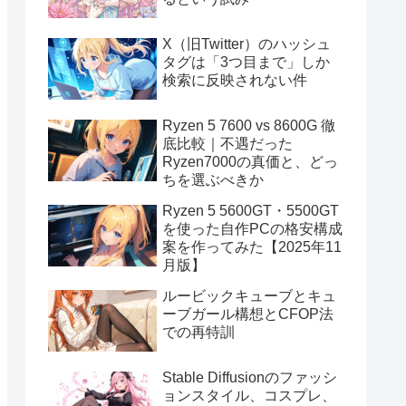
X（旧Twitter）のハッシュ
タグは「3つ目まで」しか
検索に反映されない件
Ryzen 5 7600 vs 8600G 徹
底比較｜不遇だった
Ryzen7000の真価と、どっ
ちを選ぶべきか
Ryzen 5 5600GT・5500GT
を使った自作PCの格安構成
案を作ってみた【2025年11
月版】
ルービックキューブとキュ
ーブガール構想とCFOP法
での再特訓
Stable Diffusionのファッシ
ョンスタイル、コスプレ、