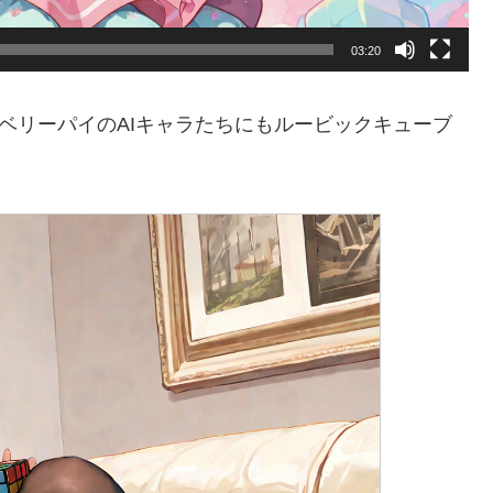
03:20
ベリーパイのAIキャラたちにもルービックキューブ