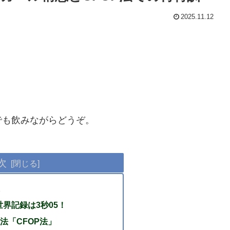
2025.11.12
でも飲みながらどうぞ。
次
世界記録は3秒05！
法「CFOP法」