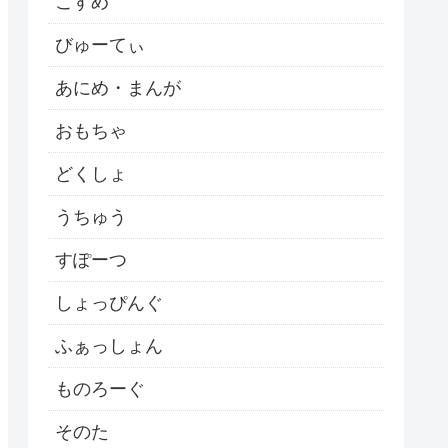
こすめ
びゅーてぃ
あにめ・まんが
おもちゃ
どくしょ
うちゅう
すぽーつ
しょっぴんぐ
ふぁっしょん
ものろーぐ
そのた