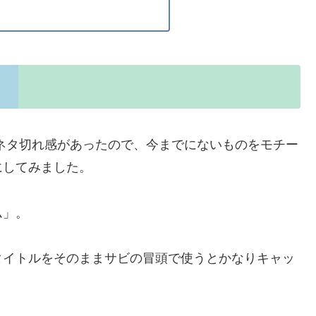
くネタ切れ感があったので、今までにないものをモチー
にしてみました。
ム」。
タイトルをそのままサビの冒頭で使うとかなりキャッ