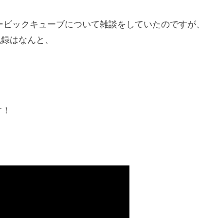
ルービックキューブについて雑談をしていたのですが、
記録はなんと、
す！