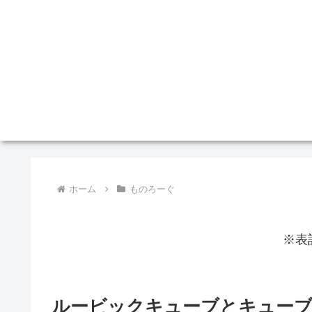
ホーム
ものろーぐ
※表
ルービックキューブとキューブ