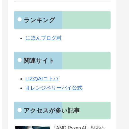
ランキング
にほんブログ村
関連サイト
LIZのAIコトバ
オレンジベリーパイ公式
アクセスが多い記事
「AMD Ryzen AI」対応の