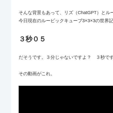
そんな背景もあって、リズ（ChatGPT）と
今日現在のルービックキューブ3×3×3の世界
３秒０５
だそうです。３分じゃないですよ？ ３秒で
その動画がこれ。