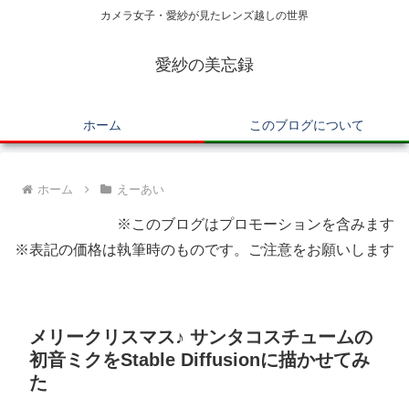
カメラ女子・愛紗が見たレンズ越しの世界
愛紗の美忘録
ホーム
このブログについて
ホーム
えーあい
※このブログはプロモーションを含みます
※表記の価格は執筆時のものです。ご注意をお願いします
メリークリスマス♪ サンタコスチュームの
初音ミクをStable Diffusionに描かせてみ
た