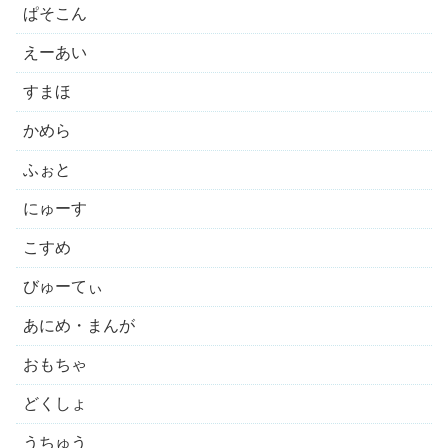
ぱそこん
えーあい
すまほ
かめら
ふぉと
にゅーす
こすめ
びゅーてぃ
あにめ・まんが
おもちゃ
どくしょ
うちゅう