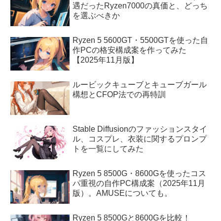
遇だったRyzen7000の真価と、どっち
を選ぶべきか
Ryzen 5 5600GT・5500GTを使った自
作PCの格安構成案を作ってみた
【2025年11月版】
ルービックキューブとキューブガール
構想とCFOP法での再特訓
Stable Diffusionのファッションスタイ
ル、コスプレ、衣装に関するプロンプ
トを一覧にしてみた
Ryzen 5 8500G・8600Gを使ったコス
パ重視の自作PC構成案（2025年11月
版）。AMUSEについても。
Ryzen 5 8500Gと8600Gを比較！