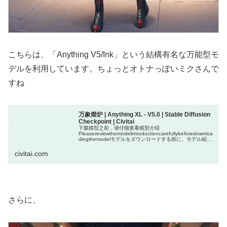
こちらは、「Anything V5/Ink」という結構有名な万能型モ
デルを利用しています。ちょっとオトナっぽいミクさんで
すね
万象熔炉 | Anything XL - V5.0 | Stable Diffusion
Checkpoint | Civitai
下载模型之前，请仔细查看模型介绍
Pleasereviewthemodelintroductioncarefullybeforedownloa
dingthemodelモデルをダウンロードする前に、モデル紹介
をよく見てください本系列模型及衍生模型，禁止上传
LiblibAI或...
civitai.com
さらに、