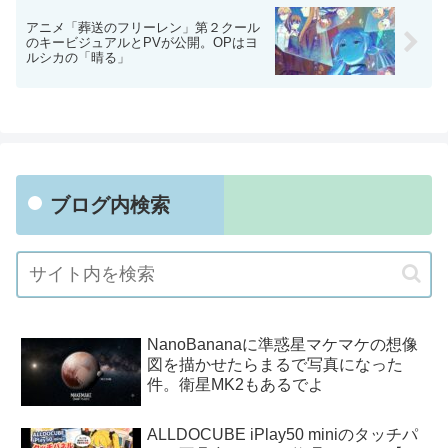
アニメ「葬送のフリーレン」第２クール
のキービジュアルとPVが公開。OPはヨ
ルシカの「晴る」
ブログ内検索
NanoBananaに準惑星マケマケの想像
図を描かせたらまるで写真になった
件。衛星MK2もあるでよ
ALLDOCUBE iPlay50 miniのタッチパ