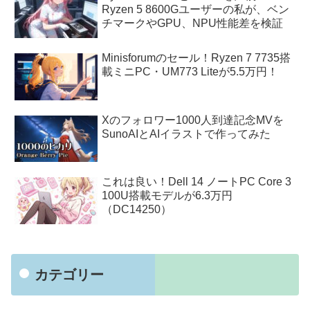
Ryzen 5 8600Gユーザーの私が、ベン
チマークやGPU、NPU性能差を検証
Minisforumのセール！Ryzen 7 7735搭
載ミニPC・UM773 Liteが5.5万円！
Xのフォロワー1000人到達記念MVを
SunoAIとAIイラストで作ってみた
これは良い！Dell 14 ノートPC Core 3
100U搭載モデルが6.3万円
（DC14250）
カテゴリー