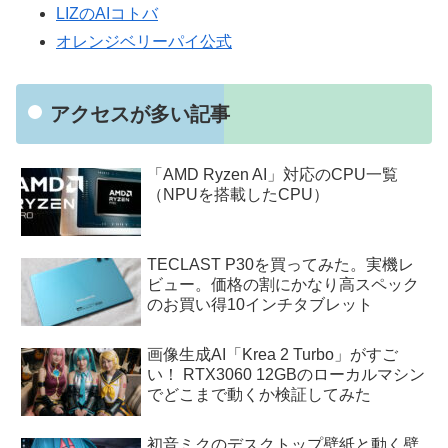
LIZのAIコトバ
オレンジベリーパイ公式
アクセスが多い記事
「AMD Ryzen AI」対応のCPU一覧
（NPUを搭載したCPU）
TECLAST P30を買ってみた。実機レ
ビュー。価格の割にかなり高スペック
のお買い得10インチタブレット
画像生成AI「Krea 2 Turbo」がすご
い！ RTX3060 12GBのローカルマシン
でどこまで動くか検証してみた
初音ミクのデスクトップ壁紙と動く壁