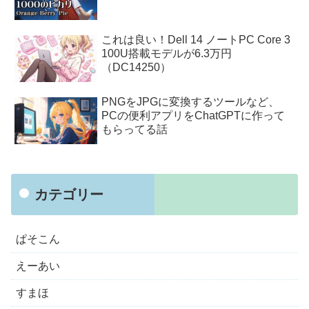
これは良い！Dell 14 ノートPC Core 3
100U搭載モデルが6.3万円
（DC14250）
PNGをJPGに変換するツールなど、
PCの便利アプリをChatGPTに作って
もらってる話
カテゴリー
ぱそこん
えーあい
すまほ