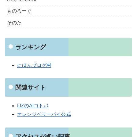
ものろーぐ
そのた
ランキング
にほんブログ村
関連サイト
LIZのAIコトバ
オレンジベリーパイ公式
アクセスが多い記事