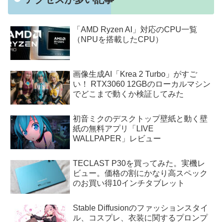
「AMD Ryzen AI」対応のCPU一覧
（NPUを搭載したCPU）
画像生成AI「Krea 2 Turbo」がすご
い！ RTX3060 12GBのローカルマシン
でどこまで動くか検証してみた
初音ミクのデスクトップ壁紙と動く壁
紙の無料アプリ「LIVE
WALLPAPER」レビュー
TECLAST P30を買ってみた。実機レ
ビュー。価格の割にかなり高スペック
のお買い得10インチタブレット
Stable Diffusionのファッションスタイ
ル、コスプレ、衣装に関するプロンプ