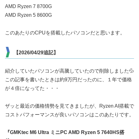
AMD Ryzen 7 8700G
AMD Ryzen 5 8600G
このあたりのCPUを搭載したパソコンだと思います。
【2026/04/29追記】
紹介していたパソコンが高騰していたので削除しました💦
この記事を書いたときは約9万円だったのに、１年で価格
が４倍になってた・・・
ザッと最近の価格情勢を見てきましたが、Ryzen AI搭載で
コストパフォーマンスが良いパソコンはこのあたりです。
『GMKtec M6 Ultra ミニPC AMD Ryzen 5 7640HS搭