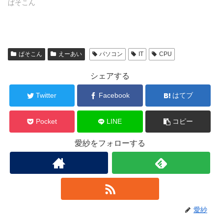
ぱそこん
ぱそこん
えーあい
パソコン
IT
CPU
シェアする
Twitter
Facebook
はてブ
Pocket
LINE
コピー
愛紗をフォローする
愛紗