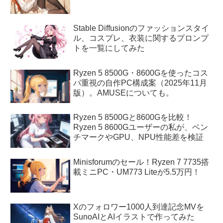
Stable Diffusionのファッションスタイ
ル、コスプレ、衣装に関するプロンプ
トを一覧にしてみた
Ryzen 5 8500G・8600Gを使ったコス
パ重視の自作PC構成案（2025年11月
版）。AMUSEについても。
Ryzen 5 8500Gと8600Gを比較！
Ryzen 5 8600Gユーザーの私が、ベン
チマークやGPU、NPU性能差を検証
Minisforumのセール！Ryzen 7 7735搭
載ミニPC・UM773 Liteが5.5万円！
Xのフォロワー1000人到達記念MVを
SunoAIとAIイラストで作ってみた