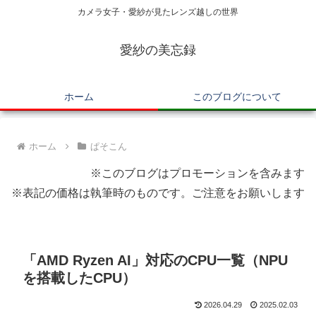
カメラ女子・愛紗が見たレンズ越しの世界
愛紗の美忘録
ホーム
このブログについて
ホーム
ぱそこん
※このブログはプロモーションを含みます
※表記の価格は執筆時のものです。ご注意をお願いします
「AMD Ryzen AI」対応のCPU一覧（NPU
を搭載したCPU）
2026.04.29
2025.02.03