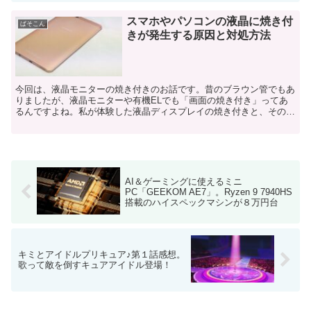
スマホやパソコンの液晶に焼き付
ぱそこん
きが発生する原因と対処方法
今回は、液晶モニターの焼き付きのお話です。昔のブラウン管でもあ
りましたが、液晶モニターや有機ELでも「画面の焼き付き」ってあ
るんですよね。私が体験した液晶ディスプレイの焼き付きと、その解
決方法を備忘録代わりに書き留めておきたいと思います。私...
AI＆ゲーミングに使えるミニ
PC「GEEKOM AE7」。Ryzen 9 7940HS
搭載のハイスペックマシンが８万円台
キミとアイドルプリキュア♪第１話感想。
歌って敵を倒すキュアアイドル登場！