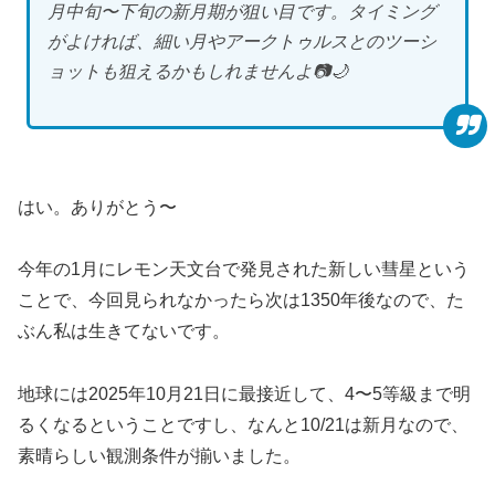
月中旬〜下旬の新月期が狙い目です。タイミング
がよければ、細い月やアークトゥルスとのツーシ
ョットも狙えるかもしれませんよ📷🌙
はい。ありがとう〜
今年の1月にレモン天文台で発見された新しい彗星という
ことで、今回見られなかったら次は1350年後なので、た
ぶん私は生きてないです。
地球には2025年10月21日に最接近して、4〜5等級まで明
るくなるということですし、なんと10/21は新月なので、
素晴らしい観測条件が揃いました。