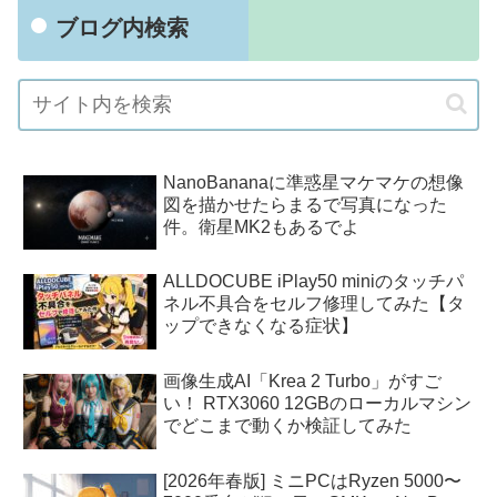
ブログ内検索
NanoBananaに準惑星マケマケの想像
図を描かせたらまるで写真になった
件。衛星MK2もあるでよ
ALLDOCUBE iPlay50 miniのタッチパ
ネル不具合をセルフ修理してみた【タ
ップできなくなる症状】
画像生成AI「Krea 2 Turbo」がすご
い！ RTX3060 12GBのローカルマシン
でどこまで動くか検証してみた
[2026年春版] ミニPCはRyzen 5000〜