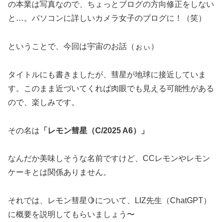
の本業は写真なので、ちょっとブログの方向修正をしない
と…。パソコンに詳しいカメラ女子のブログに！（笑）
ということで、今回は宇宙のお話（ぉぃ）
タイトルにも書きましたが、彗星が地球に接近していま
す。このまま近づいてくれば肉眼でも見える可能性がある
ので、楽しみです。
その名は
「レモン彗星（C/2025 A6）」
なんだか美味しそうな名前ですけど、CCレモンやレモン
ケーキとは関係ありません。
それでは、レモン彗星🍋について、LIZ先生（ChatGPT）
に概要を説明してもらいましょう〜