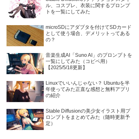
ル、コスプレ、衣装に関するプロンプ
トを一覧にしてみた
microSDにアダプタを付けてSDカード
として使う場合、デメリットってある
の？
音楽生成AI「Suno AI」のプロンプトを
一覧にしてみた（コピペ用）
【2025/5/18更新】
Linuxでいいんじゃない？ Ubuntuを半
年使ってみた正直な感想と無料アプリ
の紹介
Stable Diffusionの美少女イラスト用プ
ロンプトをまとめてみた（随時更新予
定）