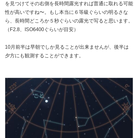
を見つけてその右側を長時間露光すれば普通に取れる可能
性が高いですね〜。もし本当に６等級ぐらいの明るさな
ら、長時間どころか５秒ぐらいの露光で写ると思います。
（F2.8、ISO6400ぐらいが目安）
10月前半は早朝でしか見ることが出来ませんが、後半は
夕方にも観測することができます。