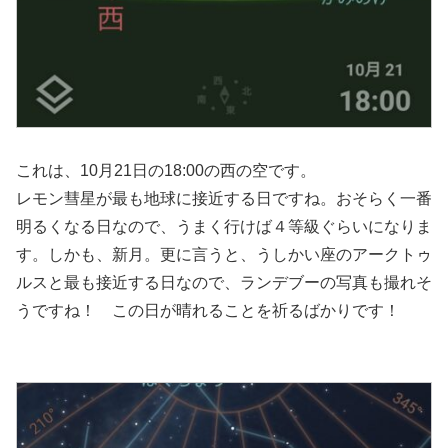
これは、10月21日の18:00の西の空です。
レモン彗星が最も地球に接近する日ですね。おそらく一番
明るくなる日なので、うまく行けば４等級ぐらいになりま
す。しかも、新月。更に言うと、うしかい座のアークトゥ
ルスと最も接近する日なので、ランデブーの写真も撮れそ
うですね！ この日が晴れることを祈るばかりです！