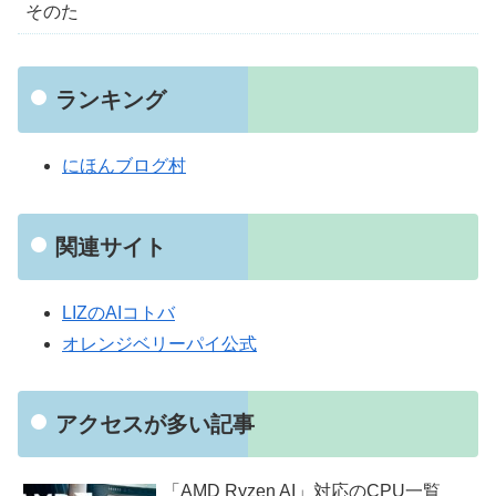
そのた
ランキング
にほんブログ村
関連サイト
LIZのAIコトバ
オレンジベリーパイ公式
アクセスが多い記事
「AMD Ryzen AI」対応のCPU一覧