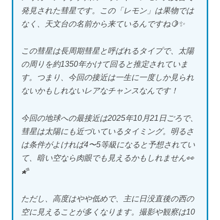
発見された彗星です。この「レモン」は果物では
なく、天文台の名前から来ているんですね🍋✨
この彗星は長周期彗星と呼ばれるタイプで、太陽
の周りを約1350年かけて回ると推定されていま
す。つまり、今回の接近は一生に一度しか見られ
ないかもしれないレアなチャンスなんです！
今回の地球への最接近は2025年10月21日ごろで、
彗星は太陽にも近づいているタイミング。明るさ
は条件がよければ4〜5等級になると予想されてい
て、暗い空なら肉眼でも見えるかもしれません👀
🌠
ただし、高度はやや低めで、主に日没直後の西の
空に見えることが多くなります。撮影や観察は10