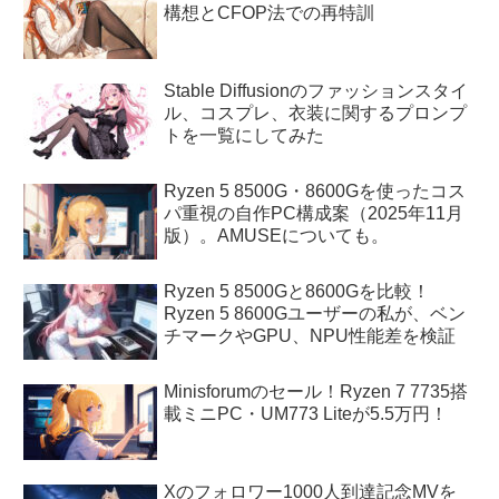
構想とCFOP法での再特訓
Stable Diffusionのファッションスタイ
ル、コスプレ、衣装に関するプロンプ
トを一覧にしてみた
Ryzen 5 8500G・8600Gを使ったコス
パ重視の自作PC構成案（2025年11月
版）。AMUSEについても。
Ryzen 5 8500Gと8600Gを比較！
Ryzen 5 8600Gユーザーの私が、ベン
チマークやGPU、NPU性能差を検証
Minisforumのセール！Ryzen 7 7735搭
載ミニPC・UM773 Liteが5.5万円！
Xのフォロワー1000人到達記念MVを