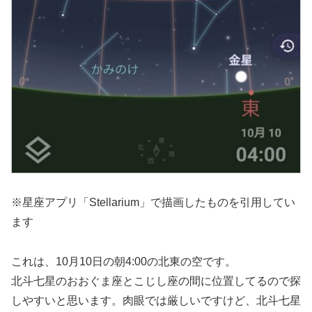
※星座アプリ「Stellarium」で描画したものを引用してい
ます
これは、10月10日の朝4:00の北東の空です。
北斗七星のおおぐま座とこじし座の間に位置してるので探
しやすいと思います。肉眼では厳しいですけど、北斗七星