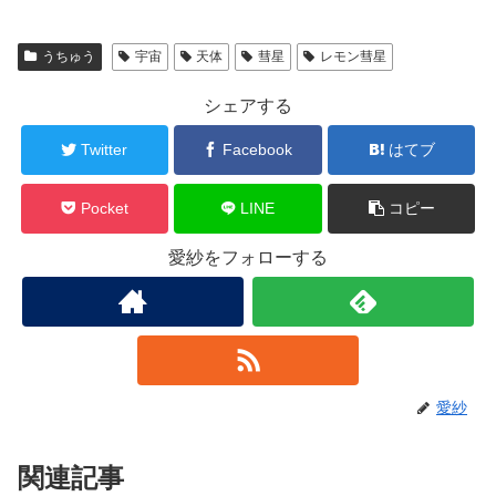
うちゅう
宇宙
天体
彗星
レモン彗星
シェアする
Twitter
Facebook
はてブ
Pocket
LINE
コピー
愛紗をフォローする
愛紗
関連記事