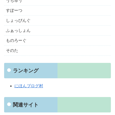
うちゅう
すぽーつ
しょっぴんぐ
ふぁっしょん
ものろーぐ
そのた
ランキング
にほんブログ村
関連サイト