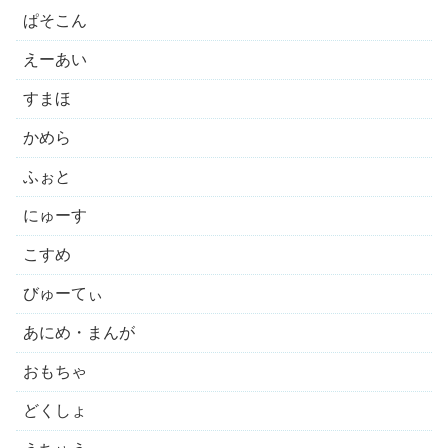
ぱそこん
えーあい
すまほ
かめら
ふぉと
にゅーす
こすめ
びゅーてぃ
あにめ・まんが
おもちゃ
どくしょ