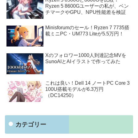
Ryzen 5 8600Gユーザーの私が、ベン
チマークやGPU、NPU性能差を検証
Minisforumのセール！Ryzen 7 7735搭
載ミニPC・UM773 Liteが5.5万円！
Xのフォロワー1000人到達記念MVを
SunoAIとAIイラストで作ってみた
これは良い！Dell 14 ノートPC Core 3
100U搭載モデルが6.3万円
（DC14250）
カテゴリー