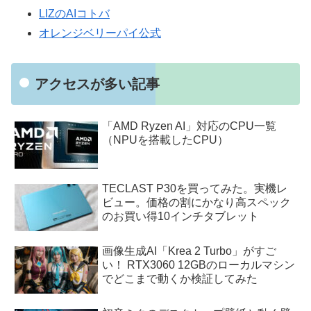
LIZのAIコトバ
オレンジベリーパイ公式
アクセスが多い記事
「AMD Ryzen AI」対応のCPU一覧
（NPUを搭載したCPU）
TECLAST P30を買ってみた。実機レ
ビュー。価格の割にかなり高スペック
のお買い得10インチタブレット
画像生成AI「Krea 2 Turbo」がすご
い！ RTX3060 12GBのローカルマシン
でどこまで動くか検証してみた