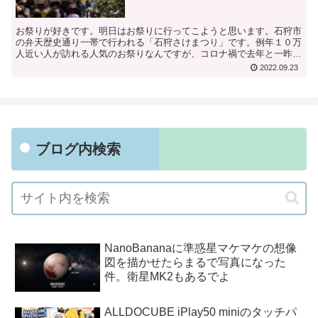
お祭りが好きです。明日はお祭りに行ってこようと思います。石狩市
の弁天歴史通り一帯で行われる「石狩さけまつり」です。例年１０万
人近い人が訪れる人気のお祭りなんですが、コロナ禍で去年と一昨年
は開催されませんでした。今年2022年は、縮小開催では...
2022.09.23
ブログ内検索
NanoBananaに準惑星マケマケの想像
図を描かせたらまるで写真になった
件。衛星MK2もあるでよ
ALLDOCUBE iPlay50 miniのタッチパ