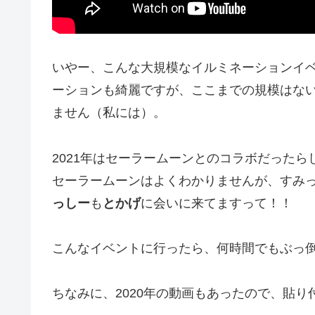
いやー、こんな大規模なイルミネーションイ
ーションも綺麗ですが、ここまでの規模はな
ません（私には）。
2021年はセーラームーンとのコラボだった
セーラームーンはよくわかりませんが、すみ
っしー
も
とかげ
に会いに来てますって！！
こんなイベントに行ったら、何時間でもぶっ
ちなみに、2020年の動画もあったので、貼り