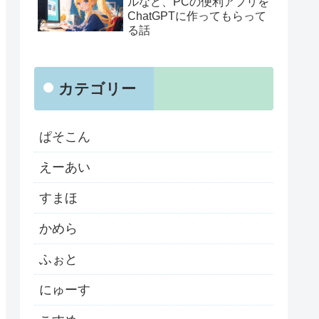
ルなど、PCの便利アプリを
ChatGPTに作ってもらって
る話
カテゴリー
ぱそこん
えーあい
すまほ
かめら
ふぉと
にゅーす