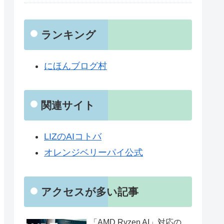
ランキング
にほんブログ村
関連サイト
LIZのAIコトバ
オレンジベリーパイ公式
アクセスが多い記事
「AMD Ryzen AI」対応の