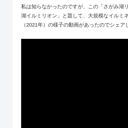
私は知らなかったのですが、この「さがみ湖リ
湖イルミリオン」と題して、大規模なイルミ
（2021年）の様子の動画があったのでシェ