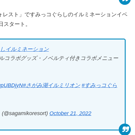
ォレスト」ですみっコぐらしのイルミネーションイベ
2日スタート。
らしイルミネーション
ルコラボグッズ・ノベルティ付きコラボメニュー
pdqpUBDjyN
#さがみ湖イルミリオン
#すみっコぐら
gamikoresort)
October 21, 2022