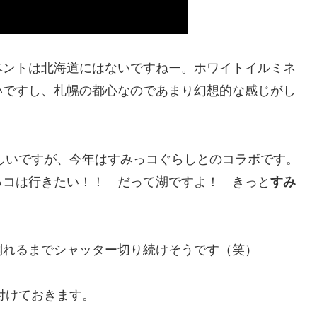
ベントは北海道にはないですねー。ホワイトイルミネ
いですし、札幌の都心なのであまり幻想的な感じがし
らしいですが、今年はすみっコぐらしとのコラボです。
っコは行きたい！！ だって湖ですよ！ きっと
すみ
倒れるまでシャッター切り続けそうです（笑）
付けておきます。