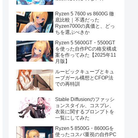
Ryzen 5 7600 vs 8600G 徹
底比較｜不遇だった
Ryzen7000の真価と、どっ
ちを選ぶべきか
Ryzen 5 5600GT・5500GT
を使った自作PCの格安構成
案を作ってみた【2025年11
月版】
ルービックキューブとキュ
ーブガール構想とCFOP法
での再特訓
Stable Diffusionのファッシ
ョンスタイル、コスプレ、
衣装に関するプロンプトを
一覧にしてみた
Ryzen 5 8500G・8600Gを
使ったコスパ重視の自作PC