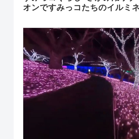
オンですみっコたちのイルミ