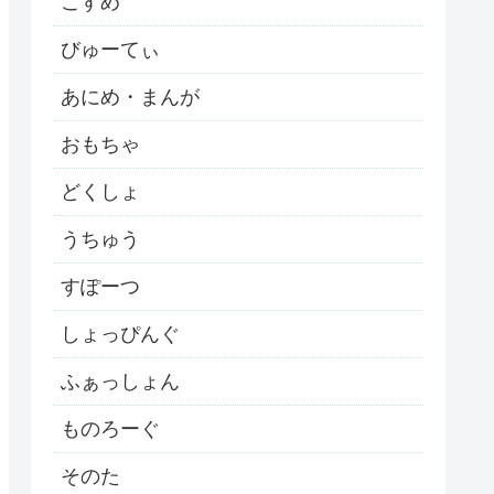
こすめ
びゅーてぃ
あにめ・まんが
おもちゃ
どくしょ
うちゅう
すぽーつ
しょっぴんぐ
ふぁっしょん
ものろーぐ
そのた