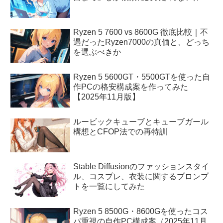
Ryzen 5 7600 vs 8600G 徹底比較｜不
遇だったRyzen7000の真価と、どっち
を選ぶべきか
Ryzen 5 5600GT・5500GTを使った自
作PCの格安構成案を作ってみた
【2025年11月版】
ルービックキューブとキューブガール
構想とCFOP法での再特訓
Stable Diffusionのファッションスタイ
ル、コスプレ、衣装に関するプロンプ
トを一覧にしてみた
Ryzen 5 8500G・8600Gを使ったコス
パ重視の自作PC構成案（2025年11月