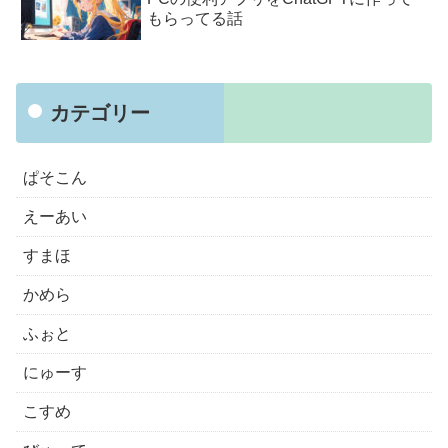
もらってる話
カテゴリー
ぱそこん
えーあい
すまほ
かめら
ふぉと
にゅーす
こすめ