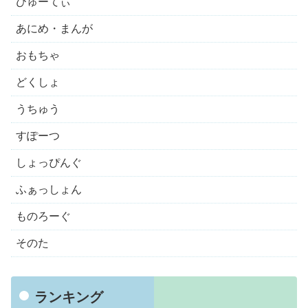
びゅーてぃ
あにめ・まんが
おもちゃ
どくしょ
うちゅう
すぽーつ
しょっぴんぐ
ふぁっしょん
ものろーぐ
そのた
ランキング