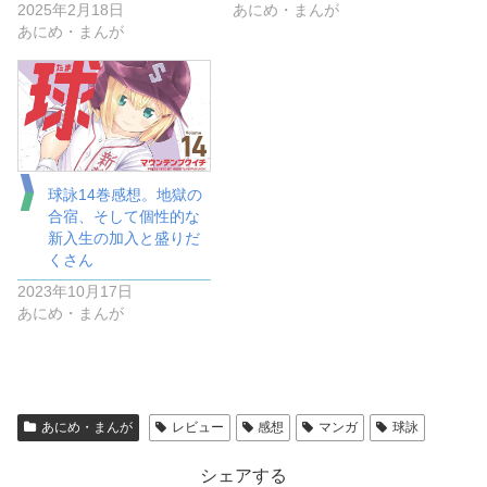
2025年2月18日
あにめ・まんが
あにめ・まんが
球詠14巻感想。地獄の
合宿、そして個性的な
新入生の加入と盛りだ
くさん
2023年10月17日
あにめ・まんが
あにめ・まんが
レビュー
感想
マンガ
球詠
シェアする