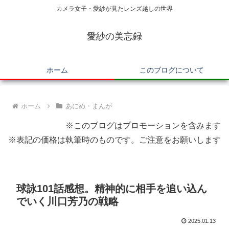
カメラ女子・愛紗が見たレンズ越しの世界
愛紗の美忘録
ホーム
このブログについて
ホーム
あにめ・まんが
※このブログはプロモーションを含みます
※表記の価格は執筆時のものです。ご注意をお願いします
球詠101話感想。精神的に相手を追い込ん
でいく川口芳乃の戦略
2025.01.13