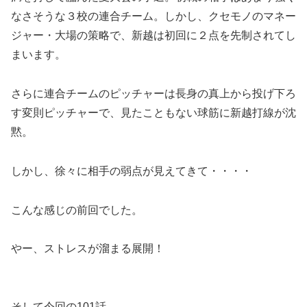
なさそうな３校の連合チーム。しかし、クセモノのマネー
ジャー・大場の策略で、新越は初回に２点を先制されてし
まいます。
さらに連合チームのピッチャーは長身の真上から投げ下ろ
す変則ピッチャーで、見たこともない球筋に新越打線が沈
黙。
しかし、徐々に相手の弱点が見えてきて・・・・
こんな感じの前回でした。
やー、ストレスが溜まる展開！
そして今回の101話。