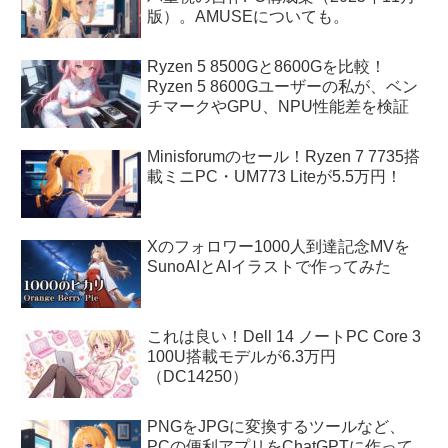
版）。AMUSEについても。
Ryzen 5 8500Gと8600Gを比較！
Ryzen 5 8600Gユーザーの私が、ベン
チマークやGPU、NPU性能差を検証
Minisforumのセール！Ryzen 7 7735搭
載ミニPC・UM773 Liteが5.5万円！
Xのフォロワー1000人到達記念MVを
SunoAIとAIイラストで作ってみた
これは良い！Dell 14 ノートPC Core 3
100U搭載モデルが6.3万円
（DC14250）
PNGをJPGに変換するツールなど、
PCの便利アプリをChatGPTに作って