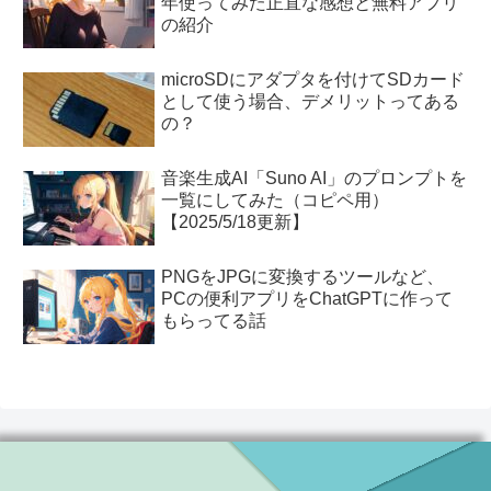
年使ってみた正直な感想と無料アプリ
の紹介
microSDにアダプタを付けてSDカード
として使う場合、デメリットってある
の？
音楽生成AI「Suno AI」のプロンプトを
一覧にしてみた（コピペ用）
【2025/5/18更新】
PNGをJPGに変換するツールなど、
PCの便利アプリをChatGPTに作って
もらってる話