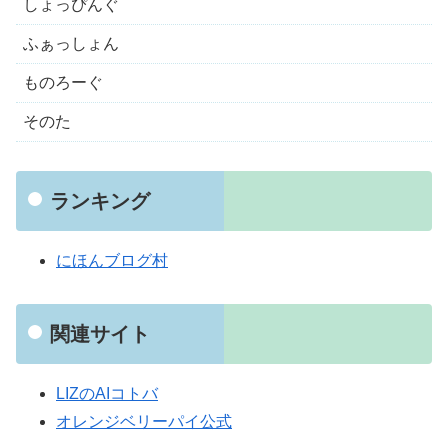
しょっぴんぐ
ふぁっしょん
ものろーぐ
そのた
ランキング
にほんブログ村
関連サイト
LIZのAIコトバ
オレンジベリーパイ公式