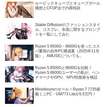
ルービックキューブとキューブガール
構想とCFOP法での再特訓
Stable Diffusionのファッションスタイ
ル、コスプレ、衣装に関するプロンプ
トを一覧にしてみた
Ryzen 5 8500G・8600Gを使ったコス
パ重視の自作PC構成案（2025年11月
版）。AMUSEについても。
Ryzen 5 8500Gと8600Gを比較！
Ryzen 5 8600Gユーザーの私が、ベン
チマークやGPU、NPU性能差を検証
Minisforumのセール！Ryzen 7 7735搭
載ミニPC・UM773 Liteが5.5万円！