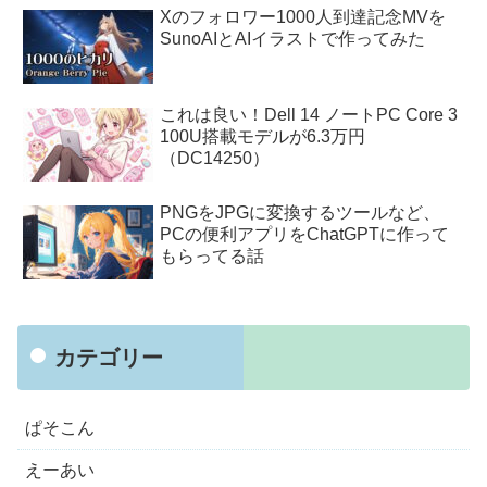
Xのフォロワー1000人到達記念MVを
SunoAIとAIイラストで作ってみた
これは良い！Dell 14 ノートPC Core 3
100U搭載モデルが6.3万円
（DC14250）
PNGをJPGに変換するツールなど、
PCの便利アプリをChatGPTに作って
もらってる話
カテゴリー
ぱそこん
えーあい