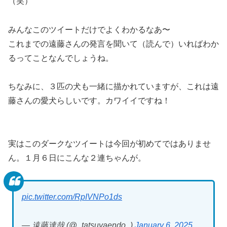
（笑）
みんなこのツイートだけでよくわかるなあ〜
これまでの遠藤さんの発言を聞いて（読んで）いればわか
るってことなんでしょうね。
ちなみに、３匹の犬も一緒に描かれていますが、これは遠
藤さんの愛犬らしいです。カワイイですね！
実はこのダークなツイートは今回が初めてではありませ
ん。１月６日にこんな２連ちゃんが。
pic.twitter.com/RpIVNPo1ds
— 遠藤達哉 (@_tatsuyaendo_)
January 6, 2025