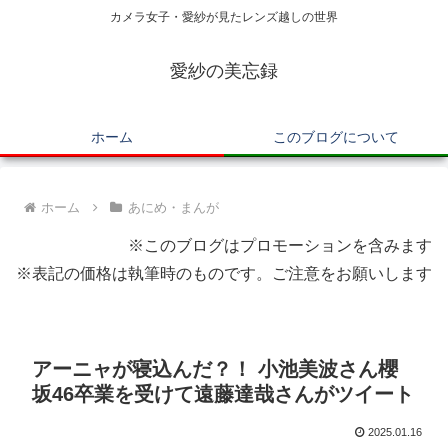
カメラ女子・愛紗が見たレンズ越しの世界
愛紗の美忘録
ホーム
このブログについて
ホーム
あにめ・まんが
※このブログはプロモーションを含みます
※表記の価格は執筆時のものです。ご注意をお願いします
アーニャが寝込んだ？！ 小池美波さん櫻
坂46卒業を受けて遠藤達哉さんがツイート
2025.01.16