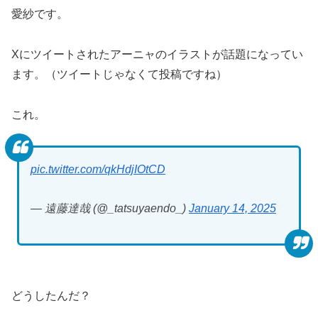
愛紗です。
Xにツイートされたアーニャのイラストが話題になってい
ます。（ツイートじゃなくて投稿ですね）
これ。
pic.twitter.com/qkHdjIOtCD
— 遠藤達哉 (@_tatsuyaendo_)
January 14, 2025
どうしたんだ？