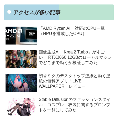
アクセスが多い記事
「AMD Ryzen AI」対応のCPU一覧
（NPUを搭載したCPU）
画像生成AI「Krea 2 Turbo」がすご
い！ RTX3060 12GBのローカルマシン
でどこまで動くか検証してみた
初音ミクのデスクトップ壁紙と動く壁
紙の無料アプリ「LIVE
WALLPAPER」レビュー
Stable Diffusionのファッションスタイ
ル、コスプレ、衣装に関するプロンプ
トを一覧にしてみた