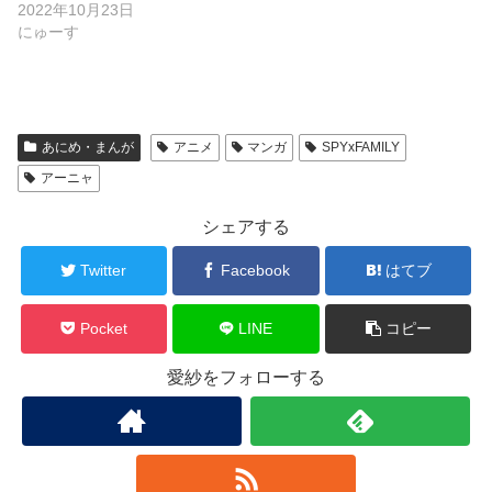
2022年10月23日
にゅーす
あにめ・まんが
アニメ
マンガ
SPYxFAMILY
アーニャ
シェアする
Twitter
Facebook
はてブ
Pocket
LINE
コピー
愛紗をフォローする