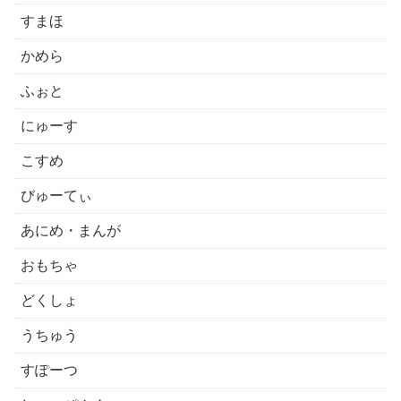
すまほ
かめら
ふぉと
にゅーす
こすめ
びゅーてぃ
あにめ・まんが
おもちゃ
どくしょ
うちゅう
すぽーつ