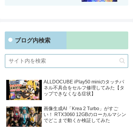
ブログ内検索
ALLDOCUBE iPlay50 miniのタッチパ
ネル不具合をセルフ修理してみた【タ
ップできなくなる症状】
画像生成AI「Krea 2 Turbo」がすご
い！ RTX3060 12GBのローカルマシン
でどこまで動くか検証してみた