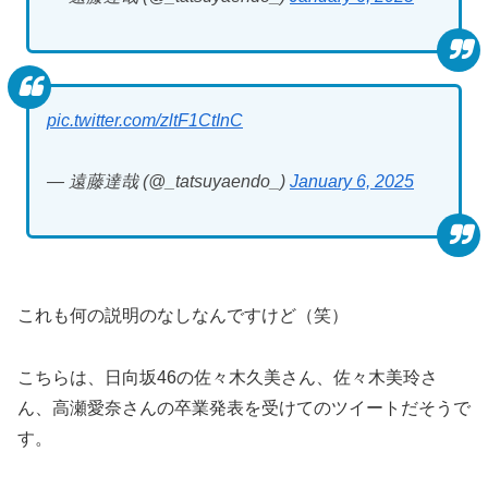
pic.twitter.com/zltF1CtInC
— 遠藤達哉 (@_tatsuyaendo_)
January 6, 2025
これも何の説明のなしなんですけど（笑）
こちらは、日向坂46の佐々木久美さん、佐々木美玲さ
ん、高瀬愛奈さんの卒業発表を受けてのツイートだそうで
す。