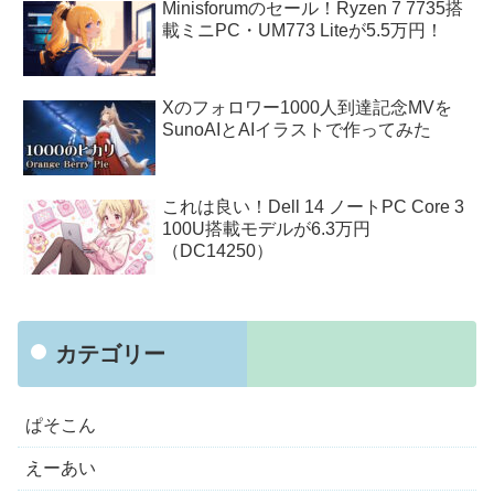
Minisforumのセール！Ryzen 7 7735搭
載ミニPC・UM773 Liteが5.5万円！
Xのフォロワー1000人到達記念MVを
SunoAIとAIイラストで作ってみた
これは良い！Dell 14 ノートPC Core 3
100U搭載モデルが6.3万円
（DC14250）
カテゴリー
ぱそこん
えーあい