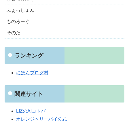
ふぁっしょん
ものろーぐ
そのた
ランキング
にほんブログ村
関連サイト
LIZのAIコトバ
オレンジベリーパイ公式