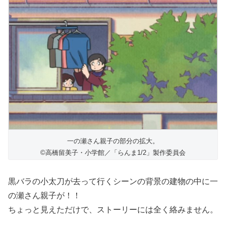
一の瀬さん親子の部分の拡大。
©高橋留美子・小学館／「らんま1/2」製作委員会
黒バラの小太刀が去って行くシーンの背景の建物の中に一
の瀬さん親子が！！
ちょっと見えただけで、ストーリーには全く絡みません。