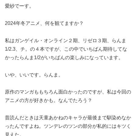
愛紗でーす。
2024年冬アニメ、何を観てますか？
私はガンゲイル・オンライン２期、リゼロ３期、らんま
1/2.3、チ。の４本ですが、この中でいちばん期待してな
かったらんま1/2がいちばんの楽しみになっています。
いや、いいです。らんま。
原作のマンガももちろん面白かったのですが、私は今回の
アニメの方が好きかも。なんでたろう？
昔読んだときは天童あかねのキャラが最後まで馴染めなか
ったんですよね。ツンデレのツンの部分が私的にはキツく
見えた。