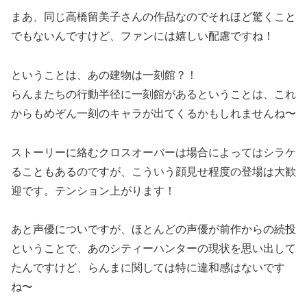
まあ、同じ高橋留美子さんの作品なのでそれほど驚くこと
でもないんですけど、ファンには嬉しい配慮ですね！
ということは、あの建物は一刻館？！
らんまたちの行動半径に一刻館があるということは、これ
からもめぞん一刻のキャラが出てくるかもしれませんね〜
ストーリーに絡むクロスオーバーは場合によってはシラケ
ることもあるのですが、こういう顔見せ程度の登場は大歓
迎です。テンション上がります！
あと声優についですが、ほとんどの声優が前作からの続投
ということで、あのシティーハンターの現状を思い出して
たんですけど、らんまに関しては特に違和感はないです
ね〜