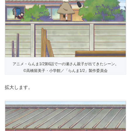
アニメ・らんま1/2第6話で一の瀬さん親子が出てきたシーン。
©高橋留美子・小学館／「らんま1/2」製作委員会
拡大します。