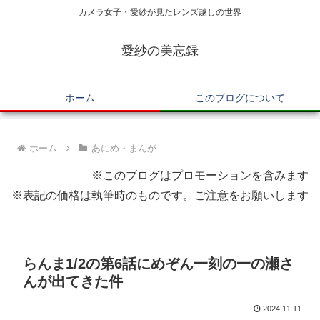
カメラ女子・愛紗が見たレンズ越しの世界
愛紗の美忘録
ホーム
このブログについて
ホーム
あにめ・まんが
※このブログはプロモーションを含みます
※表記の価格は執筆時のものです。ご注意をお願いします
らんま1/2の第6話にめぞん一刻の一の瀬さ
んが出てきた件
2024.11.11