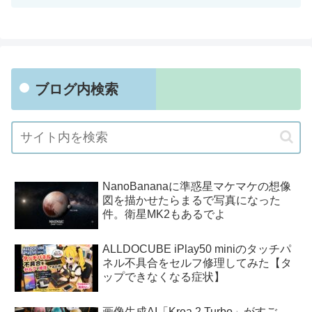
ブログ内検索
NanoBananaに準惑星マケマケの想像
図を描かせたらまるで写真になった
件。衛星MK2もあるでよ
ALLDOCUBE iPlay50 miniのタッチパ
ネル不具合をセルフ修理してみた【タ
ップできなくなる症状】
画像生成AI「Krea 2 Turbo」がすご