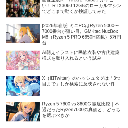
い！ RTX3060 12GBのローカルマシン
でどこまで動くか検証してみた
[2026年春版] ミニPCはRyzen 5000〜
7000番台が狙い目。GMKtec NucBox
M8（Ryzen 5 PRO 6650H搭載）5万円
台
AI萌えイラストに民族衣装や古代建築
様式を取り入れるという試み
X（旧Twitter）のハッシュタグは「3つ
目まで」しか検索に反映されない件
Ryzen 5 7600 vs 8600G 徹底比較｜不
遇だったRyzen7000の真価と、どっち
を選ぶべきか