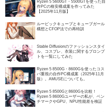
Ryzen 5 5600GT・5500GTを使った自
作PCの格安構成案を作ってみた
【2025年11月版】
ルービックキューブとキューブガール
構想とCFOP法での再特訓
Stable Diffusionのファッションスタイ
ル、コスプレ、衣装に関するプロンプ
トを一覧にしてみた
Ryzen 5 8500G・8600Gを使ったコス
パ重視の自作PC構成案（2025年11月
版）。AMUSEについても。
Ryzen 5 8500Gと8600Gを比較！
Ryzen 5 8600Gユーザーの私が、ベン
チマークやGPU、NPU性能差を検証