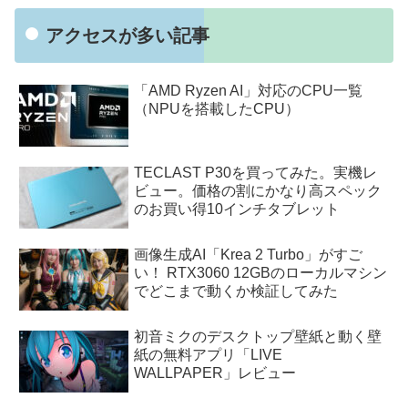
アクセスが多い記事
「AMD Ryzen AI」対応のCPU一覧
（NPUを搭載したCPU）
TECLAST P30を買ってみた。実機レ
ビュー。価格の割にかなり高スペック
のお買い得10インチタブレット
画像生成AI「Krea 2 Turbo」がすご
い！ RTX3060 12GBのローカルマシン
でどこまで動くか検証してみた
初音ミクのデスクトップ壁紙と動く壁
紙の無料アプリ「LIVE
WALLPAPER」レビュー