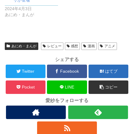
2024年4月3日
あにめ・まんが
あにめ・まんが
レビュー
感想
漫画
アニメ
シェアする
Twitter
Facebook
はてブ
Pocket
LINE
コピー
愛紗をフォローする