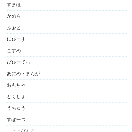
すまほ
かめら
ふぉと
にゅーす
こすめ
びゅーてぃ
あにめ・まんが
おもちゃ
どくしょ
うちゅう
すぽーつ
しょっぴんぐ