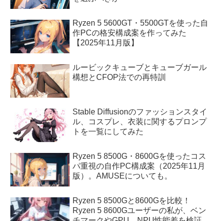
Ryzen 5 5600GT・5500GTを使った自
作PCの格安構成案を作ってみた
【2025年11月版】
ルービックキューブとキューブガール
構想とCFOP法での再特訓
Stable Diffusionのファッションスタイ
ル、コスプレ、衣装に関するプロンプ
トを一覧にしてみた
Ryzen 5 8500G・8600Gを使ったコス
パ重視の自作PC構成案（2025年11月
版）。AMUSEについても。
Ryzen 5 8500Gと8600Gを比較！
Ryzen 5 8600Gユーザーの私が、ベン
チマークやGPU、NPU性能差を検証