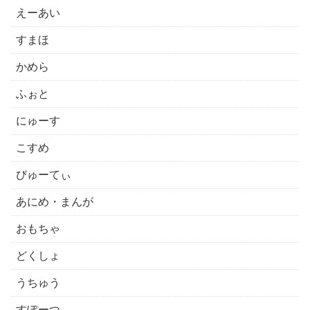
えーあい
すまほ
かめら
ふぉと
にゅーす
こすめ
びゅーてぃ
あにめ・まんが
おもちゃ
どくしょ
うちゅう
すぽーつ