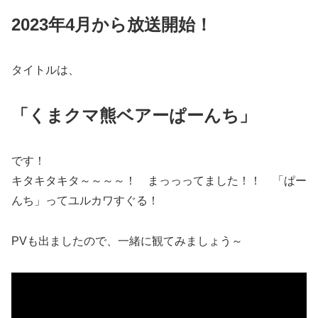
2023年4月から放送開始！
タイトルは、
「くまクマ熊ベアーぱーんち」
です！
キタキタキタ～～～～！ まっっってました！！ 「ぱー
んち」ってユルカワすぐる！
PVも出ましたので、一緒に観てみましょう～