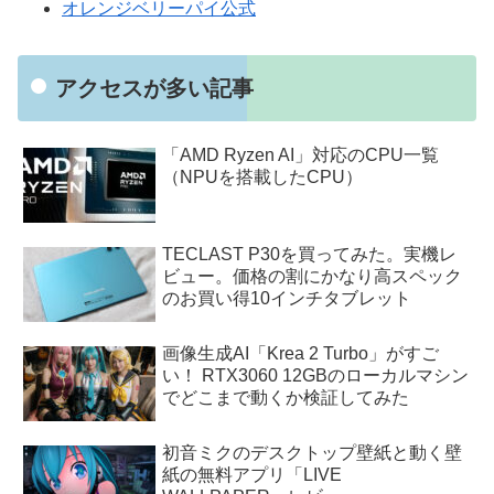
オレンジベリーパイ公式
アクセスが多い記事
「AMD Ryzen AI」対応のCPU一覧
（NPUを搭載したCPU）
TECLAST P30を買ってみた。実機レ
ビュー。価格の割にかなり高スペック
のお買い得10インチタブレット
画像生成AI「Krea 2 Turbo」がすご
い！ RTX3060 12GBのローカルマシン
でどこまで動くか検証してみた
初音ミクのデスクトップ壁紙と動く壁
紙の無料アプリ「LIVE