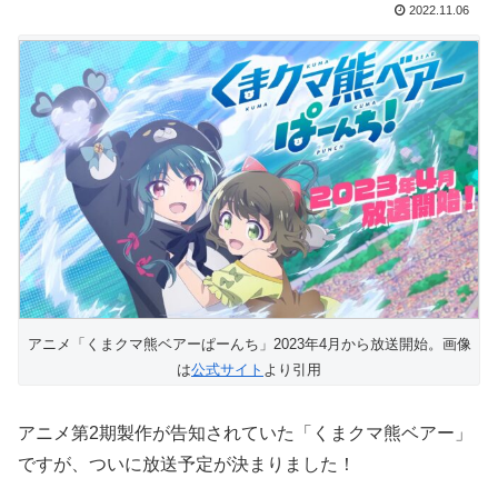
2022.11.06
アニメ「くまクマ熊ベアーぱーんち」2023年4月から放送開始。画像
は
公式サイト
より引用
アニメ第2期製作が告知されていた「くまクマ熊ベアー」
ですが、ついに放送予定が決まりました！