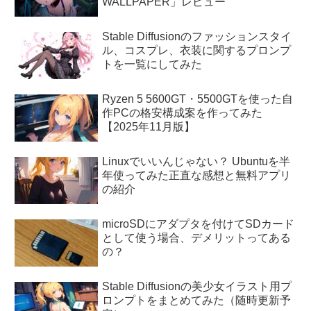
WALLPAPER」レビュー
Stable Diffusionのファッションスタイ
ル、コスプレ、衣装に関するプロンプ
トを一覧にしてみた
Ryzen 5 5600GT・5500GTを使った自
作PCの格安構成案を作ってみた
【2025年11月版】
Linuxでいいんじゃない？ Ubuntuを半
年使ってみた正直な感想と無料アプリ
の紹介
microSDにアダプタを付けてSDカード
として使う場合、デメリットってある
の？
Stable Diffusionの美少女イラスト用プ
ロンプトをまとめてみた（随時更新予