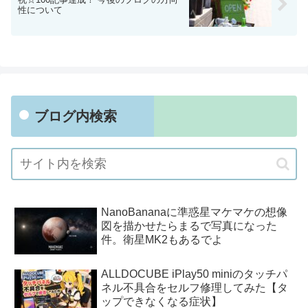
性について
ブログ内検索
NanoBananaに準惑星マケマケの想像
図を描かせたらまるで写真になった
件。衛星MK2もあるでよ
ALLDOCUBE iPlay50 miniのタッチパ
ネル不具合をセルフ修理してみた【タ
ップできなくなる症状】