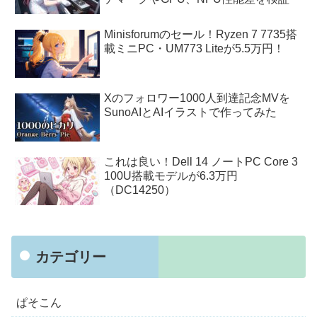
Minisforumのセール！Ryzen 7 7735搭
載ミニPC・UM773 Liteが5.5万円！
Xのフォロワー1000人到達記念MVを
SunoAIとAIイラストで作ってみた
これは良い！Dell 14 ノートPC Core 3
100U搭載モデルが6.3万円
（DC14250）
カテゴリー
ぱそこん