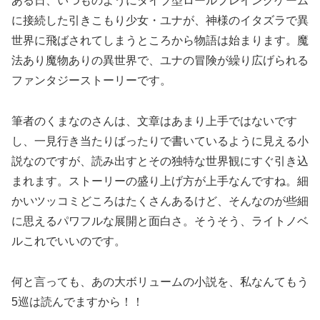
ある日、いつものようにダイブ型ロールプレイングゲーム
に接続した引きこもり少女・ユナが、神様のイタズラで異
世界に飛ばされてしまうところから物語は始まります。魔
法あり魔物ありの異世界で、ユナの冒険が繰り広げられる
ファンタジーストーリーです。
筆者のくまなのさんは、文章はあまり上手ではないです
し、一見行き当たりばったりで書いているように見える小
説なのですが、読み出すとその独特な世界観にすぐ引き込
まれます。ストーリーの盛り上げ方が上手なんですね。細
かいツッコミどころはたくさんあるけど、そんなのが些細
に思えるパワフルな展開と面白さ。そうそう、ライトノベ
ルこれでいいのです。
何と言っても、あの大ボリュームの小説を、私なんてもう
5巡は読んでますから！！