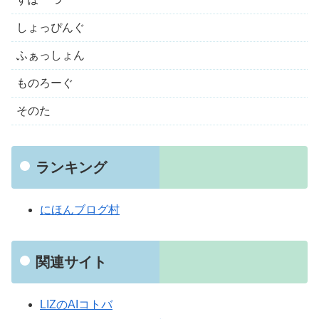
しょっぴんぐ
ふぁっしょん
ものろーぐ
そのた
ランキング
にほんブログ村
関連サイト
LIZのAIコトバ