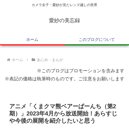
カメラ女子・愛紗が見たレンズ越しの世界
愛紗の美忘録
ホーム
このブログについて
ホーム
あにめ・まんが
※このブログはプロモーションを含みます
※表記の価格は執筆時のものです。ご注意をお願いします
アニメ「くまクマ熊ベアーぱーんち（第2
期）」2023年4月から放送開始！あらすじ
や今後の展開を紹介したいと思う