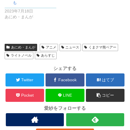
も
2023年7月18日
あにめ・まんが
あにめ・まんが
アニメ
ニュース
くまクマ熊ベアー
ライトノベル
あらすじ
シェアする
Twitter
Facebook
はてブ
Pocket
LINE
コピー
愛紗をフォローする