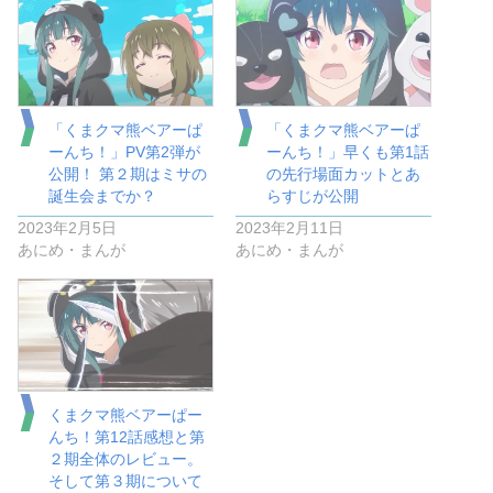
「くまクマ熊ベアーぱ
「くまクマ熊ベアーぱ
ーんち！」PV第2弾が
ーんち！」早くも第1話
公開！ 第２期はミサの
の先行場面カットとあ
誕生会までか？
らすじが公開
2023年2月5日
2023年2月11日
あにめ・まんが
あにめ・まんが
くまクマ熊ベアーぱー
んち！第12話感想と第
２期全体のレビュー。
そして第３期について