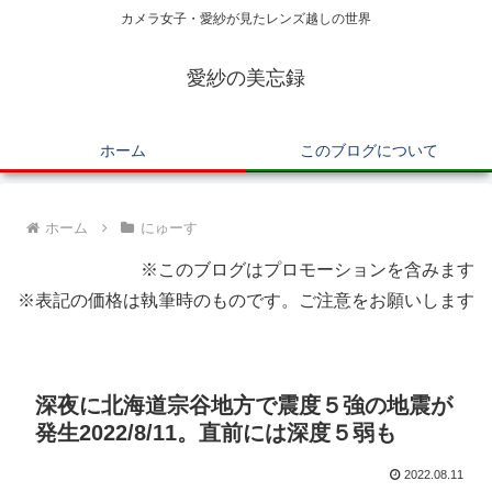
カメラ女子・愛紗が見たレンズ越しの世界
愛紗の美忘録
ホーム
このブログについて
ホーム
にゅーす
※このブログはプロモーションを含みます
※表記の価格は執筆時のものです。ご注意をお願いします
深夜に北海道宗谷地方で震度５強の地震が
発生2022/8/11。直前には深度５弱も
2022.08.11