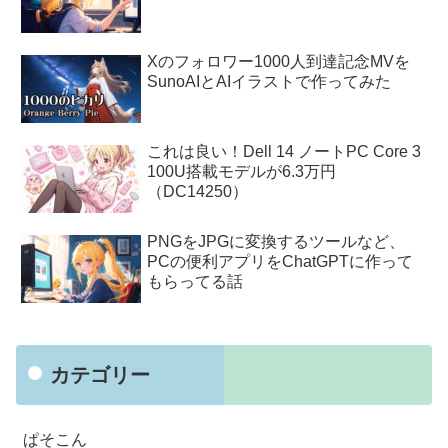
Xのフォロワー1000人到達記念MVを
SunoAIとAIイラストで作ってみた
これは良い！Dell 14 ノートPC Core 3
100U搭載モデルが6.3万円
（DC14250）
PNGをJPGに変換するツールなど、
PCの便利アプリをChatGPTに作って
もらってる話
カテゴリー
ぱそこん