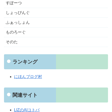
すぽーつ
しょっぴんぐ
ふぁっしょん
ものろーぐ
そのた
ランキング
にほんブログ村
関連サイト
LIZのAIコトバ