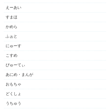
えーあい
すまほ
かめら
ふぉと
にゅーす
こすめ
びゅーてぃ
あにめ・まんが
おもちゃ
どくしょ
うちゅう