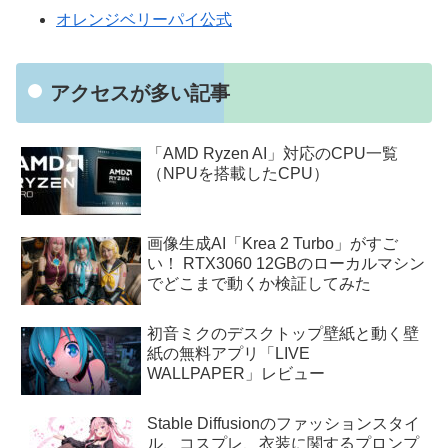
オレンジベリーパイ公式
アクセスが多い記事
「AMD Ryzen AI」対応のCPU一覧
（NPUを搭載したCPU）
画像生成AI「Krea 2 Turbo」がすご
い！ RTX3060 12GBのローカルマシン
でどこまで動くか検証してみた
初音ミクのデスクトップ壁紙と動く壁
紙の無料アプリ「LIVE
WALLPAPER」レビュー
Stable Diffusionのファッションスタイ
ル、コスプレ、衣装に関するプロンプ