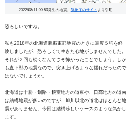
2022/08/11 00:53発生の地震。
気象庁のサイト
より引用
恐ろしいですね。
私も2018年の北海道胆振東部地震のときに震度５強を経
験しましたが、恐ろしくて生きた心地がしませんでした。
それが２回も続くなんてさぞ怖かったことでしょう。しか
も直下型の地震なので、突き上げるような揺れだったので
はないでしょうか。
北海道は十勝・釧路・根室地方の道東や、日高地方の道南
は結構地震が多いのですが、旭川以北の道北はほとんど地
震がありません。今回は結構珍しいケースのような気がし
ます。