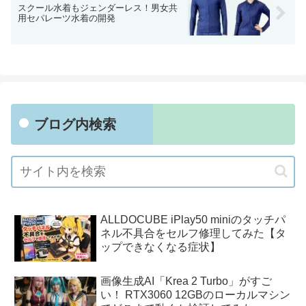
スクール水着もジェンダーレス！男女共
用セパレーツ水着の開発
ブログ内検索
ALLDOCUBE iPlay50 miniのタッチパ
ネル不具合をセルフ修理してみた【タ
ップできなくなる症状】
画像生成AI「Krea 2 Turbo」がすご
い！ RTX3060 12GBのローカルマシン