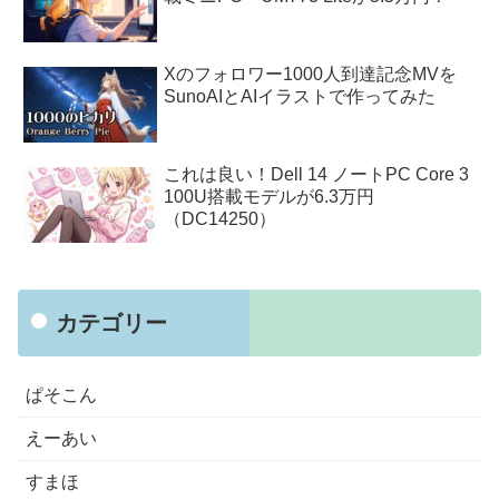
Xのフォロワー1000人到達記念MVを
SunoAIとAIイラストで作ってみた
これは良い！Dell 14 ノートPC Core 3
100U搭載モデルが6.3万円
（DC14250）
カテゴリー
ぱそこん
えーあい
すまほ