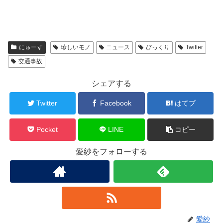
にゅーす
珍しいモノ
ニュース
びっくり
Twitter
交通事故
シェアする
Twitter
Facebook
はてブ
Pocket
LINE
コピー
愛紗をフォローする
愛紗