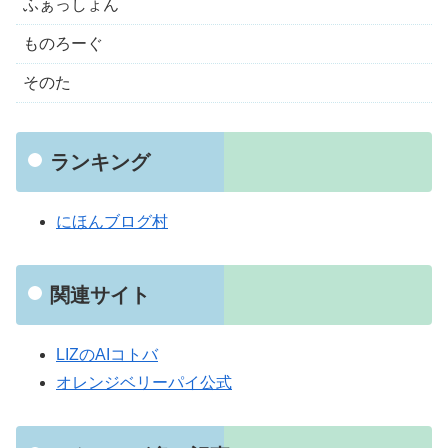
ふぁっしょん
ものろーぐ
そのた
ランキング
にほんブログ村
関連サイト
LIZのAIコトバ
オレンジベリーパイ公式