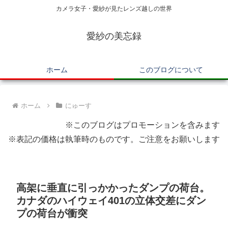
カメラ女子・愛紗が見たレンズ越しの世界
愛紗の美忘録
ホーム
このブログについて
ホーム
にゅーす
※このブログはプロモーションを含みます
※表記の価格は執筆時のものです。ご注意をお願いします
高架に垂直に引っかかったダンプの荷台。
カナダのハイウェイ401の立体交差にダン
プの荷台が衝突