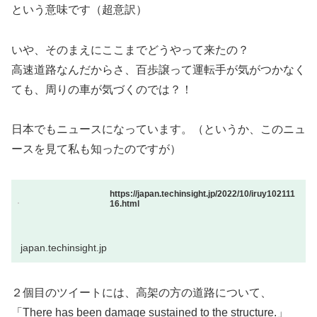
という意味です（超意訳）
いや、そのまえにここまでどうやって来たの？
高速道路なんだからさ、百歩譲って運転手が気がつかなく
ても、周りの車が気づくのでは？！
日本でもニュースになっています。（というか、このニュ
ースを見て私も知ったのですが）
https://japan.techinsight.jp/2022/10/iruy102111
16.html
japan.techinsight.jp
２個目のツイートには、高架の方の道路について、
「There has been damage sustained to the structure.」