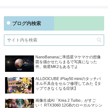
ブログ内検索
NanoBananaに準惑星マケマケの想像
図を描かせたらまるで写真になった
件。衛星MK2もあるでよ
ALLDOCUBE iPlay50 miniのタッチパ
ネル不具合をセルフ修理してみた【タ
ップできなくなる症状】
画像生成AI「Krea 2 Turbo」がすご
い！ RTX3060 12GBのローカルマシン