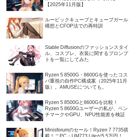
【2025年11月版】
ルービックキューブとキューブガール
構想とCFOP法での再特訓
Stable Diffusionのファッションスタイ
ル、コスプレ、衣装に関するプロンプ
トを一覧にしてみた
Ryzen 5 8500G・8600Gを使ったコス
パ重視の自作PC構成案（2025年11月
版）。AMUSEについても。
Ryzen 5 8500Gと8600Gを比較！
Ryzen 5 8600Gユーザーの私が、ベン
チマークやGPU、NPU性能差を検証
Minisforumのセール！Ryzen 7 7735搭
載ミニPC・UM773 Liteが5.5万円！