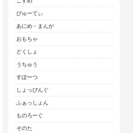
こすめ
びゅーてぃ
あにめ・まんが
おもちゃ
どくしょ
うちゅう
すぽーつ
しょっぴんぐ
ふぁっしょん
ものろーぐ
そのた