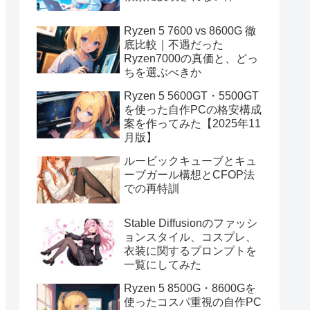
Ryzen 5 7600 vs 8600G 徹
底比較｜不遇だった
Ryzen7000の真価と、どっ
ちを選ぶべきか
Ryzen 5 5600GT・5500GT
を使った自作PCの格安構成
案を作ってみた【2025年11
月版】
ルービックキューブとキュ
ーブガール構想とCFOP法
での再特訓
Stable Diffusionのファッシ
ョンスタイル、コスプレ、
衣装に関するプロンプトを
一覧にしてみた
Ryzen 5 8500G・8600Gを
使ったコスパ重視の自作PC