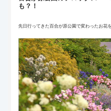
も？！
先日行ってきた百合が原公園で変わったお花