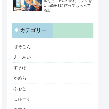
ルなど、PCの便利アプリを
ChatGPTに作ってもらって
る話
カテゴリー
ぱそこん
えーあい
すまほ
かめら
ふぉと
にゅーす