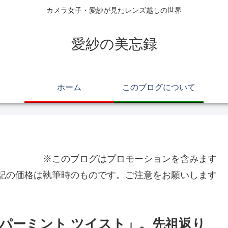
カメラ女子・愛紗が見たレンズ越しの世界
愛紗の美忘録
ホーム
このブログについて
※このブログはプロモーションを含みます
記の価格は執筆時のものです。ご注意をお願いします
パーミント ツイスト」。先祖返り