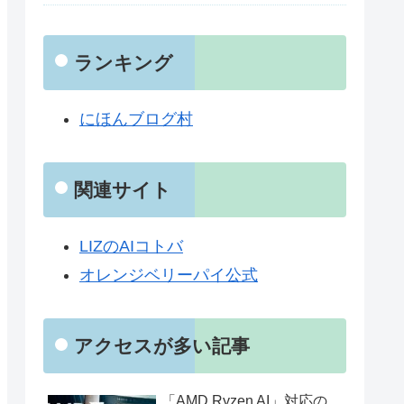
ランキング
にほんブログ村
関連サイト
LIZのAIコトバ
オレンジベリーパイ公式
アクセスが多い記事
「AMD Ryzen AI」対応の