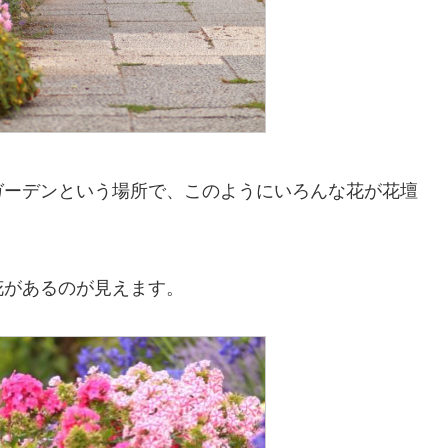
ガーデンという場所で、このようにいろんな花が花壇
花があるのが見えます。