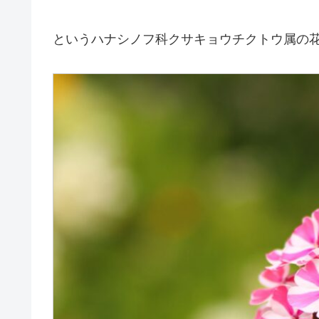
というハナシノフ科クサキョウチクトウ属の