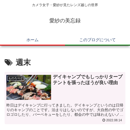
カメラ女子・愛紗が見たレンズ越しの世界
愛紗の美忘録
ホーム
このブログについて
週末
デイキャンプでもしっかりタープ
ものろーぐ
テントを張ったほうが良い理由
昨日はデイキャンプに行ってきました。デイキャンプというのは日帰
りのキャンプのことです。泊まりはしないのですが、大自然の中でゴ
ロゴロしたり、バーベキューをしたり、都会の中では味わえないノン
ビリとした気分が味わえます。お泊りのキャンプと比べて荷...
2022.08.14