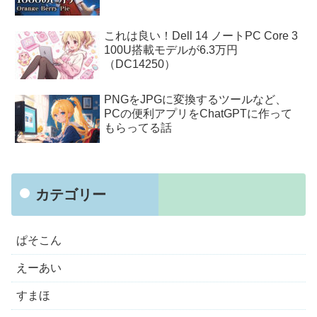
これは良い！Dell 14 ノートPC Core 3
100U搭載モデルが6.3万円
（DC14250）
PNGをJPGに変換するツールなど、
PCの便利アプリをChatGPTに作って
もらってる話
カテゴリー
ぱそこん
えーあい
すまほ