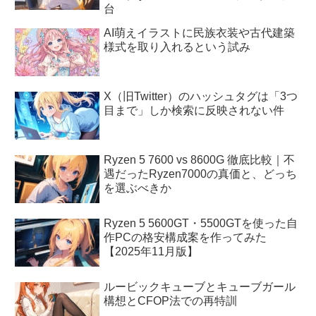
台
AI萌えイラストに民族衣装や古代建築
様式を取り入れるという試み
X（旧Twitter）のハッシュタグは「3つ
目まで」しか検索に反映されない件
Ryzen 5 7600 vs 8600G 徹底比較｜不
遇だったRyzen7000の真価と、どっち
を選ぶべきか
Ryzen 5 5600GT・5500GTを使った自
作PCの格安構成案を作ってみた
【2025年11月版】
ルービックキューブとキューブガール
構想とCFOP法での再特訓