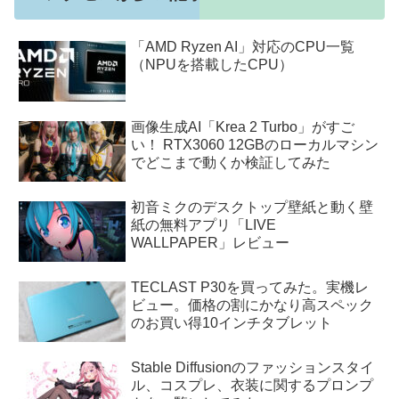
「AMD Ryzen AI」対応のCPU一覧
（NPUを搭載したCPU）
画像生成AI「Krea 2 Turbo」がすご
い！ RTX3060 12GBのローカルマシン
でどこまで動くか検証してみた
初音ミクのデスクトップ壁紙と動く壁
紙の無料アプリ「LIVE
WALLPAPER」レビュー
TECLAST P30を買ってみた。実機レ
ビュー。価格の割にかなり高スペック
のお買い得10インチタブレット
Stable Diffusionのファッションスタイ
ル、コスプレ、衣装に関するプロンプ