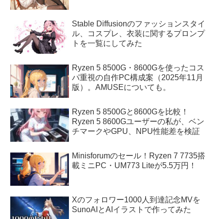
Stable Diffusionのファッションスタイ
ル、コスプレ、衣装に関するプロンプ
トを一覧にしてみた
Ryzen 5 8500G・8600Gを使ったコス
パ重視の自作PC構成案（2025年11月
版）。AMUSEについても。
Ryzen 5 8500Gと8600Gを比較！
Ryzen 5 8600Gユーザーの私が、ベン
チマークやGPU、NPU性能差を検証
Minisforumのセール！Ryzen 7 7735搭
載ミニPC・UM773 Liteが5.5万円！
Xのフォロワー1000人到達記念MVを
SunoAIとAIイラストで作ってみた