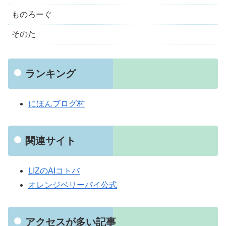
ものろーぐ
そのた
ランキング
にほんブログ村
関連サイト
LIZのAIコトバ
オレンジベリーパイ公式
アクセスが多い記事