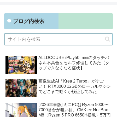
ブログ内検索
ALLDOCUBE iPlay50 miniのタッチパ
ネル不具合をセルフ修理してみた【タ
ップできなくなる症状】
画像生成AI「Krea 2 Turbo」がすご
い！ RTX3060 12GBのローカルマシン
でどこまで動くか検証してみた
[2026年春版] ミニPCはRyzen 5000〜
7000番台が狙い目。GMKtec NucBox
M8（Ryzen 5 PRO 6650H搭載）5万円