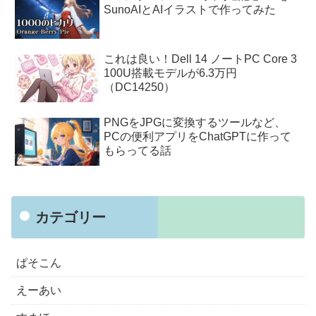
SunoAIとAIイラストで作ってみた
これは良い！Dell 14 ノートPC Core 3
100U搭載モデルが6.3万円
（DC14250）
PNGをJPGに変換するツールなど、
PCの便利アプリをChatGPTに作って
もらってる話
カテゴリー
ぱそこん
えーあい