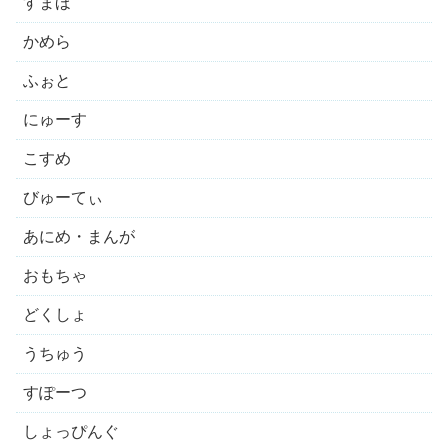
すまほ
かめら
ふぉと
にゅーす
こすめ
びゅーてぃ
あにめ・まんが
おもちゃ
どくしょ
うちゅう
すぽーつ
しょっぴんぐ