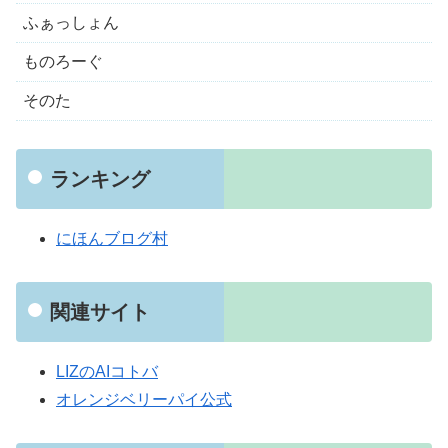
ふぁっしょん
ものろーぐ
そのた
ランキング
にほんブログ村
関連サイト
LIZのAIコトバ
オレンジベリーパイ公式