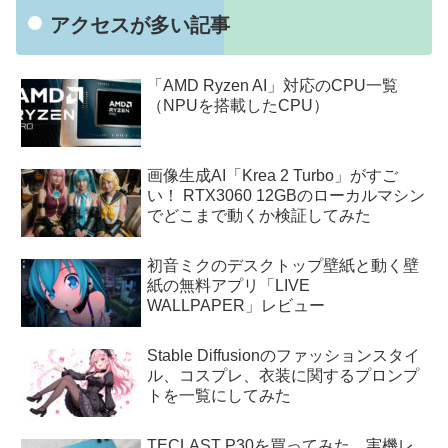
アクセスが多い記事
「AMD Ryzen AI」対応のCPU一覧
（NPUを搭載したCPU）
画像生成AI「Krea 2 Turbo」がすご
い！ RTX3060 12GBのローカルマシン
でどこまで動くか検証してみた
初音ミクのデスクトップ壁紙と動く壁
紙の無料アプリ「LIVE
WALLPAPER」レビュー
Stable Diffusionのファッションスタイ
ル、コスプレ、衣装に関するプロンプ
トを一覧にしてみた
TECLAST P30を買ってみた。実機レ