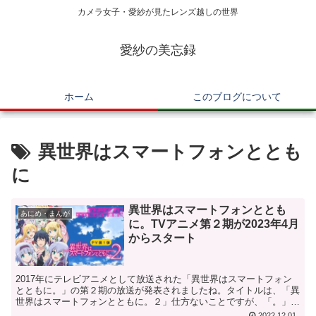
カメラ女子・愛紗が見たレンズ越しの世界
愛紗の美忘録
ホーム
このブログについて
異世界はスマートフォンととも
に
異世界はスマートフォンととも
あにめ・まんが
に。TVアニメ第２期が2023年4月
からスタート
2017年にテレビアニメとして放送された「異世界はスマートフォン
とともに。」の第２期の放送が発表されましたね。タイトルは、「異
世界はスマートフォンとともに。２」仕方ないことですが、「。」の
あとに「２」が付くと少し違和感がありますね（笑）「神...
2022.12.01