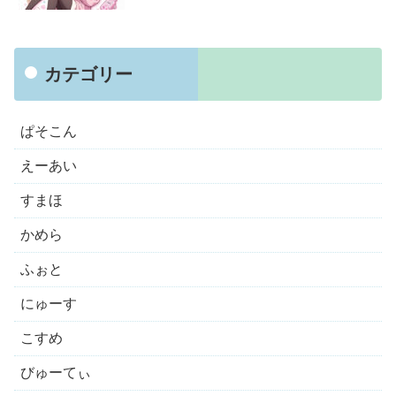
カテゴリー
ぱそこん
えーあい
すまほ
かめら
ふぉと
にゅーす
こすめ
びゅーてぃ