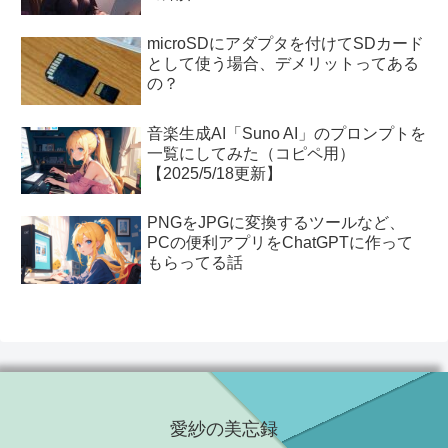
microSDにアダプタを付けてSDカード
として使う場合、デメリットってある
の？
音楽生成AI「Suno AI」のプロンプトを
一覧にしてみた（コピペ用）
【2025/5/18更新】
PNGをJPGに変換するツールなど、
PCの便利アプリをChatGPTに作って
もらってる話
愛紗の美忘録