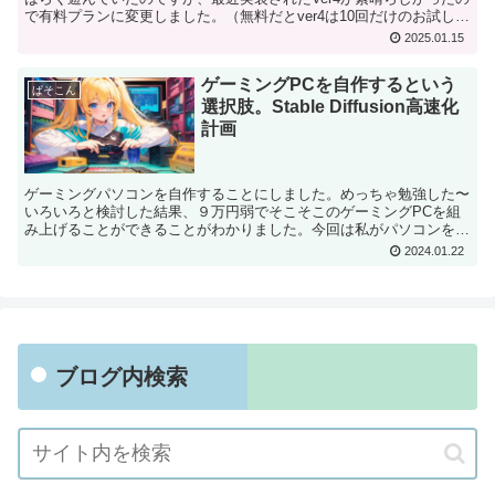
で有料プランに変更しました。（無料だとver4は10回だけのお試しで
した）ver3.5でもすごいんですけど...
2025.01.15
ゲーミングPCを自作するという
ぱそこん
選択肢。Stable Diffusion高速化
計画
ゲーミングパソコンを自作することにしました。めっちゃ勉強した〜
いろいろと検討した結果、９万円弱でそこそこのゲーミングPCを組
み上げることができることがわかりました。今回は私がパソコンを自
作するに至った経緯と、セレクトしたパーツの構成をお話し...
2024.01.22
ブログ内検索