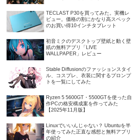
TECLAST P30を買ってみた。実機レ
ビュー。価格の割にかなり高スペック
のお買い得10インチタブレット
初音ミクのデスクトップ壁紙と動く壁
紙の無料アプリ「LIVE
WALLPAPER」レビュー
Stable Diffusionのファッションスタイ
ル、コスプレ、衣装に関するプロンプ
トを一覧にしてみた
Ryzen 5 5600GT・5500GTを使った自
作PCの格安構成案を作ってみた
【2025年11月版】
Linuxでいいんじゃない？ Ubuntuを半
年使ってみた正直な感想と無料アプリ
の紹介