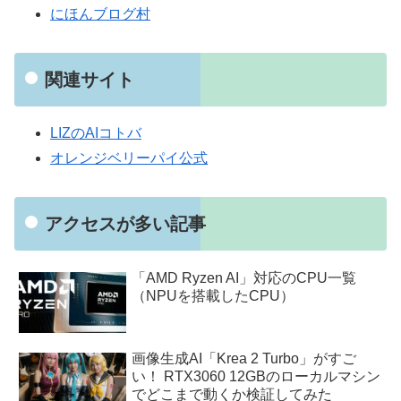
にほんブログ村
関連サイト
LIZのAIコトバ
オレンジベリーパイ公式
アクセスが多い記事
「AMD Ryzen AI」対応のCPU一覧
（NPUを搭載したCPU）
画像生成AI「Krea 2 Turbo」がすご
い！ RTX3060 12GBのローカルマシン
でどこまで動くか検証してみた