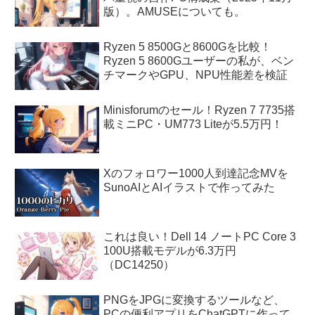
版）。AMUSEについても。
Ryzen 5 8500Gと8600Gを比較！
Ryzen 5 8600Gユーザーの私が、ベン
チマークやGPU、NPU性能差を検証
Minisforumのセール！Ryzen 7 7735搭
載ミニPC・UM773 Liteが5.5万円！
Xのフォロワー1000人到達記念MVを
SunoAIとAIイラストで作ってみた
これは良い！Dell 14 ノートPC Core 3
100U搭載モデルが6.3万円
（DC14250）
PNGをJPGに変換するツールなど、
PCの便利アプリをChatGPTに作って