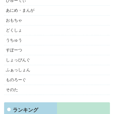
びゅーてぃ
あにめ・まんが
おもちゃ
どくしょ
うちゅう
すぽーつ
しょっぴんぐ
ふぁっしょん
ものろーぐ
そのた
ランキング