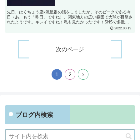
先日、はくちょう座κ流星群の話をしましたが、そのピークである今
日（あ、もう「昨日」ですね）、関東地方の広い範囲で火球が目撃さ
れたようです。キレイですね！私も見たかったです！SNSで多数の
目撃情報があったというので、Twitterを見てみたら...
2022.08.19
次のページ
1
次
2
へ
ブログ内検索