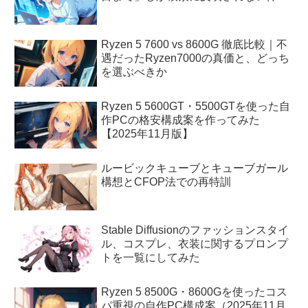
Ryzen 5 7600 vs 8600G 徹底比較｜不
遇だったRyzen7000の真価と、どっち
を選ぶべきか
Ryzen 5 5600GT・5500GTを使った自
作PCの格安構成案を作ってみた
【2025年11月版】
ルービックキューブとキューブガール
構想とCFOP法での再特訓
Stable Diffusionのファッションスタイ
ル、コスプレ、衣装に関するプロンプ
トを一覧にしてみた
Ryzen 5 8500G・8600Gを使ったコス
パ重視の自作PC構成案（2025年11月