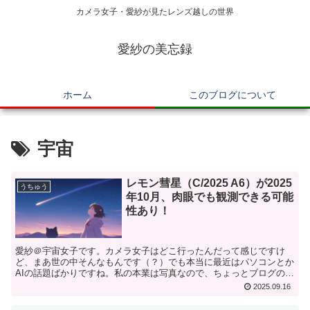
カメラ女子・愛紗が見たレンズ越しの世界
愛紗の美忘録
ホーム
このブログについて
宇宙
レモン彗星（C/2025 A6）が2025
うちゅう
年10月、肉眼でも観測できる可能
性あり！
愛紗＠宇宙女子です。カメラ女子はどこ行ったんだって感じですけ
ど、まあ世の中そんなもんです（？）でも本当に最近はパソコンとか
AIの話題ばかりですね。私の本業は写真なので、ちょっとブログの方
向修正をしないと…。パソコンに詳しいカメラ女子のブログ...
2025.09.16