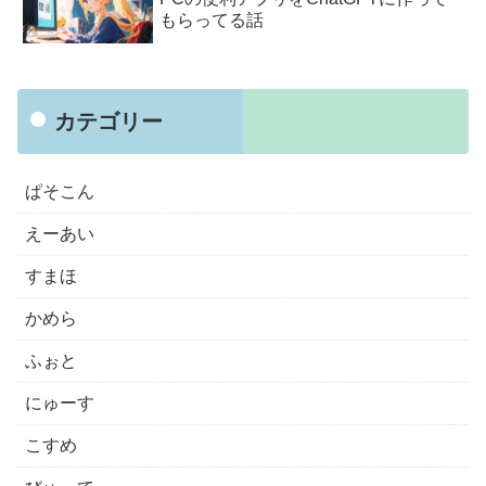
もらってる話
カテゴリー
ぱそこん
えーあい
すまほ
かめら
ふぉと
にゅーす
こすめ