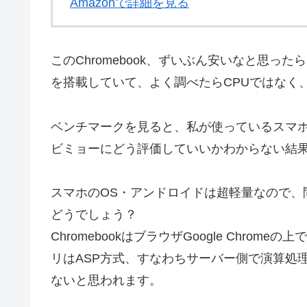
Amazonで詳細を見る
このChromebook、ずいぶん安いなと思ったら
を搭載していて、よく調べたらCPUではなく、
ベンチマークを見ると、私が使っているスマホ「O
ビミョーにどう評価していいかわからない結
スマホのOS・アンドロイドは超軽量なので、問題な
どうでしょう？
ChromebookはブラウザGoogle Chro
リはASP方式、すなわちサーバー側で演算処
ないと思われます。