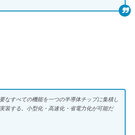
要なすべての機能を一つの半導体チップに集積し
を実装する。小型化・高速化・省電力化が可能だ