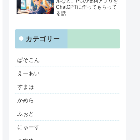
ルなど、PCの便利アプリを
ChatGPTに作ってもらって
る話
カテゴリー
ぱそこん
えーあい
すまほ
かめら
ふぉと
にゅーす