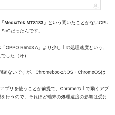
「MediaTek MT8183」
という聞いたことがないCPU
SoCだったんです。
PPO Reno3 A」より少し上の処理速度という、
果でした（汗）
いですが、ChromebookのOS・ChromeOSは
meの上でアプリを使うことが前提で、Chromeの上で動くアプ
理を行うので、それほど端末の処理速度の影響は受け