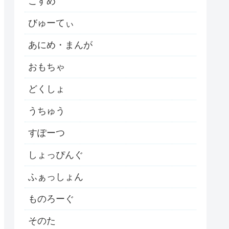
こすめ
びゅーてぃ
あにめ・まんが
おもちゃ
どくしょ
うちゅう
すぽーつ
しょっぴんぐ
ふぁっしょん
ものろーぐ
そのた