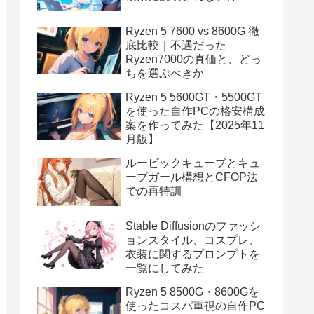
Ryzen 5 7600 vs 8600G 徹
底比較｜不遇だった
Ryzen7000の真価と、どっ
ちを選ぶべきか
Ryzen 5 5600GT・5500GT
を使った自作PCの格安構成
案を作ってみた【2025年11
月版】
ルービックキューブとキュ
ーブガール構想とCFOP法
での再特訓
Stable Diffusionのファッシ
ョンスタイル、コスプレ、
衣装に関するプロンプトを
一覧にしてみた
Ryzen 5 8500G・8600Gを
使ったコスパ重視の自作PC