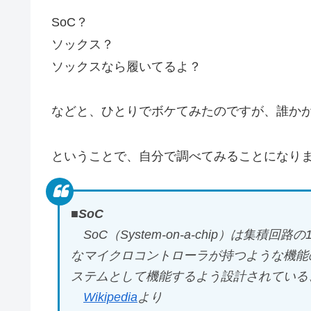
SoC？
ソックス？
ソックスなら履いてるよ？
などと、ひとりでボケてみたのですが、誰か
ということで、自分で調べてみることになり
■SoC
SoC（System-on-a-chip）は集
なマイクロコントローラが持つような機能
ステムとして機能するよう設計されている
Wikipedia
より