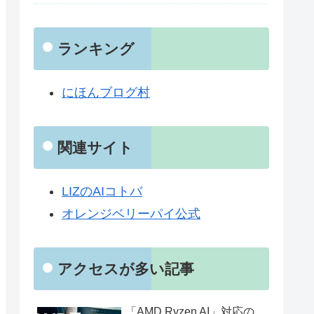
ランキング
にほんブログ村
関連サイト
LIZのAIコトバ
オレンジベリーパイ公式
アクセスが多い記事
「AMD Ryzen AI」対応の