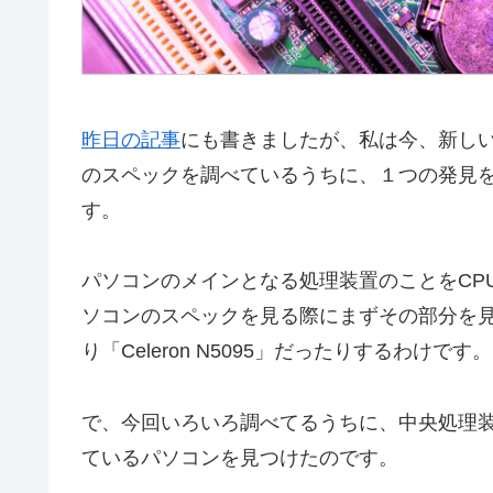
昨日の記事
にも書きましたが、私は今、新し
のスペックを調べているうちに、１つの発見
す。
パソコンのメインとなる処理装置のことをCPU（Cent
ソコンのスペックを見る際にまずその部分を見ます
り「Celeron N5095」だったりするわけです。
で、今回いろいろ調べてるうちに、中央処理装
ているパソコンを見つけたのです。