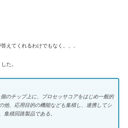
が答えてくれるわけでもなく、、、
ました。
積回路の1個のチップ上に、プロセッサコアをはじめ一般的
の他、応用目的の機能なども集積し、連携してシ
、集積回路製品である。