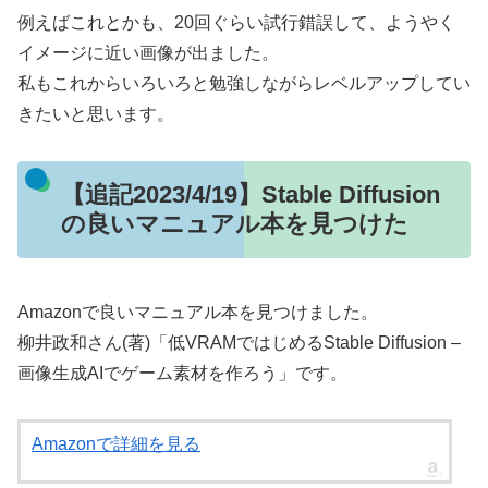
例えばこれとかも、20回ぐらい試行錯誤して、ようやく
イメージに近い画像が出ました。
私もこれからいろいろと勉強しながらレベルアップしてい
きたいと思います。
【追記2023/4/19】Stable Diffusion
の良いマニュアル本を見つけた
Amazonで良いマニュアル本を見つけました。
柳井政和さん(著)「低VRAMではじめるStable Diffusion –
画像生成AIでゲーム素材を作ろう」です。
Amazonで詳細を見る