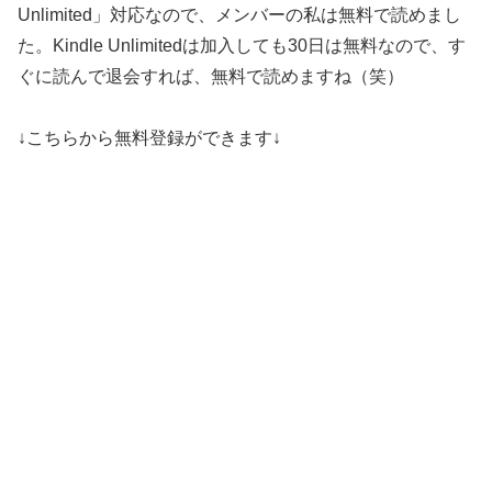
Unlimited」対応なので、メンバーの私は無料で読めまし
た。Kindle Unlimitedは加入しても30日は無料なので、す
ぐに読んで退会すれば、無料で読めますね（笑）
↓こちらから無料登録ができます↓