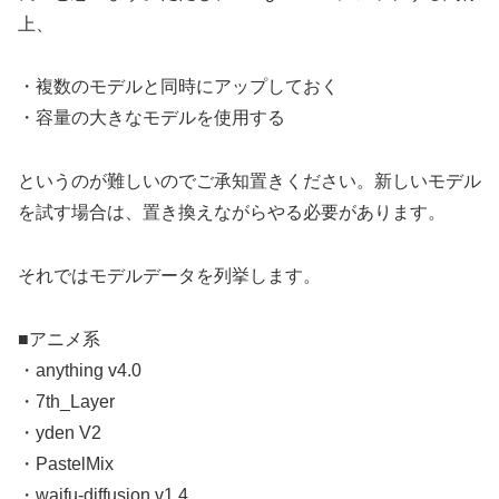
上、
・複数のモデルと同時にアップしておく
・容量の大きなモデルを使用する
というのが難しいのでご承知置きください。新しいモデル
を試す場合は、置き換えながらやる必要があります。
それではモデルデータを列挙します。
■アニメ系
・anything v4.0
・7th_Layer
・yden V2
・PastelMix
・waifu-diffusion v1.4