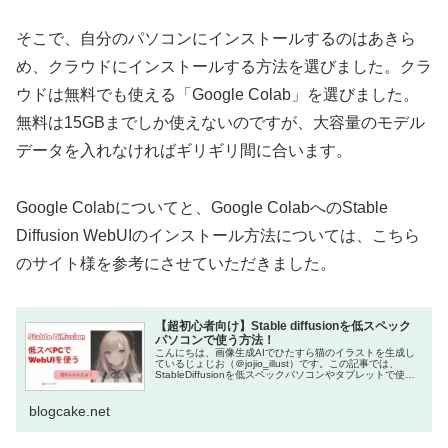
そこで、自分のパソコンにインストールするのはあきら
め、クラウドにインストールする方法を選びました。クラ
ウドは無料でも使える「Google Colab」を選びました。
無料は15GBまでしか使えないのですが、大容量のモデル
データを入れなければギリギリ間に合います。
Google Colabについてと、Google ColabへのStable
Diffusion WebUIのインストール方法については、こちら
のサイト様を参考にさせていただきました。
【超初心者向け】Stable diffusionを低スペック
パソコンで使う方法！
こんにちは、画像生成AIでひたすら猫のイラストを生成し
ているじょじお（＠jojio‗illust）です。この記事では、
StableDiffusionを低スペックパソコンやタブレットで使用
する方法について紹介します。GoogleCo
blogcake.net