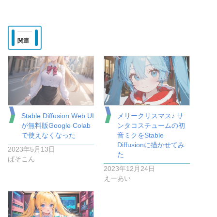
関連
Stable Diffusion Web UI
メリークリスマス♪ サ
が無料版Google Colab
ンタコスチュームの初
で使えなくなった
音ミクをStable
Diffusionに描かせてみ
2023年5月13日
た
ぱそこん
2023年12月24日
えーあい