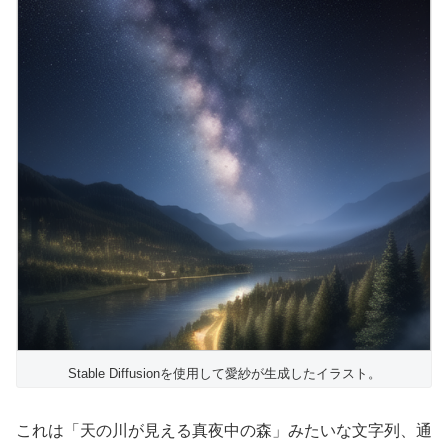
Stable Diffusionを使用して愛紗が生成したイラスト。
これは「天の川が見える真夜中の森」みたいな文字列、通