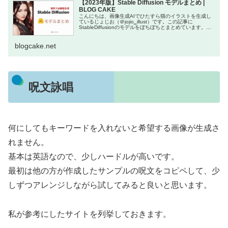
【2023年版】Stable Diffusion モデルまとめ |
BLOG CAKE
こんにちは、画像生成AIでひたすら猫のイラストを生成し
ているじょじお（＠jojio‗illust）です。この記事に
StableDiffusionのモデルをぼちぼちとまとめています。随
時更新予定です。▲AI画像の大量ファイルをプロンプ
blogcake.net
呪文詠唱
何にしてもキーワードを入れないと希望する画像が生成さ
れません。
基本は英語なので、少しハードルが高いです。
最初は他の方が作成したサンプルの呪文をコピペして、少
しずつアレンジしながら試してみると良いと思います。
私が参考にしたサイトを列挙しておきます。