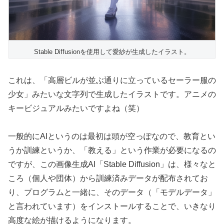
Stable Diffusionを使用して愛紗が生成したイラスト。
これは、「高層ビルが並ぶ通りに立っているセーラー服の
少女」みたいな文字列で生成したイラストです。アニメの
キービジュアルみたいですよね（笑）
一般的にAIというのは最初は頭が空っぽなので、教育とい
うか訓練というか、「教える」という作業が必要になるの
ですが、この画像生成AI「Stable Diffusion」は、様々なと
ころ（個人や団体）から訓練済みデータが配布されてお
り、プログラムと一緒に、そのデータ（「モデルデータ」
と言われています）をインストールすることで、いきなり
高度な絵が描けるようになります。