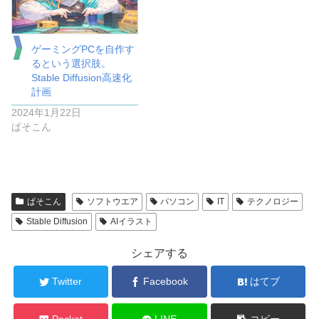
ゲーミングPCを自作す
るという選択肢。
Stable Diffusion高速化
計画
2024年1月22日
ぱそこん
ぱそこん
ソフトウエア
パソコン
IT
テクノロジー
Stable Diffusion
AIイラスト
シェアする
Twitter
Facebook
はてブ