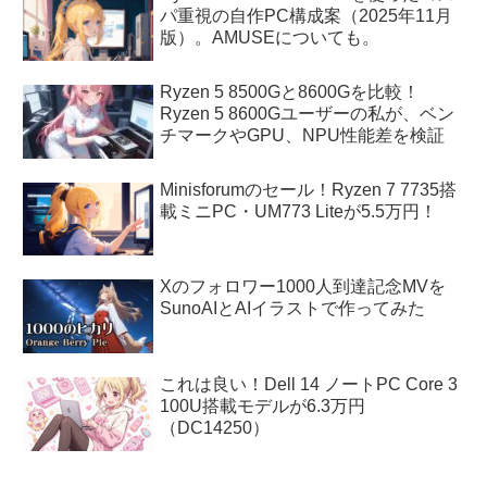
パ重視の自作PC構成案（2025年11月
版）。AMUSEについても。
Ryzen 5 8500Gと8600Gを比較！
Ryzen 5 8600Gユーザーの私が、ベン
チマークやGPU、NPU性能差を検証
Minisforumのセール！Ryzen 7 7735搭
載ミニPC・UM773 Liteが5.5万円！
Xのフォロワー1000人到達記念MVを
SunoAIとAIイラストで作ってみた
これは良い！Dell 14 ノートPC Core 3
100U搭載モデルが6.3万円
（DC14250）