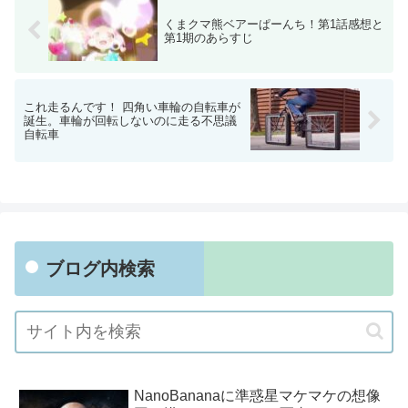
くまクマ熊ベアーぱーんち！第1話感想と
第1期のあらすじ
これ走るんです！ 四角い車輪の自転車が
誕生。車輪が回転しないのに走る不思議
自転車
ブログ内検索
NanoBananaに準惑星マケマケの想像