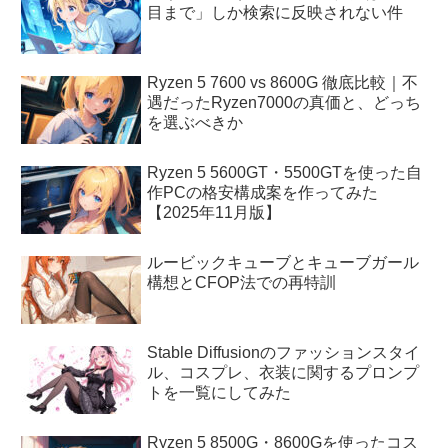
目まで」しか検索に反映されない件
Ryzen 5 7600 vs 8600G 徹底比較｜不
遇だったRyzen7000の真価と、どっち
を選ぶべきか
Ryzen 5 5600GT・5500GTを使った自
作PCの格安構成案を作ってみた
【2025年11月版】
ルービックキューブとキューブガール
構想とCFOP法での再特訓
Stable Diffusionのファッションスタイ
ル、コスプレ、衣装に関するプロンプ
トを一覧にしてみた
Ryzen 5 8500G・8600Gを使ったコス