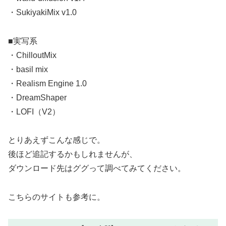
・SukiyakiMix v1.0
■実写系
・ChilloutMix
・basil mix
・Realism Engine 1.0
・DreamShaper
・LOFI（V2）
とりあえずこんな感じで。
後ほど追記するかもしれませんが、
ダウンロード先はググって調べてみてください。
こちらのサイトも参考に。