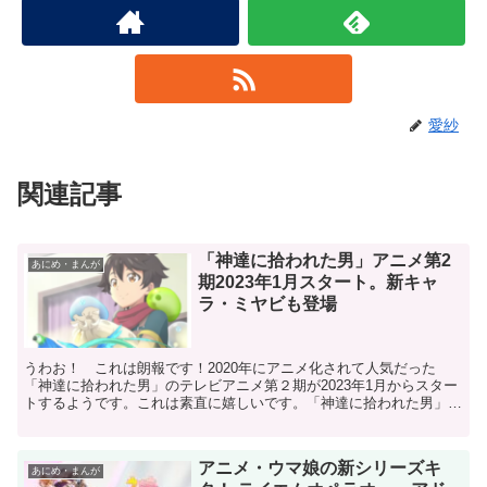
愛紗
関連記事
「神達に拾われた男」アニメ第2
あにめ・まんが
期2023年1月スタート。新キャ
ラ・ミヤビも登場
うわお！ これは朗報です！2020年にアニメ化されて人気だった
「神達に拾われた男」のテレビアニメ第２期が2023年1月からスター
トするようです。これは素直に嬉しいです。「神達に拾われた男」、
大好きだったんですよ。今や「石を投げれば異世界モノ...
アニメ・ウマ娘の新シリーズキ
あにめ・まんが