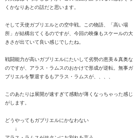
くかなりあとの話だと思います。
そして天使ガブリエルとの空中戦。この物語、「高い場
所」が結構出てくるのですが、今回の映像もスケールの大
きさが出ていて良い感じでしたね。
戦闘能力が高いガブリエルにたいして劣勢の恵美＆真奥な
のですが、アラス・ラムスのおかけで形成が逆転。無事ガ
ブリエルを撃退するもアラス・ラムスが、、、、
このあたりは展開が速すぎて感動が薄くなっちゃった感じ
がします。
どうやってもガブリエルにかなわない
↓
アラス・ラムスがサタンにお別れを言う