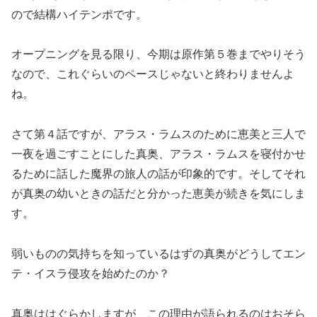
ので結構ハイテンポです。
オープニングを見る限り、今期は原作第５巻までやりそう
なので、これぐらいのペースじゃないと終わりませんよ
ね。
さて第４話ですが、アラス・ラムスのために恵美と三人で
一夜を過ごすことにした真奥、アラス・ラムスを寝付かせ
るために話した魔界の旅人の話が印象的です。そしてそれ
が真奥の幼いときの話だと分かった恵美が続きを気にしま
す。
弱いものの気持ちを知っているはずの真奥がどうしてエン
テ・イスラ侵攻を始めたのか？
真奥ははぐらかしますが、この理由が語られるのはおそら