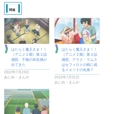
関連
はたらく魔王さま！！
はたらく魔王さま！！
（アニメ２期）第２話
（アニメ２期）第３話
感想。千穂の存在感が
感想。アラス・ラムス
出てきた
はセフィロトの樹に成
るイエソドの化身？
2022年7月23日
あにめ・まんが
2022年7月31日
あにめ・まんが