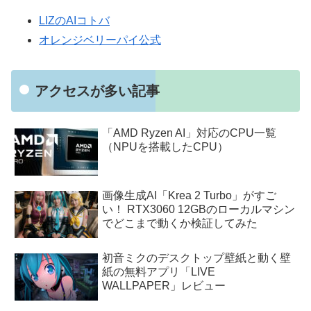
LIZのAIコトバ
オレンジベリーパイ公式
アクセスが多い記事
「AMD Ryzen AI」対応のCPU一覧
（NPUを搭載したCPU）
画像生成AI「Krea 2 Turbo」がすご
い！ RTX3060 12GBのローカルマシン
でどこまで動くか検証してみた
初音ミクのデスクトップ壁紙と動く壁
紙の無料アプリ「LIVE
WALLPAPER」レビュー