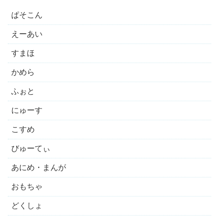
ぱそこん
えーあい
すまほ
かめら
ふぉと
にゅーす
こすめ
びゅーてぃ
あにめ・まんが
おもちゃ
どくしょ