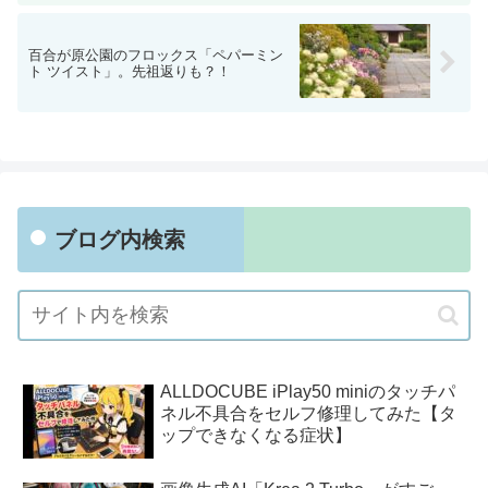
百合が原公園のフロックス「ペパーミン
ト ツイスト」。先祖返りも？！
ブログ内検索
ALLDOCUBE iPlay50 miniのタッチパ
ネル不具合をセルフ修理してみた【タ
ップできなくなる症状】