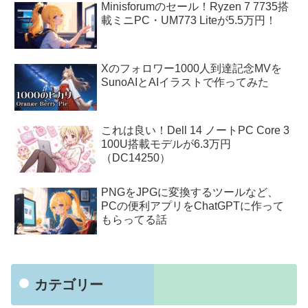
Minisforumのセール！Ryzen 7 7735搭
載ミニPC・UM773 Liteが5.5万円！
Xのフォロワー1000人到達記念MVを
SunoAIとAIイラストで作ってみた
これは良い！Dell 14 ノートPC Core 3
100U搭載モデルが6.3万円
（DC14250）
PNGをJPGに変換するツールなど、
PCの便利アプリをChatGPTに作って
もらってる話
カテゴリー