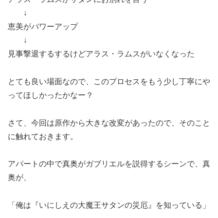
↓
恵美がバワーアップ
↓
見事撃退するするけどアラス・ラムスがいなくなった
とても良い場面なので、このプロセスをもう少し丁寧にや
ってほしかったかなー？
さて、今回は原作から大きな改変があったので、そのこと
に触れておきます。
アパートの中で真奥がガブリエルを説得するシーンで、真
奥が、
「俺は『いにしえの大魔王サタンの災厄』を知っている」