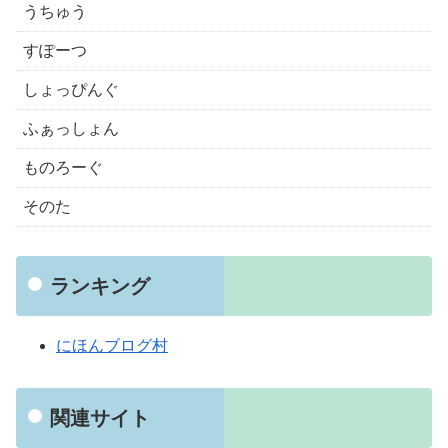
うちゅう
すぽーつ
しょっぴんぐ
ふぁっしょん
ものろーぐ
そのた
ランキング
にほんブログ村
関連サイト