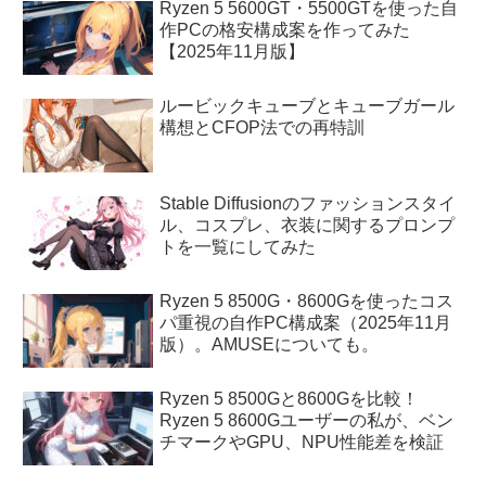
Ryzen 5 5600GT・5500GTを使った自
作PCの格安構成案を作ってみた
【2025年11月版】
ルービックキューブとキューブガール
構想とCFOP法での再特訓
Stable Diffusionのファッションスタイ
ル、コスプレ、衣装に関するプロンプ
トを一覧にしてみた
Ryzen 5 8500G・8600Gを使ったコス
パ重視の自作PC構成案（2025年11月
版）。AMUSEについても。
Ryzen 5 8500Gと8600Gを比較！
Ryzen 5 8600Gユーザーの私が、ベン
チマークやGPU、NPU性能差を検証