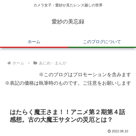
カメラ女子・愛紗が見たレンズ越しの世界
愛紗の美忘録
ホーム
このブログについて
ホーム
あにめ・まんが
※このブログはプロモーションを含みます
※表記の価格は執筆時のものです。ご注意をお願いします
はたらく魔王さま！！アニメ第２期第４話
感想。古の大魔王サタンの災厄とは？
2022.08.10