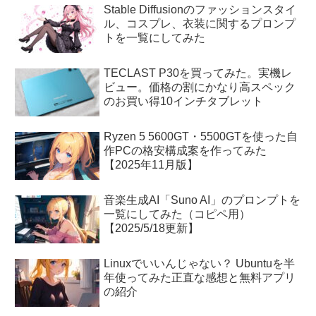
Stable Diffusionのファッションスタイ
ル、コスプレ、衣装に関するプロンプ
トを一覧にしてみた
TECLAST P30を買ってみた。実機レ
ビュー。価格の割にかなり高スペック
のお買い得10インチタブレット
Ryzen 5 5600GT・5500GTを使った自
作PCの格安構成案を作ってみた
【2025年11月版】
音楽生成AI「Suno AI」のプロンプトを
一覧にしてみた（コピペ用）
【2025/5/18更新】
Linuxでいいんじゃない？ Ubuntuを半
年使ってみた正直な感想と無料アプリ
の紹介