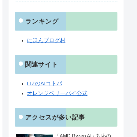
ランキング
にほんブログ村
関連サイト
LIZのAIコトバ
オレンジベリーパイ公式
アクセスが多い記事
「AMD Ryzen AI」対応の