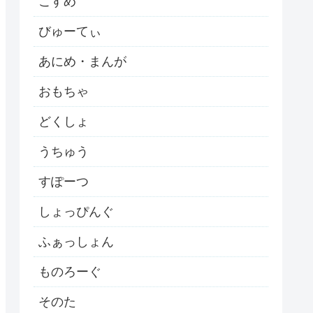
こすめ
びゅーてぃ
あにめ・まんが
おもちゃ
どくしょ
うちゅう
すぽーつ
しょっぴんぐ
ふぁっしょん
ものろーぐ
そのた