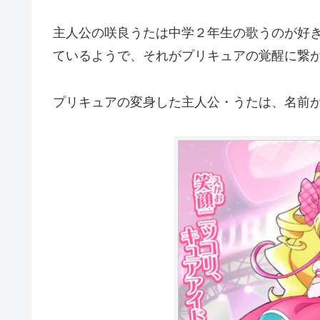
主人公の咲良うたは中学２年生の歌うのが好
ているようで、それがプリキュアの覚醒に繋
プリキュアの変身した主人公・うたは、名前