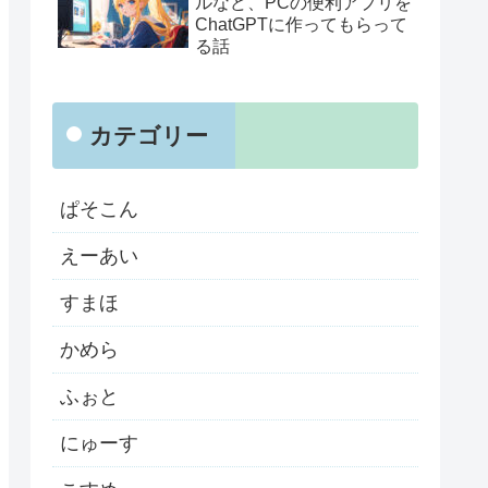
ルなど、PCの便利アプリを
ChatGPTに作ってもらって
る話
カテゴリー
ぱそこん
えーあい
すまほ
かめら
ふぉと
にゅーす