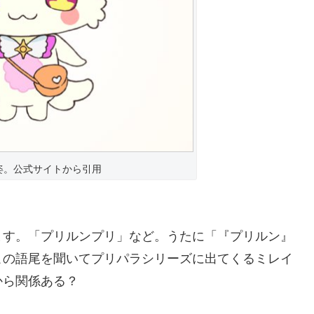
姿。公式サイトから引用
ます。「プリルンプリ」など。うたに「『プリルン』
この語尾を聞いてプリパラシリーズに出てくるミレイ
から関係ある？