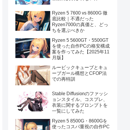
Ryzen 5 7600 vs 8600G 徹
底比較｜不遇だった
Ryzen7000の真価と、どっ
ちを選ぶべきか
Ryzen 5 5600GT・5500GT
を使った自作PCの格安構成
案を作ってみた【2025年11
月版】
ルービックキューブとキュ
ーブガール構想とCFOP法
での再特訓
Stable Diffusionのファッシ
ョンスタイル、コスプレ、
衣装に関するプロンプトを
一覧にしてみた
Ryzen 5 8500G・8600Gを
使ったコスパ重視の自作PC