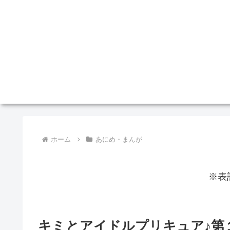
ホーム
あにめ・まんが
※表
キミとアイドルプリキュア♪第