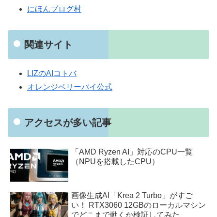
にほんブログ村
関連サイト
LIZのAIコトバ
オレンジベリーパイ公式
アクセスが多い記事
「AMD Ryzen AI」対応のCPU一覧
（NPUを搭載したCPU）
画像生成AI「Krea 2 Turbo」がすご
い！ RTX3060 12GBのローカルマシン
でどこまで動くか検証してみた