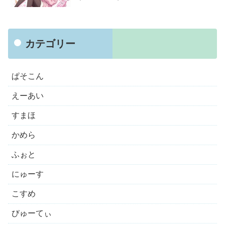
カテゴリー
ぱそこん
えーあい
すまほ
かめら
ふぉと
にゅーす
こすめ
びゅーてぃ