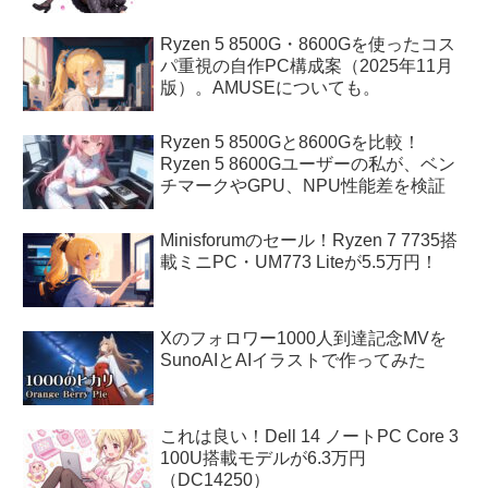
Ryzen 5 8500G・8600Gを使ったコス
パ重視の自作PC構成案（2025年11月
版）。AMUSEについても。
Ryzen 5 8500Gと8600Gを比較！
Ryzen 5 8600Gユーザーの私が、ベン
チマークやGPU、NPU性能差を検証
Minisforumのセール！Ryzen 7 7735搭
載ミニPC・UM773 Liteが5.5万円！
Xのフォロワー1000人到達記念MVを
SunoAIとAIイラストで作ってみた
これは良い！Dell 14 ノートPC Core 3
100U搭載モデルが6.3万円
（DC14250）