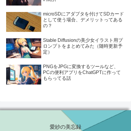
microSDにアダプタを付けてSDカード
として使う場合、デメリットってある
の？
Stable Diffusionの美少女イラスト用プ
ロンプトをまとめてみた（随時更新予
定）
PNGをJPGに変換するツールなど、
PCの便利アプリをChatGPTに作って
もらってる話
愛紗の美忘録