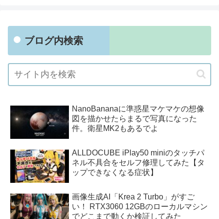
ブログ内検索
NanoBananaに準惑星マケマケの想像
図を描かせたらまるで写真になった
件。衛星MK2もあるでよ
ALLDOCUBE iPlay50 miniのタッチパ
ネル不具合をセルフ修理してみた【タ
ップできなくなる症状】
画像生成AI「Krea 2 Turbo」がすご
い！ RTX3060 12GBのローカルマシン
でどこまで動くか検証してみた