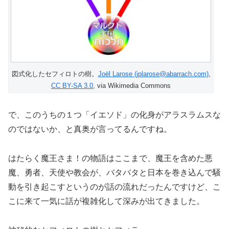
図式化したセフィロトの樹。
Joël Larose (jplarose@abarrach.com)
,
CC BY-SA 3.0
, via Wikimedia Commons
で、このうちの１つ「イエソド」の化身がアラスラムスな
のではないか、と真奥が言ってるんですね。
はたらく魔王さま！の物語はここまで、魔王を含めた悪
魔、勇者、天使や教会が、バタバタと日本を巻き込んで騒
動を引き起こすというのが話の流れだったんですけど、こ
こに来て一気に話が複雑化して深みが出てきました。