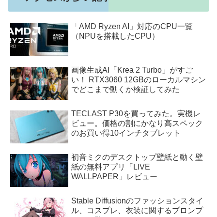
「AMD Ryzen AI」対応のCPU一覧
（NPUを搭載したCPU）
画像生成AI「Krea 2 Turbo」がすご
い！ RTX3060 12GBのローカルマシン
でどこまで動くか検証してみた
TECLAST P30を買ってみた。実機レ
ビュー。価格の割にかなり高スペック
のお買い得10インチタブレット
初音ミクのデスクトップ壁紙と動く壁
紙の無料アプリ「LIVE
WALLPAPER」レビュー
Stable Diffusionのファッションスタイ
ル、コスプレ、衣装に関するプロンプ