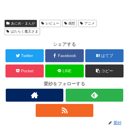
あにめ・まんが
レビュー
感想
アニメ
はたらく魔王さま
シェアする
Twitter
Facebook
はてブ
Pocket
LINE
コピー
愛紗をフォローする
愛紗