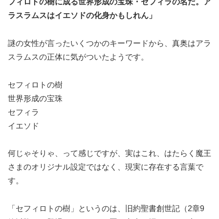
フィロトの樹に成る世界形成の宝珠・セフィラの名だ。ア
ラスラムスはイエソドの化身かもしれん」
謎の女性が言ったいくつかのキーワードから、真奥はアラ
スラムスの正体に気がついたようです。
セフィロトの樹
世界形成の宝珠
セフィラ
イエソド
何じゃそりゃ、って感じですが、実はこれ、はたらく魔王
さまのオリジナル設定ではなく、現実に存在する言葉で
す。
「セフィロトの樹」というのは、旧約聖書創世記（2章9