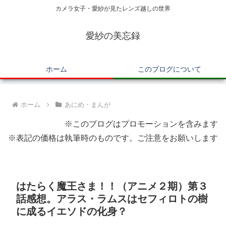
カメラ女子・愛紗が見たレンズ越しの世界
愛紗の美忘録
ホーム
このブログについて
ホーム
あにめ・まんが
※このブログはプロモーションを含みます
※表記の価格は執筆時のものです。ご注意をお願いします
はたらく魔王さま！！（アニメ２期）第３
話感想。アラス・ラムスはセフィロトの樹
に成るイエソドの化身？