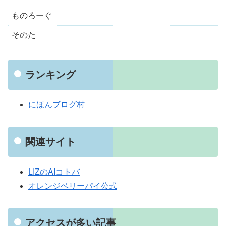
ものろーぐ
そのた
ランキング
にほんブログ村
関連サイト
LIZのAIコトバ
オレンジベリーパイ公式
アクセスが多い記事