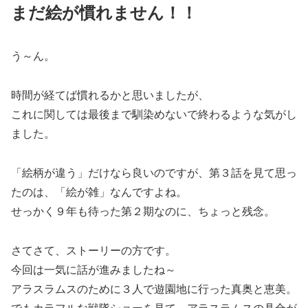
まだ絵が慣れません！！
う～ん。
時間が経てば慣れるかと思いましたが、
これに関しては最後まで馴染めないで終わるような気がし
ました。
「絵柄が違う」だけなら良いのですが、第３話を見て思っ
たのは、「絵が雑」なんですよね。
せっかく９年も待った第２期なのに、ちょっと残念。
さてさて、ストーリーの方です。
今回は一気に話が進みましたね～
アラスラムスのために３人で遊園地に行った真奥と恵美。