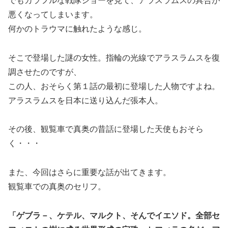
でもカラフルな戦隊ショーを見て、アラスラムスの具合が
悪くなってしまいます。
何かのトラウマに触れたような感じ。
そこで登場した謎の女性。指輪の光線でアラスラムスを復
調させたのですが、
この人、おそらく第１話の最初に登場した人物ですよね。
アラスラムスを日本に送り込んだ張本人。
その後、観覧車で真奥の昔話に登場した天使もおそら
く・・・
また、今回はさらに重要な話が出てきます。
観覧車での真奥のセリフ。
「ゲブラ－、ケテル、マルクト、そんでイエソド。全部セ