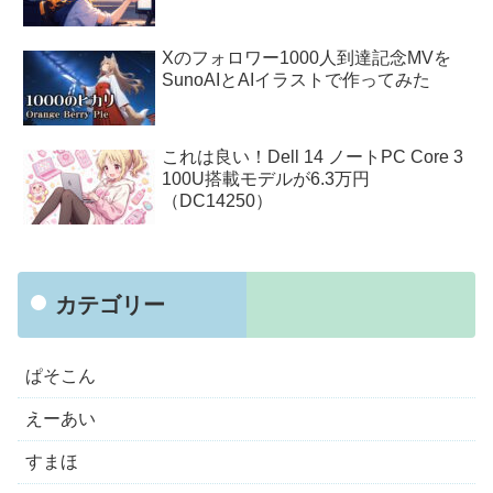
Xのフォロワー1000人到達記念MVを
SunoAIとAIイラストで作ってみた
これは良い！Dell 14 ノートPC Core 3
100U搭載モデルが6.3万円
（DC14250）
カテゴリー
ぱそこん
えーあい
すまほ