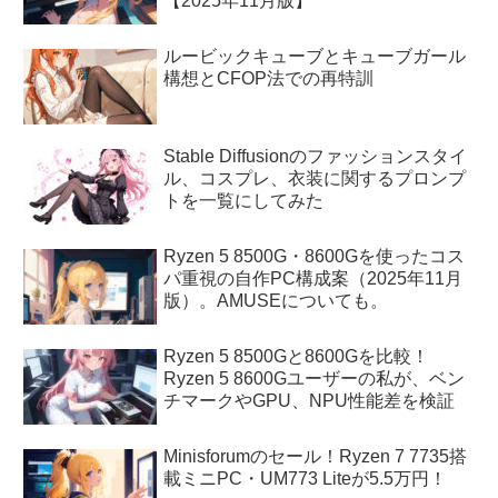
【2025年11月版】
ルービックキューブとキューブガール
構想とCFOP法での再特訓
Stable Diffusionのファッションスタイ
ル、コスプレ、衣装に関するプロンプ
トを一覧にしてみた
Ryzen 5 8500G・8600Gを使ったコス
パ重視の自作PC構成案（2025年11月
版）。AMUSEについても。
Ryzen 5 8500Gと8600Gを比較！
Ryzen 5 8600Gユーザーの私が、ベン
チマークやGPU、NPU性能差を検証
Minisforumのセール！Ryzen 7 7735搭
載ミニPC・UM773 Liteが5.5万円！