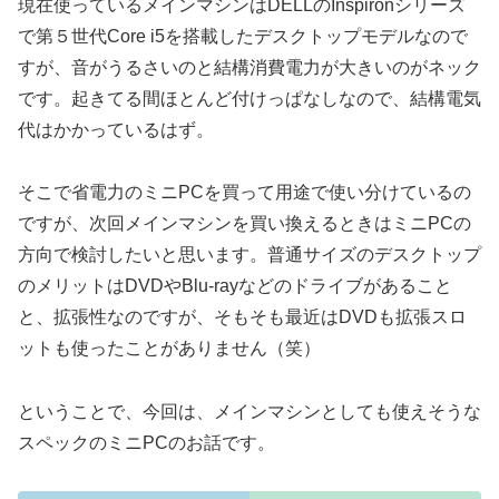
現在使っているメインマシンはDELLのInspironシリーズ
で第５世代Core i5を搭載したデスクトップモデルなので
すが、音がうるさいのと結構消費電力が大きいのがネック
です。起きてる間ほとんど付けっぱなしなので、結構電気
代はかかっているはず。
そこで省電力のミニPCを買って用途で使い分けているの
ですが、次回メインマシンを買い換えるときはミニPCの
方向で検討したいと思います。普通サイズのデスクトップ
のメリットはDVDやBlu-rayなどのドライブがあること
と、拡張性なのですが、そもそも最近はDVDも拡張スロ
ットも使ったことがありません（笑）
ということで、今回は、メインマシンとしても使えそうな
スペックのミニPCのお話です。