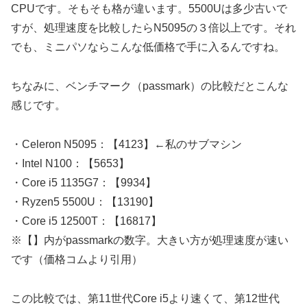
CPUです。そもそも格が違います。5500Uは多少古いで
すが、処理速度を比較したらN5095の３倍以上です。それ
でも、ミニパソならこんな低価格で手に入るんですね。
ちなみに、ベンチマーク（passmark）の比較だとこんな
感じです。
・Celeron N5095：【4123】←私のサブマシン
・Intel N100：【5653】
・Core i5 1135G7：【9934】
・Ryzen5 5500U：【13190】
・Core i5 12500T：【16817】
※【】内がpassmarkの数字。大きい方が処理速度が速い
です（価格コムより引用）
この比較では、第11世代Core i5より速くて、第12世代