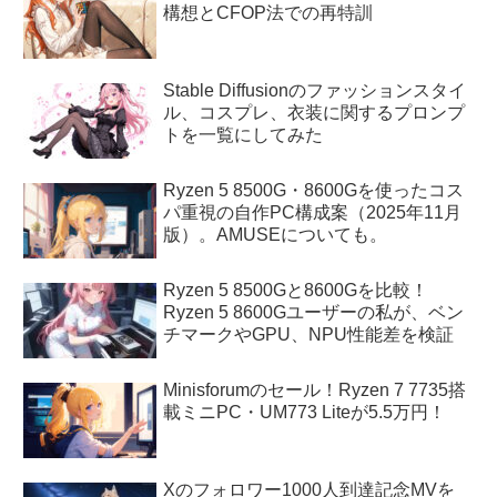
構想とCFOP法での再特訓
Stable Diffusionのファッションスタイ
ル、コスプレ、衣装に関するプロンプ
トを一覧にしてみた
Ryzen 5 8500G・8600Gを使ったコス
パ重視の自作PC構成案（2025年11月
版）。AMUSEについても。
Ryzen 5 8500Gと8600Gを比較！
Ryzen 5 8600Gユーザーの私が、ベン
チマークやGPU、NPU性能差を検証
Minisforumのセール！Ryzen 7 7735搭
載ミニPC・UM773 Liteが5.5万円！
Xのフォロワー1000人到達記念MVを