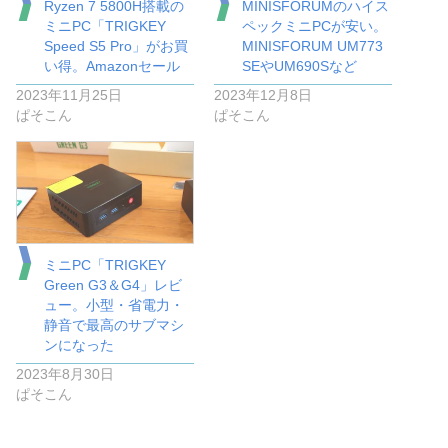
Ryzen 7 5800H搭載の
MINISFORUMのハイス
ミニPC「TRIGKEY
ペックミニPCが安い。
Speed S5 Pro」がお買
MINISFORUM UM773
い得。Amazonセール
SEやUM690Sなど
2023年11月25日
2023年12月8日
ぱそこん
ぱそこん
ミニPC「TRIGKEY
Green G3＆G4」レビ
ュー。小型・省電力・
静音で最高のサブマシ
ンになった
2023年8月30日
ぱそこん