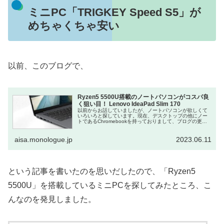
ミニPC「TRIGKEY Speed S5」が
めちゃくちゃ安い
以前、このブログで、
Ryzen5 5500U搭載のノートパソコンがコスパ良
く狙い目！ Lenovo IdeaPad Slim 170
以前からお話していましたが、ノートパソコンが欲しくて
いろいろと探しています。現在、デスクトップの他にノー
トであるChromebookを持っておりまして、ブログの更新
やネットサーフィンならこれで十分なんですけど、いろい
ろな作業をしようと思うと...
aisa.monologue.jp
2023.06.11
という記事を書いたのを思いだしたので、「Ryzen5
5500U」を搭載しているミニPCを探してみたところ、こ
んなのを発見しました。