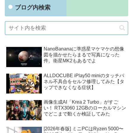
ブログ内検索
NanoBananaに準惑星マケマケの想像
図を描かせたらまるで写真になった
件。衛星MK2もあるでよ
ALLDOCUBE iPlay50 miniのタッチパ
ネル不具合をセルフ修理してみた【タ
ップできなくなる症状】
画像生成AI「Krea 2 Turbo」がすご
い！ RTX3060 12GBのローカルマシン
でどこまで動くか検証してみた
[2026年春版] ミニPCはRyzen 5000〜