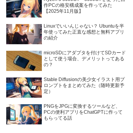
作PCの格安構成案を作ってみた
【2025年11月版】
Linuxでいいんじゃない？ Ubuntuを半
年使ってみた正直な感想と無料アプリ
の紹介
microSDにアダプタを付けてSDカード
として使う場合、デメリットってある
の？
Stable Diffusionの美少女イラスト用プ
ロンプトをまとめてみた（随時更新予
定）
PNGをJPGに変換するツールなど、
PCの便利アプリをChatGPTに作って
もらってる話