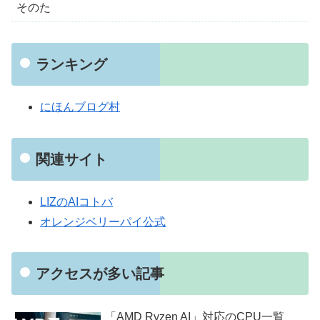
そのた
ランキング
にほんブログ村
関連サイト
LIZのAIコトバ
オレンジベリーパイ公式
アクセスが多い記事
「AMD Ryzen AI」対応のCPU一覧