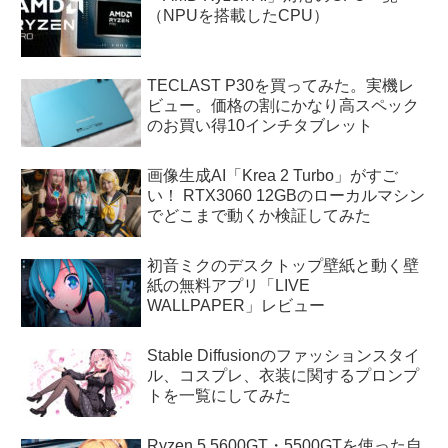
（NPUを搭載したCPU）
TECLAST P30を買ってみた。実機レ
ビュー。価格の割にかなり高スペック
のお買い得10インチタブレット
画像生成AI「Krea 2 Turbo」がすご
い！ RTX3060 12GBのローカルマシン
でどこまで動くか検証してみた
初音ミクのデスクトップ壁紙と動く壁
紙の無料アプリ「LIVE
WALLPAPER」レビュー
Stable Diffusionのファッションスタイ
ル、コスプレ、衣装に関するプロンプ
トを一覧にしてみた
Ryzen 5 5600GT・5500GTを使った自