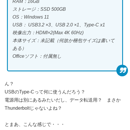
RAM：16GB
ストレージ：SSD 500GB
OS：Windows 11
USB： USB3.2 ×3、USB 2.0 ×1、Type-C x1
映像出力：HDMI×2(Max 4K 60Hz)
本体サイズ：未記載（何故か梱包サイズは書いて
ある）
Officeソフト：付属無し
ん？
USBのType-Cって何に使うんだろう？
電源用は別にあるみたいだし、データ転送用？ まさか
Thunderboltじゃないよね？
とまあ、こんな感じで・・・