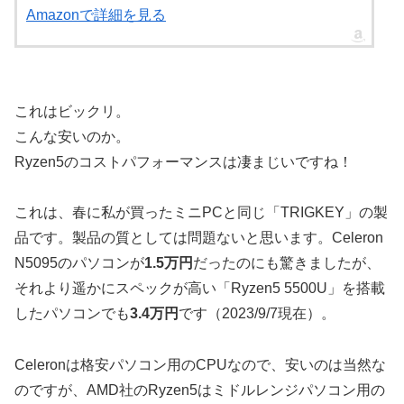
Amazonで詳細を見る
これはビックリ。
こんな安いのか。
Ryzen5のコストパフォーマンスは凄まじいですね！
これは、春に私が買ったミニPCと同じ「TRIGKEY」の製
品です。製品の質としては問題ないと思います。Celeron
N5095のパソコンが
1.5万円
だったのにも驚きましたが、
それより遥かにスペックが高い「Ryzen5 5500U」を搭載
したパソコンでも
3.4万円
です（2023/9/7現在）。
Celeronは格安パソコン用のCPUなので、安いのは当然な
のですが、AMD社のRyzen5はミドルレンジパソコン用の