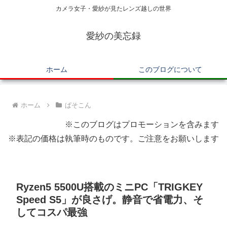
カメラ女子・愛紗が見たレンズ越しの世界
愛紗の美忘録
ホーム
このブログについて
ホーム
ぱそこん
※このブログはプロモーションを含みます
※表記の価格は執筆時のものです。ご注意をお願いします
Ryzen5 5500U搭載のミニPC「TRIGKEY
Speed S5」が良さげ。静音で省電力、そ
してコスパ最強