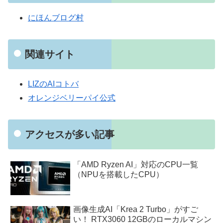
にほんブログ村
関連サイト
LIZのAIコトバ
オレンジベリーパイ公式
アクセスが多い記事
「AMD Ryzen AI」対応のCPU一覧
（NPUを搭載したCPU）
画像生成AI「Krea 2 Turbo」がすご
い！ RTX3060 12GBのローカルマシン