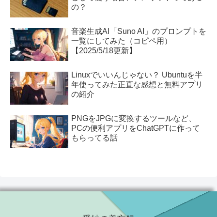
の？
音楽生成AI「Suno AI」のプロンプトを
一覧にしてみた（コピペ用）
【2025/5/18更新】
Linuxでいいんじゃない？ Ubuntuを半
年使ってみた正直な感想と無料アプリ
の紹介
PNGをJPGに変換するツールなど、
PCの便利アプリをChatGPTに作って
もらってる話