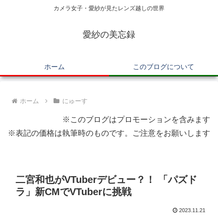
カメラ女子・愛紗が見たレンズ越しの世界
愛紗の美忘録
ホーム
このブログについて
ホーム
にゅーす
※このブログはプロモーションを含みます
※表記の価格は執筆時のものです。ご注意をお願いします
二宮和也がVTuberデビュー？！ 「パズド
ラ」新CMでVTuberに挑戦
2023.11.21