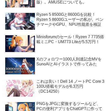
版）。AMUSEについても。
Ryzen 5 8500Gと8600Gを比較！
Ryzen 5 8600Gユーザーの私が、ベン
チマークやGPU、NPU性能差を検証
Minisforumのセール！Ryzen 7 7735搭
載ミニPC・UM773 Liteが5.5万円！
Xのフォロワー1000人到達記念MVを
SunoAIとAIイラストで作ってみた
これは良い！Dell 14 ノートPC Core 3
100U搭載モデルが6.3万円
（DC14250）
PNGをJPGに変換するツールなど、
PCの便利アプリをChatGPTに作って