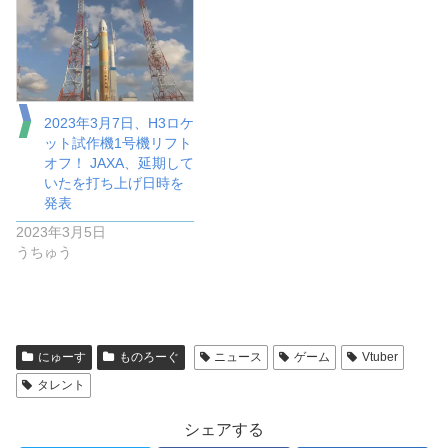
2023年3月7日、H3ロケ
ット試作機1号機リフト
オフ！ JAXA、延期して
いたを打ち上げ日時を
発表
2023年3月5日
うちゅう
にゅーす
ものろーぐ
ニュース
ゲーム
Vtuber
タレント
シェアする