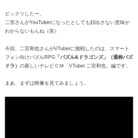
ビックリしたー。
二宮さんがYouTuberになったとしても顔出さない意味が
わからないもんね（笑）
今回、二宮和也さんがVTuberに挑戦したのは、スマート
フォン向けパズルRPG
「パズル&ドラゴンズ」（通称パズ
ドラ）
の新しいテレビＣＭ「VTuber 二宮和也」編です。
まあ、まずは映像を見てみましょう。