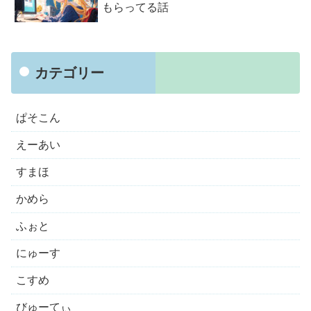
もらってる話
カテゴリー
ぱそこん
えーあい
すまほ
かめら
ふぉと
にゅーす
こすめ
びゅーてぃ