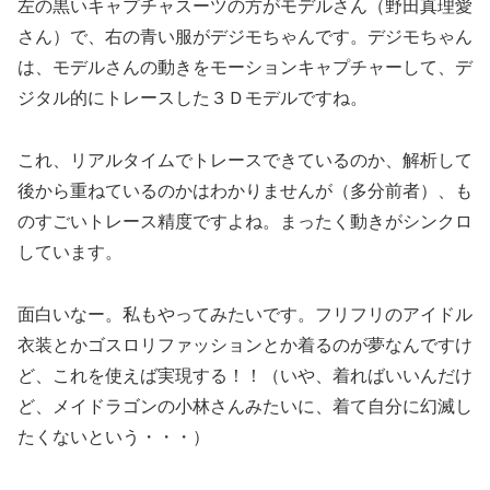
左の黒いキャプチャスーツの方がモデルさん（野田真理愛
さん）で、右の青い服がデジモちゃんです。デジモちゃん
は、モデルさんの動きをモーションキャプチャーして、デ
ジタル的にトレースした３Ｄモデルですね。
これ、リアルタイムでトレースできているのか、解析して
後から重ねているのかはわかりませんが（多分前者）、も
のすごいトレース精度ですよね。まったく動きがシンクロ
しています。
面白いなー。私もやってみたいです。フリフリのアイドル
衣装とかゴスロリファッションとか着るのが夢なんですけ
ど、これを使えば実現する！！（いや、着ればいいんだけ
ど、メイドラゴンの小林さんみたいに、着て自分に幻滅し
たくないという・・・）