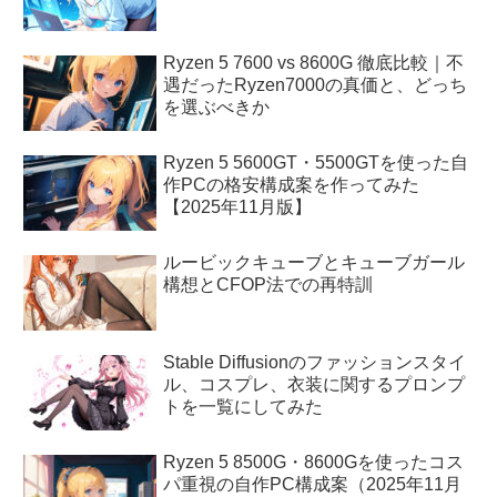
Ryzen 5 7600 vs 8600G 徹底比較｜不
遇だったRyzen7000の真価と、どっち
を選ぶべきか
Ryzen 5 5600GT・5500GTを使った自
作PCの格安構成案を作ってみた
【2025年11月版】
ルービックキューブとキューブガール
構想とCFOP法での再特訓
Stable Diffusionのファッションスタイ
ル、コスプレ、衣装に関するプロンプ
トを一覧にしてみた
Ryzen 5 8500G・8600Gを使ったコス
パ重視の自作PC構成案（2025年11月