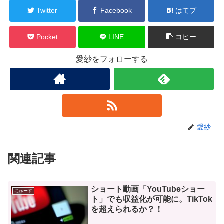
Twitter
Facebook
はてブ
Pocket
LINE
コピー
愛紗をフォローする
愛紗
関連記事
ショート動画「YouTubeショー
にゅーす
ト」でも収益化が可能に。TikTok
を超えられるか？！