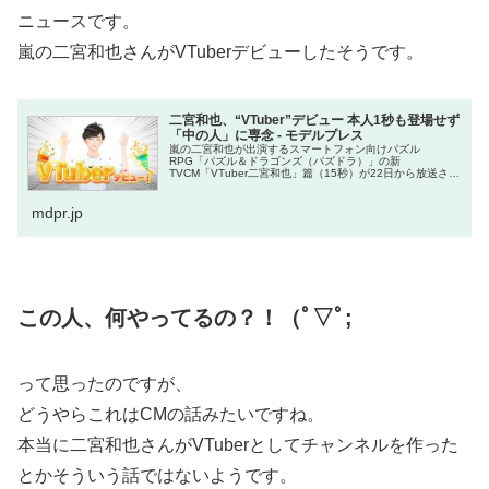
ニュースです。
嵐の二宮和也さんがVTuberデビューしたそうです。
二宮和也、“VTuber”デビュー 本人1秒も登場せず
「中の人」に専念 - モデルプレス
嵐の二宮和也が出演するスマートフォン向けパズル
RPG「パズル＆ドラゴンズ（パズドラ）」の新
TVCM「VTuber二宮和也」篇（15秒）が22日から放送され
る。
mdpr.jp
この人、何やってるの？！（ﾟ▽ﾟ;
って思ったのですが、
どうやらこれはCMの話みたいですね。
本当に二宮和也さんがVTuberとしてチャンネルを作った
とかそういう話ではないようです。