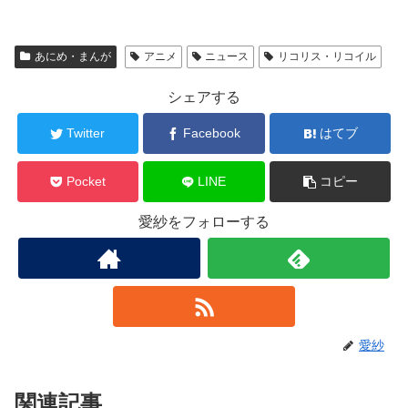
あにめ・まんが
アニメ
ニュース
リコリス・リコイル
シェアする
Twitter
Facebook
はてブ
Pocket
LINE
コピー
愛紗をフォローする
愛紗
関連記事