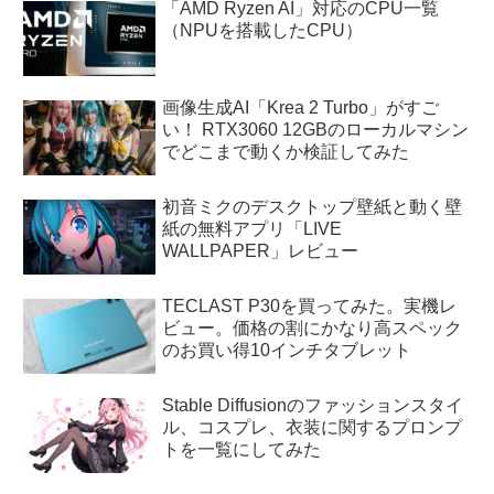
「AMD Ryzen AI」対応のCPU一覧
（NPUを搭載したCPU）
画像生成AI「Krea 2 Turbo」がすご
い！ RTX3060 12GBのローカルマシン
でどこまで動くか検証してみた
初音ミクのデスクトップ壁紙と動く壁
紙の無料アプリ「LIVE
WALLPAPER」レビュー
TECLAST P30を買ってみた。実機レ
ビュー。価格の割にかなり高スペック
のお買い得10インチタブレット
Stable Diffusionのファッションスタイ
ル、コスプレ、衣装に関するプロンプ
トを一覧にしてみた