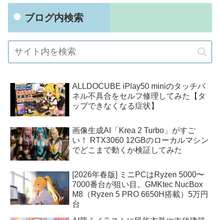
ブログ内検索
ALLDOCUBE iPlay50 miniのタッチパ
ネル不具合をセルフ修理してみた【タ
ップできなくなる症状】
画像生成AI「Krea 2 Turbo」がすご
い！ RTX3060 12GBのローカルマシン
でどこまで動くか検証してみた
[2026年春版] ミニPCはRyzen 5000〜
7000番台が狙い目。GMKtec NucBox
M8（Ryzen 5 PRO 6650H搭載）5万円
台