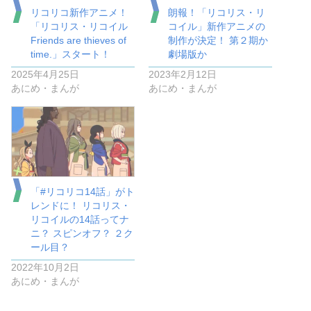
リコリコ新作アニメ！
朗報！「リコリス・リ
「リコリス・リコイル
コイル」新作アニメの
Friends are thieves of
制作が決定！ 第２期か
time.」スタート！
劇場版か
2025年4月25日
2023年2月12日
あにめ・まんが
あにめ・まんが
「#リコリコ14話」がト
レンドに！ リコリス・
リコイルの14話ってナ
ニ？ スピンオフ？ ２ク
ール目？
2022年10月2日
あにめ・まんが