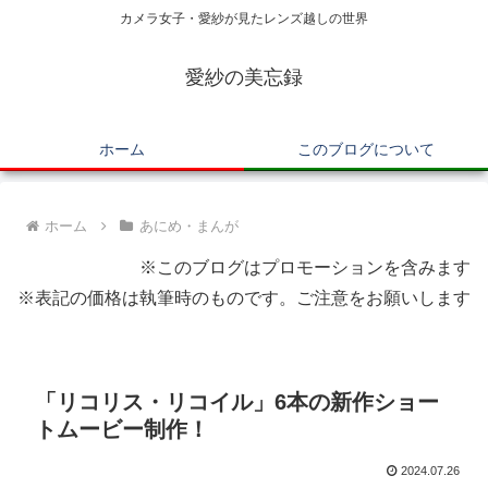
カメラ女子・愛紗が見たレンズ越しの世界
愛紗の美忘録
ホーム
このブログについて
ホーム
あにめ・まんが
※このブログはプロモーションを含みます
※表記の価格は執筆時のものです。ご注意をお願いします
「リコリス・リコイル」6本の新作ショー
トムービー制作！
2024.07.26