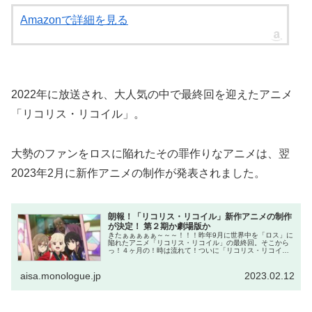
Amazonで詳細を見る
2022年に放送され、大人気の中で最終回を迎えたアニメ
「リコリス・リコイル」。
大勢のファンをロスに陥れたその罪作りなアニメは、翌
2023年2月に新作アニメの制作が発表されました。
朗報！「リコリス・リコイル」新作アニメの制作
が決定！ 第２期か劇場版か
きたぁぁぁぁぁ～～～！！！昨年9月に世界中を「ロス」に
陥れたアニメ「リコリス・リコイル」の最終回。そこから
っ！４ヶ月の！時は流れて！ついに「リコリス・リコイ
ル」続編アニメの制作が発表されましたぁ！！ 昨日（2月
11日）に開催されたイベント「...
aisa.monologue.jp
2023.02.12