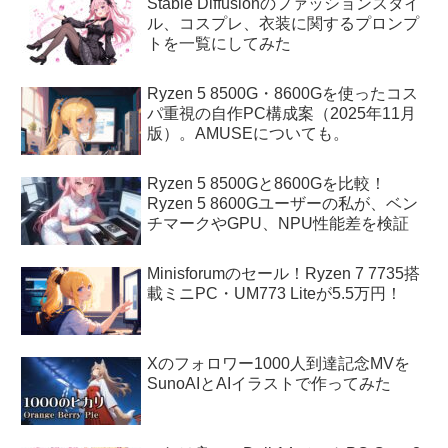
Stable Diffusionのファッションスタイ
ル、コスプレ、衣装に関するプロンプ
トを一覧にしてみた
Ryzen 5 8500G・8600Gを使ったコス
パ重視の自作PC構成案（2025年11月
版）。AMUSEについても。
Ryzen 5 8500Gと8600Gを比較！
Ryzen 5 8600Gユーザーの私が、ベン
チマークやGPU、NPU性能差を検証
Minisforumのセール！Ryzen 7 7735搭
載ミニPC・UM773 Liteが5.5万円！
Xのフォロワー1000人到達記念MVを
SunoAIとAIイラストで作ってみた