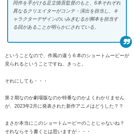
同作を手がける足立慎吾監督のもと、6本それぞれ
異なるクリエイターがコンテ・演出を担当し、キ
ャラクターデザインのいみぎむるが脚本を担当す
る回があることが明らかにされている。
ということなので、作風の違う６本のショートムービーが
見られるということですね、きっと。
それにしても・・・
第２期なのか劇場版なのか特番なのかよくわかりません
が、2023年2月に発表された新作アニメはどうした？？
まさか本当にこのショートムービーのことじゃないね？
それならそう書くとは思いますが・・・