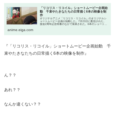
「リコリス・リコイル」ショートムービー企画始
動 千束やたきなたちの日常描く6本の映像を制
作
オリジナルアニメ「リコリス・リコイル」のオリジナルシ
ョートムービー企画が始動した。7月23日に配信された、
放送2周年記念特番のなかで発表された。6本のショートム
ービーが制作され、喫茶リコリコを舞台に、千束やたきな
anime.eiga.com
たちの新たな日常が描...
『「リコリス・リコイル」ショートムービー企画始動 千
束やたきなたちの日常描く6本の映像を制作』
ん？？
あれ？？
なんか違くない？？