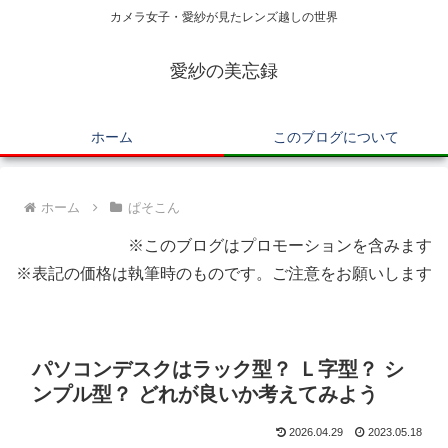
カメラ女子・愛紗が見たレンズ越しの世界
愛紗の美忘録
ホーム
このブログについて
ホーム
ぱそこん
※このブログはプロモーションを含みます
※表記の価格は執筆時のものです。ご注意をお願いします
パソコンデスクはラック型？ Ｌ字型？ シ
ンプル型？ どれが良いか考えてみよう
2026.04.29
2023.05.18