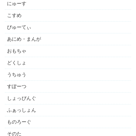
にゅーす
こすめ
びゅーてぃ
あにめ・まんが
おもちゃ
どくしょ
うちゅう
すぽーつ
しょっぴんぐ
ふぁっしょん
ものろーぐ
そのた