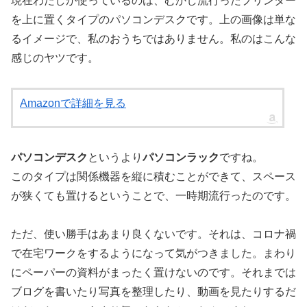
現在わたしが使っているのは、むかし流行ったプリンター
を上に置くタイプのパソコンデスクです。上の画像は単な
るイメージで、私のおうちではありません。私のはこんな
感じのヤツです。
Amazonで詳細を見る
パソコンデスク
というより
パソコンラック
ですね。
このタイプは関係機器を縦に積むことができて、スペース
が狭くても置けるということで、一時期流行ったのです。
ただ、使い勝手はあまり良くないです。それは、コロナ禍
で在宅ワークをするようになって気がつきました。まわり
にペーパーの資料がまったく置けないのです。それまでは
ブログを書いたり写真を整理したり、動画を見たりするだ