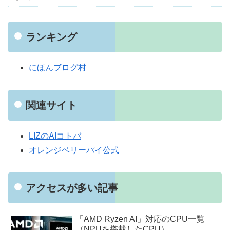
ランキング
にほんブログ村
関連サイト
LIZのAIコトバ
オレンジベリーパイ公式
アクセスが多い記事
「AMD Ryzen AI」対応のCPU一覧
（NPUを搭載したCPU）