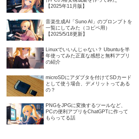
【2025年11月版】
音楽生成AI「Suno AI」のプロンプトを
一覧にしてみた（コピペ用）
【2025/5/18更新】
Linuxでいいんじゃない？ Ubuntuを半
年使ってみた正直な感想と無料アプリ
の紹介
microSDにアダプタを付けてSDカード
として使う場合、デメリットってある
の？
PNGをJPGに変換するツールなど、
PCの便利アプリをChatGPTに作って
もらってる話