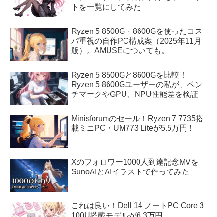
トを一覧にしてみた
Ryzen 5 8500G・8600Gを使ったコス
パ重視の自作PC構成案（2025年11月
版）。AMUSEについても。
Ryzen 5 8500Gと8600Gを比較！
Ryzen 5 8600Gユーザーの私が、ベン
チマークやGPU、NPU性能差を検証
Minisforumのセール！Ryzen 7 7735搭
載ミニPC・UM773 Liteが5.5万円！
Xのフォロワー1000人到達記念MVを
SunoAIとAIイラストで作ってみた
これは良い！Dell 14 ノートPC Core 3
100U搭載モデルが6.3万円