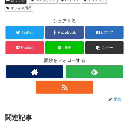
ぱそこん
ショッピング
パソコン
インテリア
オフィス用品
シェアする
Twitter
Facebook
はてブ
Pocket
LINE
コピー
愛紗をフォローする
愛紗
関連記事