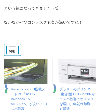
という気になってきました（笑）
なかなかパソコンデスクも奥が深いですね！
関連
Ryzen 7 7730U搭載ノ
ブラザーのプリンター
ートPC「ASUS
(複合機) DCP-J528Nが
Vivobook 15
コスパ抜群でオススメ
M1502YA」が安い！ コ
な理由。年賀状印刷に
スパ最高
も最適