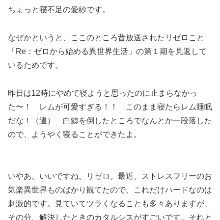
ちょっと寝不足の愛紗です。
なぜかというと、ここのところ昔放送されたリゼロこと
「Re：ゼロから始める異世界生活」の第１期を見返して
いるためです。
昨日は12時にやめて寝ようと思ったのに止まらなかっ
た〜！ レムが可愛すぎる！！ このまま寝たらレム睡眠
だな！（違） 白鯨を倒したところでなんとか一段落した
ので、ようやく寝ることができたよ。
いやあ、いいですね。リゼロ。最近、ストレスフリーのお
気楽異世界ものばかり観てたので、これだけハードなのは
刺激的です。見ていてツラくなることも多々ありますが、
その分、解決したときのカタルシスがすごいです。それと