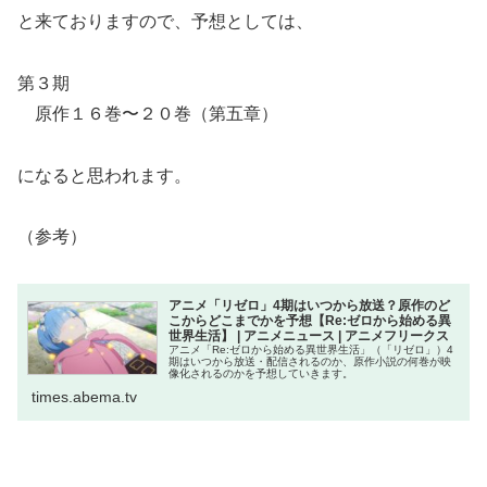
と来ておりますので、予想としては、
第３期
原作１６巻〜２０巻（第五章）
になると思われます。
（参考）
アニメ「リゼロ」4期はいつから放送？原作のど
こからどこまでかを予想【Re:ゼロから始める異
世界生活】 | アニメニュース | アニメフリークス
アニメ「Re:ゼロから始める異世界生活」（「リゼロ」）4
期はいつから放送・配信されるのか、原作小説の何巻が映
像化されるのかを予想していきます。
times.abema.tv