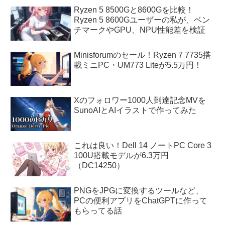
Ryzen 5 8500Gと8600Gを比較！
Ryzen 5 8600Gユーザーの私が、ベン
チマークやGPU、NPU性能差を検証
Minisforumのセール！Ryzen 7 7735搭
載ミニPC・UM773 Liteが5.5万円！
Xのフォロワー1000人到達記念MVを
SunoAIとAIイラストで作ってみた
これは良い！Dell 14 ノートPC Core 3
100U搭載モデルが6.3万円
（DC14250）
PNGをJPGに変換するツールなど、
PCの便利アプリをChatGPTに作って
もらってる話