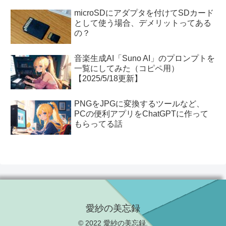
microSDにアダプタを付けてSDカード
として使う場合、デメリットってある
の？
音楽生成AI「Suno AI」のプロンプトを
一覧にしてみた（コピペ用）
【2025/5/18更新】
PNGをJPGに変換するツールなど、
PCの便利アプリをChatGPTに作って
もらってる話
愛紗の美忘録
© 2022 愛紗の美忘録.