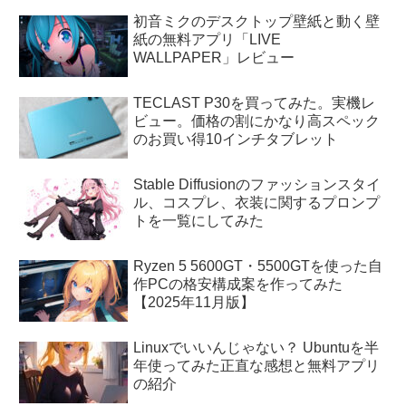
初音ミクのデスクトップ壁紙と動く壁
紙の無料アプリ「LIVE
WALLPAPER」レビュー
TECLAST P30を買ってみた。実機レ
ビュー。価格の割にかなり高スペック
のお買い得10インチタブレット
Stable Diffusionのファッションスタイ
ル、コスプレ、衣装に関するプロンプ
トを一覧にしてみた
Ryzen 5 5600GT・5500GTを使った自
作PCの格安構成案を作ってみた
【2025年11月版】
Linuxでいいんじゃない？ Ubuntuを半
年使ってみた正直な感想と無料アプリ
の紹介