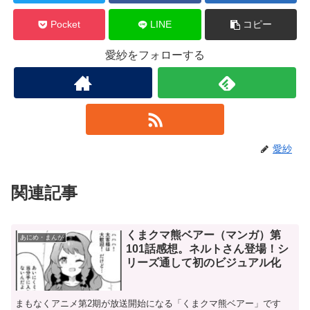
Pocket
LINE
コピー
愛紗をフォローする
愛紗
関連記事
くまクマ熊ベアー（マンガ）第
あにめ・まんが
101話感想。ネルトさん登場！シ
リーズ通して初のビジュアル化
まもなくアニメ第2期が放送開始になる「くまクマ熊ベアー」です