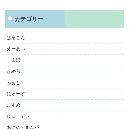
カテゴリー
ぱそこん
えーあい
すまほ
かめら
ふぉと
にゅーす
こすめ
びゅーてぃ
あにめ・まんが