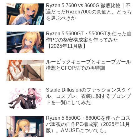
Ryzen 5 7600 vs 8600G 徹底比較｜不
遇だったRyzen7000の真価と、どっち
を選ぶべきか
Ryzen 5 5600GT・5500GTを使った自
作PCの格安構成案を作ってみた
【2025年11月版】
ルービックキューブとキューブガール
構想とCFOP法での再特訓
Stable Diffusionのファッションスタイ
ル、コスプレ、衣装に関するプロンプ
トを一覧にしてみた
Ryzen 5 8500G・8600Gを使ったコス
パ重視の自作PC構成案（2025年11月
版）。AMUSEについても。