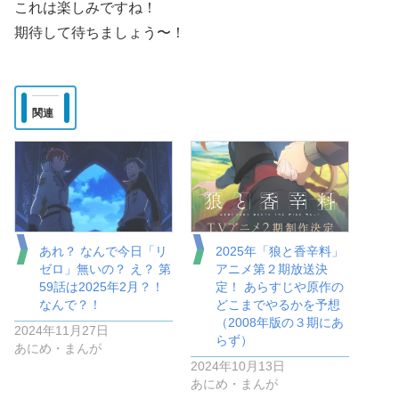
これは楽しみですね！
期待して待ちましょう〜！
関連
あれ？ なんで今日「リ
2025年「狼と香辛料」
ゼロ」無いの？ え？ 第
アニメ第２期放送決
59話は2025年2月？！
定！ あらすじや原作の
なんで？！
どこまでやるかを予想
（2008年版の３期にあ
2024年11月27日
らず）
あにめ・まんが
2024年10月13日
あにめ・まんが