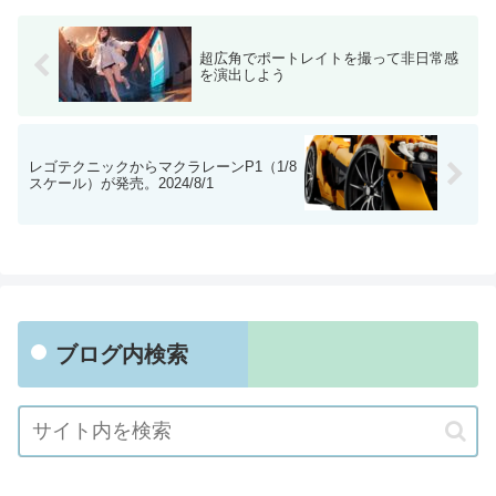
超広角でポートレイトを撮って非日常感
を演出しよう
レゴテクニックからマクラレーンP1（1/8
スケール）が発売。2024/8/1
ブログ内検索