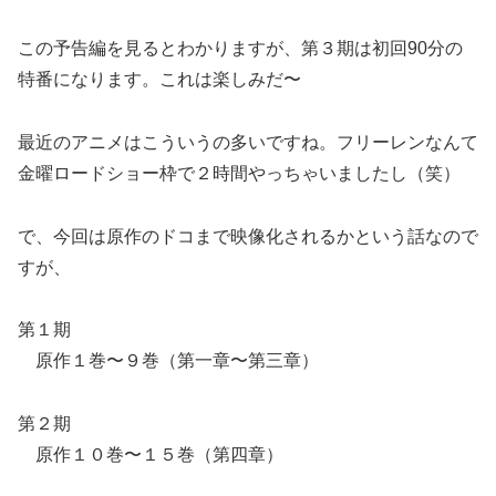
この予告編を見るとわかりますが、第３期は初回90分の
特番になります。これは楽しみだ〜
最近のアニメはこういうの多いですね。フリーレンなんて
金曜ロードショー枠で２時間やっちゃいましたし（笑）
で、今回は原作のドコまで映像化されるかという話なので
すが、
第１期
原作１巻〜９巻（第一章〜第三章）
第２期
原作１０巻〜１５巻（第四章）