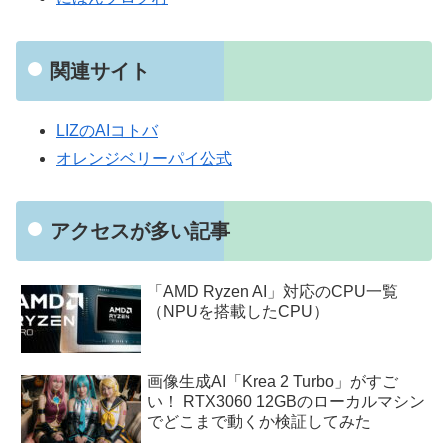
関連サイト
LIZのAIコトバ
オレンジベリーパイ公式
アクセスが多い記事
「AMD Ryzen AI」対応のCPU一覧
（NPUを搭載したCPU）
画像生成AI「Krea 2 Turbo」がすご
い！ RTX3060 12GBのローカルマシン
でどこまで動くか検証してみた