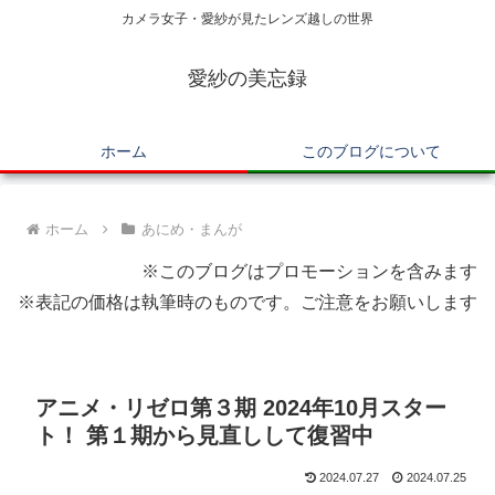
カメラ女子・愛紗が見たレンズ越しの世界
愛紗の美忘録
ホーム
このブログについて
ホーム
あにめ・まんが
※このブログはプロモーションを含みます
※表記の価格は執筆時のものです。ご注意をお願いします
アニメ・リゼロ第３期 2024年10月スター
ト！ 第１期から見直しして復習中
2024.07.27
2024.07.25