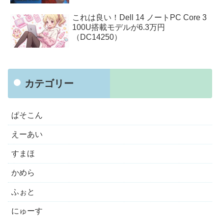
これは良い！Dell 14 ノートPC Core 3
100U搭載モデルが6.3万円
（DC14250）
カテゴリー
ぱそこん
えーあい
すまほ
かめら
ふぉと
にゅーす