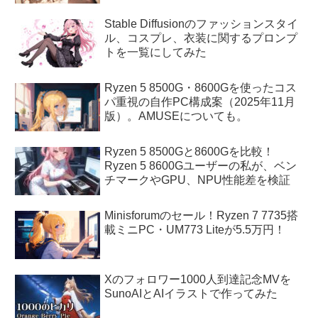
Stable Diffusionのファッションスタイ
ル、コスプレ、衣装に関するプロンプ
トを一覧にしてみた
Ryzen 5 8500G・8600Gを使ったコス
パ重視の自作PC構成案（2025年11月
版）。AMUSEについても。
Ryzen 5 8500Gと8600Gを比較！
Ryzen 5 8600Gユーザーの私が、ベン
チマークやGPU、NPU性能差を検証
Minisforumのセール！Ryzen 7 7735搭
載ミニPC・UM773 Liteが5.5万円！
Xのフォロワー1000人到達記念MVを
SunoAIとAIイラストで作ってみた