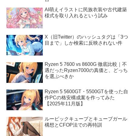
AI萌えイラストに民族衣装や古代建築
様式を取り入れるという試み
X（旧Twitter）のハッシュタグは「3つ
目まで」しか検索に反映されない件
Ryzen 5 7600 vs 8600G 徹底比較｜不
遇だったRyzen7000の真価と、どっち
を選ぶべきか
Ryzen 5 5600GT・5500GTを使った自
作PCの格安構成案を作ってみた
【2025年11月版】
ルービックキューブとキューブガール
構想とCFOP法での再特訓