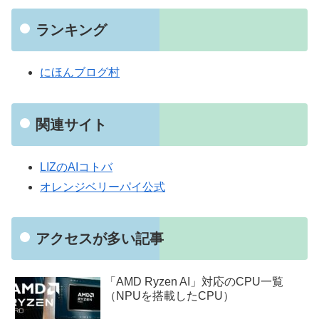
ランキング
にほんブログ村
関連サイト
LIZのAIコトバ
オレンジベリーパイ公式
アクセスが多い記事
「AMD Ryzen AI」対応のCPU一覧
（NPUを搭載したCPU）