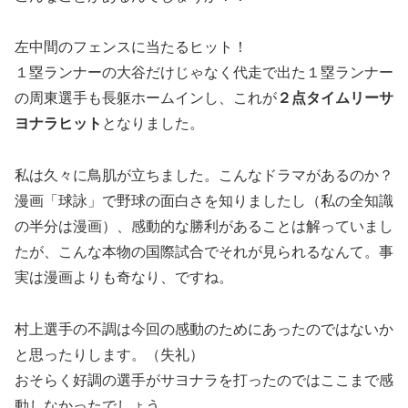
左中間のフェンスに当たるヒット！
１塁ランナーの大谷だけじゃなく代走で出た１塁ランナー
の周東選手も長躯ホームインし、これが
２点タイムリーサ
ヨナラヒット
となりました。
私は久々に鳥肌が立ちました。こんなドラマがあるのか？
漫画「球詠」で野球の面白さを知りましたし（私の全知識
の半分は漫画）、感動的な勝利があることは解っていまし
たが、こんな本物の国際試合でそれが見られるなんて。事
実は漫画よりも奇なり、ですね。
村上選手の不調は今回の感動のためにあったのではないか
と思ったりします。（失礼）
おそらく好調の選手がサヨナラを打ったのではここまで感
動しなかったでしょう。