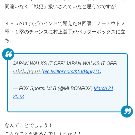
間違いなく「戦犯」扱いされていたと思うのですが、
４－５の１点ビハインドで迎えた９回裏、ノーアウト２
塁・１塁のチャンスに村上選手がバッターボックスに立
ち、
JAPAN WALKS IT OFF! JAPAN WALKS IT OFF!
🇯🇵🇯🇵🇯🇵
pic.twitter.com/K5VBlpIyTC
— FOX Sports: MLB (@MLBONFOX)
March 21,
2023
なんてことでしょう！
こんなことがあるんでしょうか？！