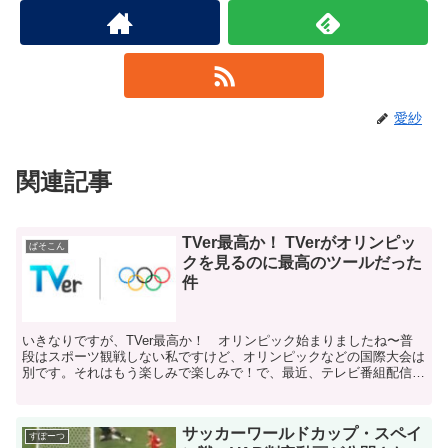
愛紗
関連記事
TVer最高か！ TVerがオリンピッ
ぱそこん
クを見るのに最高のツールだった
件
いきなりですが、TVer最高か！ オリンピック始まりましたね〜普
段はスポーツ観戦しない私ですけど、オリンピックなどの国際大会は
別です。それはもう楽しみで楽しみで！で、最近、テレビ番組配信サ
ービス「TVer」でもオリンピックが見られるというこ...
サッカーワールドカップ・スペイ
すぽーつ