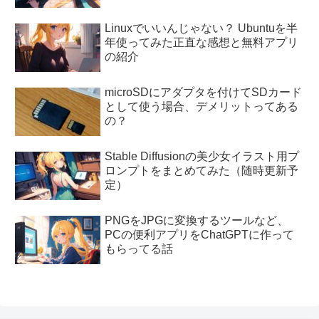
Linuxでいいんじゃない？ Ubuntuを半
年使ってみた正直な感想と無料アプリ
の紹介
microSDにアダプタを付けてSDカード
として使う場合、デメリットってある
の？
Stable Diffusionの美少女イラスト用プ
ロンプトをまとめてみた（随時更新予
定）
PNGをJPGに変換するツールなど、
PCの便利アプリをChatGPTに作って
もらってる話