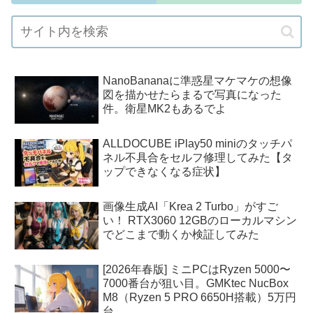
NanoBananaに準惑星マケマケの想像
図を描かせたらまるで写真になった
件。衛星MK2もあるでよ
ALLDOCUBE iPlay50 miniのタッチパ
ネル不具合をセルフ修理してみた【タ
ップできなくなる症状】
画像生成AI「Krea 2 Turbo」がすご
い！ RTX3060 12GBのローカルマシン
でどこまで動くか検証してみた
[2026年春版] ミニPCはRyzen 5000〜
7000番台が狙い目。GMKtec NucBox
M8（Ryzen 5 PRO 6650H搭載）5万円
台