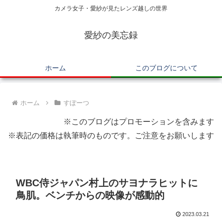
カメラ女子・愛紗が見たレンズ越しの世界
愛紗の美忘録
ホーム
このブログについて
ホーム
すぽーつ
※このブログはプロモーションを含みます
※表記の価格は執筆時のものです。ご注意をお願いします
WBC侍ジャパン村上のサヨナラヒットに
鳥肌。ベンチからの映像が感動的
2023.03.21