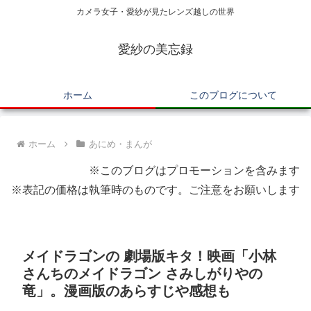
カメラ女子・愛紗が見たレンズ越しの世界
愛紗の美忘録
ホーム
このブログについて
ホーム
あにめ・まんが
※このブログはプロモーションを含みます
※表記の価格は執筆時のものです。ご注意をお願いします
メイドラゴンの 劇場版キタ！映画「小林
さんちのメイドラゴン さみしがりやの
竜」。漫画版のあらすじや感想も