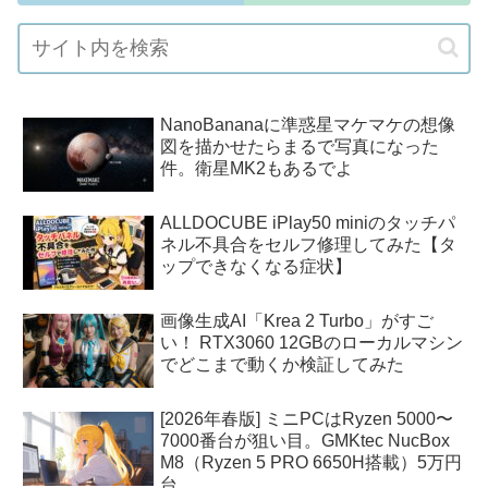
NanoBananaに準惑星マケマケの想像
図を描かせたらまるで写真になった
件。衛星MK2もあるでよ
ALLDOCUBE iPlay50 miniのタッチパ
ネル不具合をセルフ修理してみた【タ
ップできなくなる症状】
画像生成AI「Krea 2 Turbo」がすご
い！ RTX3060 12GBのローカルマシン
でどこまで動くか検証してみた
[2026年春版] ミニPCはRyzen 5000〜
7000番台が狙い目。GMKtec NucBox
M8（Ryzen 5 PRO 6650H搭載）5万円
台