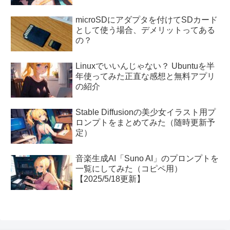
microSDにアダプタを付けてSDカード
として使う場合、デメリットってある
の？
Linuxでいいんじゃない？ Ubuntuを半
年使ってみた正直な感想と無料アプリ
の紹介
Stable Diffusionの美少女イラスト用プ
ロンプトをまとめてみた（随時更新予
定）
音楽生成AI「Suno AI」のプロンプトを
一覧にしてみた（コピペ用）
【2025/5/18更新】