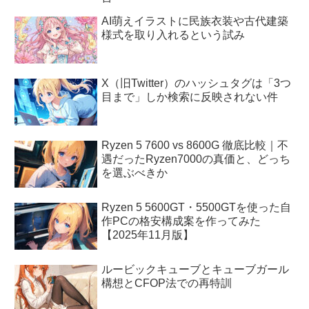
AI萌えイラストに民族衣装や古代建築
様式を取り入れるという試み
X（旧Twitter）のハッシュタグは「3つ
目まで」しか検索に反映されない件
Ryzen 5 7600 vs 8600G 徹底比較｜不
遇だったRyzen7000の真価と、どっち
を選ぶべきか
Ryzen 5 5600GT・5500GTを使った自
作PCの格安構成案を作ってみた
【2025年11月版】
ルービックキューブとキューブガール
構想とCFOP法での再特訓