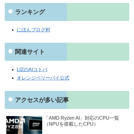
ランキング
にほんブログ村
関連サイト
LIZのAIコトバ
オレンジベリーパイ公式
アクセスが多い記事
「AMD Ryzen AI」対応のCPU一覧
（NPUを搭載したCPU）