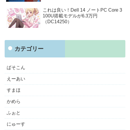
これは良い！Dell 14 ノートPC Core 3
100U搭載モデルが6.3万円
（DC14250）
カテゴリー
ぱそこん
えーあい
すまほ
かめら
ふぉと
にゅーす