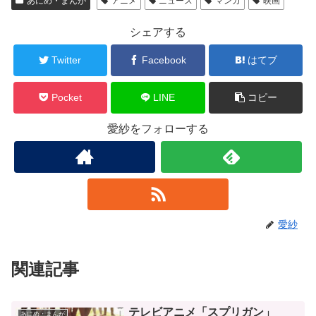
あにめ・まんが
アニメ
ニュース
マンガ
映画
シェアする
Twitter
Facebook
はてブ
Pocket
LINE
コピー
愛紗をフォローする
愛紗
関連記事
テレビアニメ「スプリガン」
あにめ・まんが