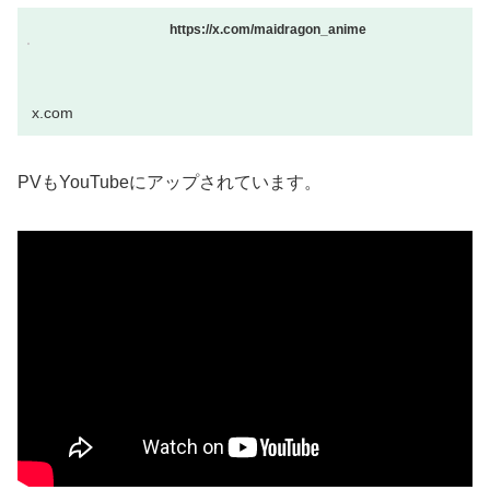
https://x.com/maidragon_anime
x.com
PVもYouTubeにアップされています。