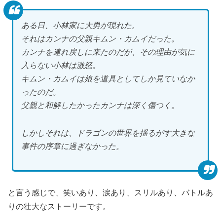
ある日、小林家に大男が現れた。
それはカンナの父親キムン・カムイだった。
カンナを連れ戻しに来たのだが、その理由が気に
入らない小林は激怒。
キムン・カムイは娘を道具としてしか見ていなか
ったのだ。
父親と和解したかったカンナは深く傷つく。
しかしそれは、ドラゴンの世界を揺るがす大きな
事件の序章に過ぎなかった。
と言う感じで、笑いあり、涙あり、スリルあり、バトルあ
りの壮大なストーリーです。