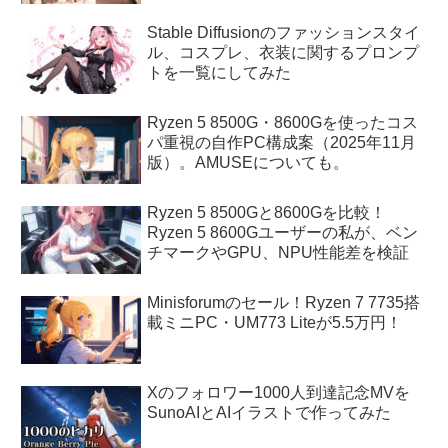
Stable Diffusionのファッションスタイ
ル、コスプレ、衣装に関するプロンプ
トを一覧にしてみた
Ryzen 5 8500G・8600Gを使ったコス
パ重視の自作PC構成案（2025年11月
版）。AMUSEについても。
Ryzen 5 8500Gと8600Gを比較！
Ryzen 5 8600Gユーザーの私が、ベン
チマークやGPU、NPU性能差を検証
Minisforumのセール！Ryzen 7 7735搭
載ミニPC・UM773 Liteが5.5万円！
Xのフォロワー1000人到達記念MVを
SunoAIとAIイラストで作ってみた