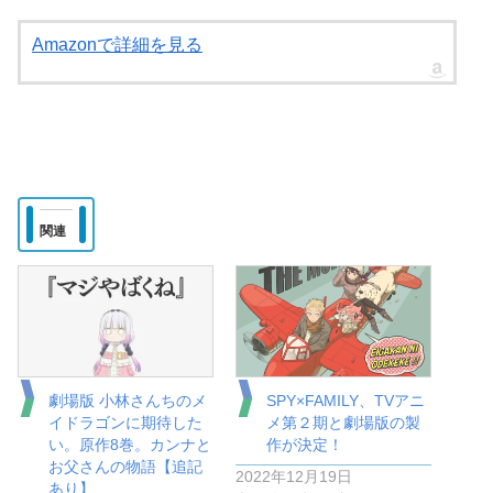
Amazonで詳細を見る
関連
劇場版 小林さんちのメ
SPY×FAMILY、TVアニ
イドラゴンに期待した
メ第２期と劇場版の製
い。原作8巻。カンナと
作が決定！
お父さんの物語【追記
2022年12月19日
あり】