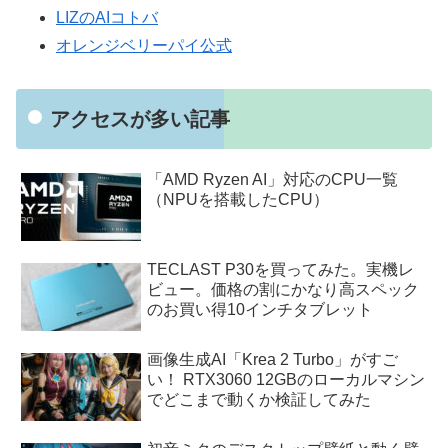
LIZのAIコトバ
オレンジベリーパイ公式
アクセスが多い記事
「AMD Ryzen AI」対応のCPU一覧
（NPUを搭載したCPU）
TECLAST P30を買ってみた。実機レ
ビュー。価格の割にかなり高スペック
のお買い得10インチタブレット
画像生成AI「Krea 2 Turbo」がすご
い！ RTX3060 12GBのローカルマシン
でどこまで動くか検証してみた