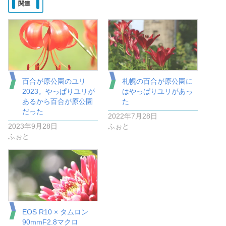
関連
百合が原公園のユリ
札幌の百合が原公園に
2023。やっぱりユリが
はやっぱりユリがあっ
あるから百合が原公園
た
だった
2022年7月28日
2023年9月28日
ふぉと
ふぉと
EOS R10 × タムロン
90mmF2.8マクロ