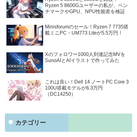
Ryzen 5 8600Gユーザーの私が、ベン
チマークやGPU、NPU性能差を検証
Minisforumのセール！Ryzen 7 7735搭
載ミニPC・UM773 Liteが5.5万円！
Xのフォロワー1000人到達記念MVを
SunoAIとAIイラストで作ってみた
これは良い！Dell 14 ノートPC Core 3
100U搭載モデルが6.3万円
（DC14250）
カテゴリー