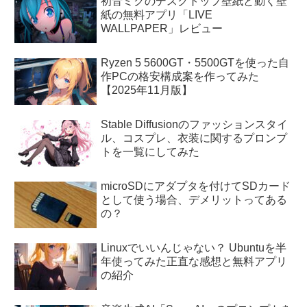
初音ミクのデスクトップ壁紙と動く壁
紙の無料アプリ「LIVE
WALLPAPER」レビュー
Ryzen 5 5600GT・5500GTを使った自
作PCの格安構成案を作ってみた
【2025年11月版】
Stable Diffusionのファッションスタイ
ル、コスプレ、衣装に関するプロンプ
トを一覧にしてみた
microSDにアダプタを付けてSDカード
として使う場合、デメリットってある
の？
Linuxでいいんじゃない？ Ubuntuを半
年使ってみた正直な感想と無料アプリ
の紹介