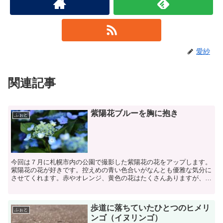
愛紗
関連記事
紫陽花ブルーを胸に抱き
ふぉと
今回は７月に札幌市内の公園で撮影した紫陽花の花をアップします。
紫陽花の花が好きです。控えめの青い色合いがなんとも優雅な気分に
させてくれます。赤やオレンジ、黄色の花はたくさんありますが、青
い花ってそんなにないですよね。本州の紫陽花は６月に咲く...
歩道に落ちていたひとつのヒメリ
ふぉと
ンゴ（イヌリンゴ）