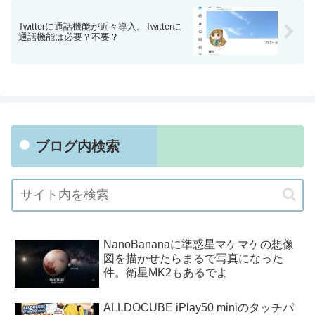
Twitterに通話機能が近々導入。Twitterに
通話機能は必要？不要？
ブログ内検索
NanoBananaに準惑星マケマケの想像
図を描かせたらまるで写真になった
件。衛星MK2もあるでよ
ALLDOCUBE iPlay50 miniのタッチパ