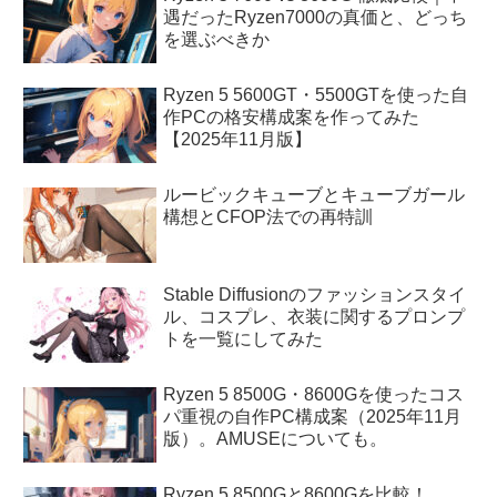
遇だったRyzen7000の真価と、どっち
を選ぶべきか
Ryzen 5 5600GT・5500GTを使った自
作PCの格安構成案を作ってみた
【2025年11月版】
ルービックキューブとキューブガール
構想とCFOP法での再特訓
Stable Diffusionのファッションスタイ
ル、コスプレ、衣装に関するプロンプ
トを一覧にしてみた
Ryzen 5 8500G・8600Gを使ったコス
パ重視の自作PC構成案（2025年11月
版）。AMUSEについても。
Ryzen 5 8500Gと8600Gを比較！