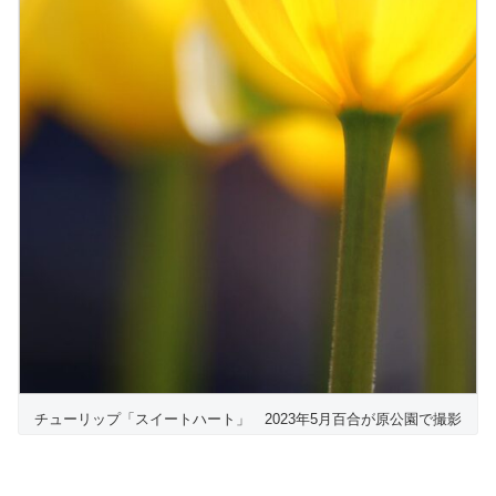
チューリップ「スイートハート」 2023年5月百合が原公園で撮影