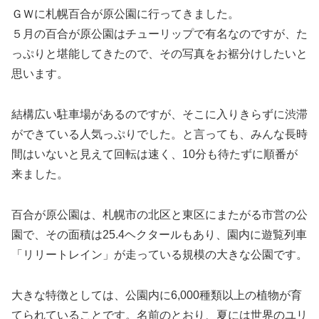
ＧＷに札幌百合が原公園に行ってきました。
５月の百合が原公園はチューリップで有名なのですが、た
っぷりと堪能してきたので、その写真をお裾分けしたいと
思います。
結構広い駐車場があるのですが、そこに入りきらずに渋滞
ができている人気っぷりでした。と言っても、みんな長時
間はいないと見えて回転は速く、10分も待たずに順番が
来ました。
百合が原公園は、札幌市の北区と東区にまたがる市営の公
園で、その面積は25.4ヘクタールもあり、園内に遊覧列車
「リリートレイン」が走っている規模の大きな公園です。
大きな特徴としては、公園内に6,000種類以上の植物が育
てられていることです。名前のとおり、夏には世界のユリ