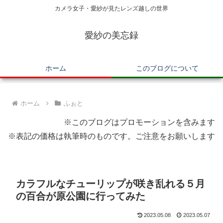
カメラ女子・愛紗が見たレンズ越しの世界
愛紗の美忘録
ホーム
このブログについて
ホーム
ふぉと
※このブログはプロモーションを含みます
※表記の価格は執筆時のものです。ご注意をお願いします
カラフルなチューリップが咲き乱れる５月
の百合が原公園に行ってみた
2023.05.08
2023.05.07