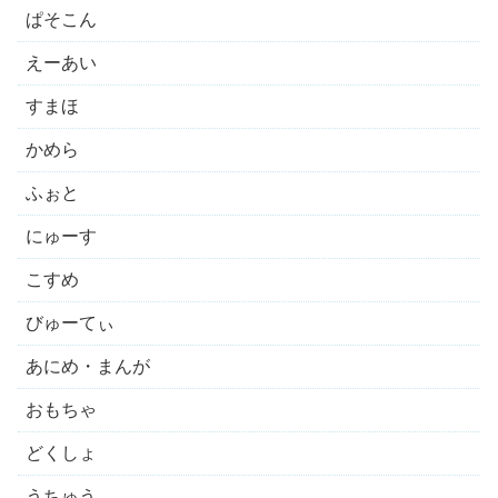
ぱそこん
えーあい
すまほ
かめら
ふぉと
にゅーす
こすめ
びゅーてぃ
あにめ・まんが
おもちゃ
どくしょ
うちゅう