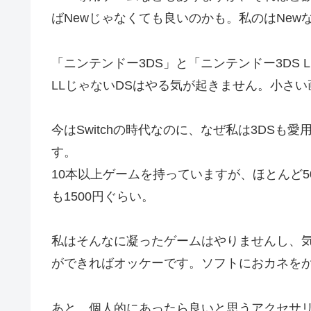
ばNewじゃなくても良いのかも。私のはNe
「ニンテンドー3DS」と「ニンテンドー3DS
LLじゃないDSはやる気が起きません。小さ
今はSwitchの時代なのに、なぜ私は3DS
す。
10本以上ゲームを持っていますが、ほとんど
も1500円ぐらい。
私はそんなに凝ったゲームはやりませんし、
ができればオッケーです。ソフトにおカネを
あと、個人的にあったら良いと思うアクセサ