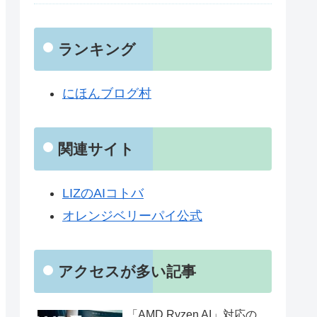
ランキング
にほんブログ村
関連サイト
LIZのAIコトバ
オレンジベリーパイ公式
アクセスが多い記事
「AMD Ryzen AI」対応の