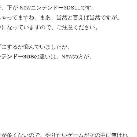
、下が Newニンテンドー3DSLLです。
ちゃってますね。まあ、当然と言えば当然ですが。
らいになっていますので、ご注意ください。
プにするか悩んでいましたが、
ンテンドー3DS
の違いは、Newの方が、
数が多くないので、やりたいゲームがその中に無けれ