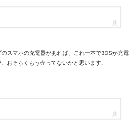
プのスマホの充電器があれば、これ一本で3DSが充電
が、おそらくもう売ってないかと思います。
。