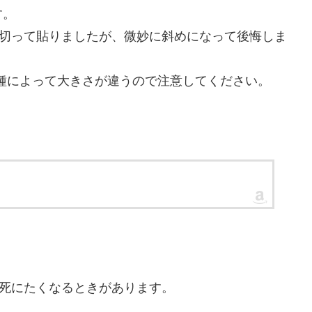
す。
で切って貼りましたが、微妙に斜めになって後悔しま
機種によって大きさが違うので注意してください。
て死にたくなるときがあります。