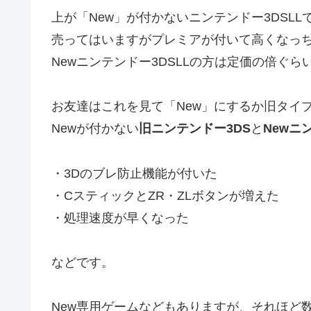
上が「New」が付かないニンテンドー3DSLLで
売ってはいますがプレミアが付いて高くなっ
Newニンテンドー3DSLLの方は定価の倍ぐ
お友達はこれを見て「New」にするか旧タイ
Newが付かない
旧ニンテンドー3DS
と
Newニ
・3Dのブレ防止機能が付いた
・CスティックとZR・ZLボタンが増えた
・処理速度が早くなった
などです。
New専用ゲームなどもありますが、それほど