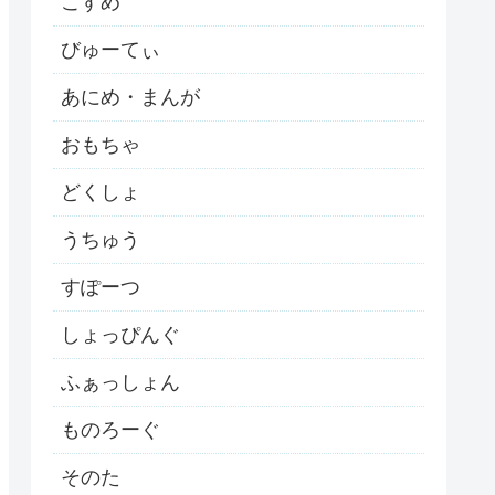
こすめ
びゅーてぃ
あにめ・まんが
おもちゃ
どくしょ
うちゅう
すぽーつ
しょっぴんぐ
ふぁっしょん
ものろーぐ
そのた