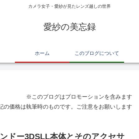
カメラ女子・愛紗が見たレンズ越しの世界
愛紗の美忘録
ホーム
このブログについて
※このブログはプロモーションを含みます
記の価格は執筆時のものです。ご注意をお願いします
ンドー3DSLL本体とそのアクセサ