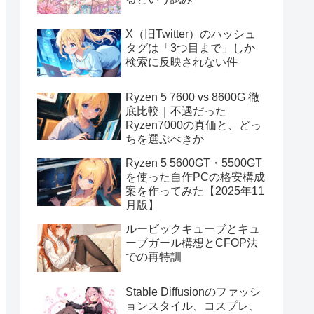
X（旧Twitter）のハッシュ
タグは「3つ目まで」しか
検索に反映されない件
Ryzen 5 7600 vs 8600G 徹
底比較｜不遇だった
Ryzen7000の真価と、どっ
ちを選ぶべきか
Ryzen 5 5600GT・5500GT
を使った自作PCの格安構成
案を作ってみた【2025年11
月版】
ルービックキューブとキュ
ーブガール構想とCFOP法
での再特訓
Stable Diffusionのファッシ
ョンスタイル、コスプレ、