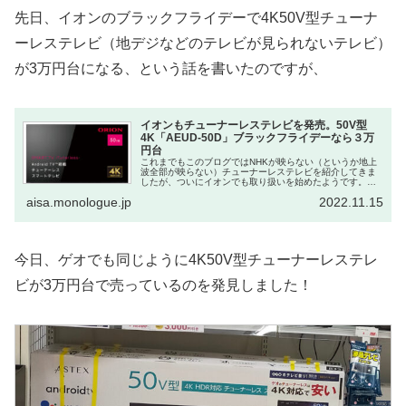
先日、イオンのブラックフライデーで4K50V型チューナ
ーレステレビ（地デジなどのテレビが見られないテレビ）
が3万円台になる、という話を書いたのですが、
イオンもチューナーレステレビを発売。50V型
4K「AEUD-50D」ブラックフライデーなら３万
円台
これまでもこのブログではNHKが映らない（というか地上
波全部が映らない）チューナーレステレビを紹介してきま
したが、ついにイオンでも取り扱いを始めたようです。し
かもめちゃくちゃ安いです。イオンは、11月8日より
aisa.monologue.jp
2022.11.15
ORIONブランドのチューナーレ...
今日、ゲオでも同じように4K50V型チューナーレステレ
ビが3万円台で売っているのを発見しました！