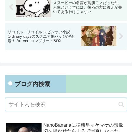
スヌーピーの名言が鳥肌モノだった件。
人生という本には、後ろの方に答えが書
いてあるわけじゃない
リコイル・リコイル スピンオフ小説
Ordinary daysのスクエア缶バッジが登
場！ Art Ver. コンプリートBOX
ブログ内検索
NanoBananaに準惑星マケマケの想像
図を描かせたらまるで写真になった