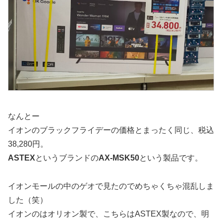
なんとー
イオンのブラックフライデーの価格とまったく同じ、税込
38,280円。
ASTEX
というブランドの
AX-MSK50
という製品です。
イオンモールの中のゲオで見たのでめちゃくちゃ混乱しま
した（笑）
イオンのはオリオン製で、こちらはASTEX製なので、明