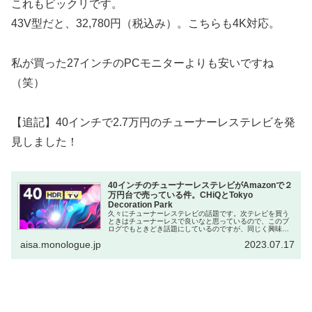
これもビックリです。
43V型だと、32,780円（税込み）。こちらも4K対応。
私が買った27インチのPCモニターよりも安いですね
（笑）
【追記】40インチで2.7万円のチューナーレステレビを発
見しました！
40インチのチューナーレステレビがAmazonで２
万円台で売っている件。CHiQとTokyo
Decoration Park
久々にチューナーレステレビの話題です。次テレビを買う
ときはチューナーレスで良いなと思っているので、このブ
ログでもときどき話題にしているのですが、同じく興味を
持っている方がたくさんいるみたいで、結構お客さんが来
aisa.monologue.jp
2023.07.17
てるんですよね。ゲオとか、ニトリ...