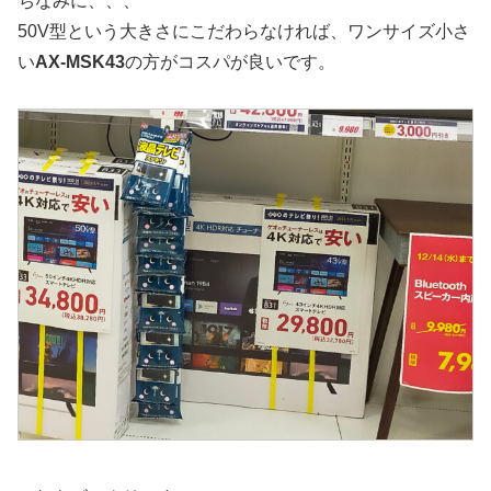
ちなみに、、、
50V型という大きさにこだわらなければ、ワンサイズ小さ
い
AX-MSK43
の方がコスパが良いです。