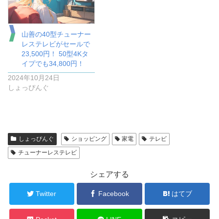
山善の40型チューナー
レステレビがセールで
23,500円！ 50型4Kタ
イプでも34,800円！
2024年10月24日
しょっぴんぐ
しょっぴんぐ
ショッピング
家電
テレビ
チューナーレステレビ
シェアする
Twitter
Facebook
はてブ