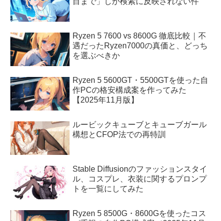
目まで」しか検索に反映されない件
Ryzen 5 7600 vs 8600G 徹底比較｜不
遇だったRyzen7000の真価と、どっち
を選ぶべきか
Ryzen 5 5600GT・5500GTを使った自
作PCの格安構成案を作ってみた
【2025年11月版】
ルービックキューブとキューブガール
構想とCFOP法での再特訓
Stable Diffusionのファッションスタイ
ル、コスプレ、衣装に関するプロンプ
トを一覧にしてみた
Ryzen 5 8500G・8600Gを使ったコス