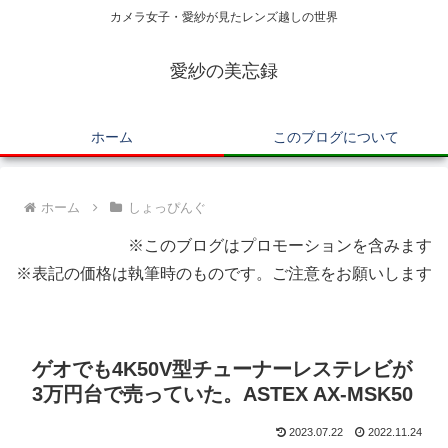
カメラ女子・愛紗が見たレンズ越しの世界
愛紗の美忘録
ホーム
このブログについて
ホーム
しょっぴんぐ
※このブログはプロモーションを含みます
※表記の価格は執筆時のものです。ご注意をお願いします
ゲオでも4K50V型チューナーレステレビが
3万円台で売っていた。ASTEX AX-MSK50
2023.07.22
2022.11.24