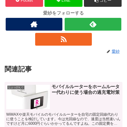
Pocket
LINE
コピー
愛紗をフォローする
愛紗
関連記事
モバイルルーターをホームルータ
しょっぴんぐ
ー代わりに使う場合の過充電対策
WiMAXや楽天モバイルのモバイルルーターを自宅の固定回線代わり
に使うことを検討しています。今は光回線なので、速度は当然速いん
ですけど月に6000円ぐらいかかってるんですよね。この固定費をな