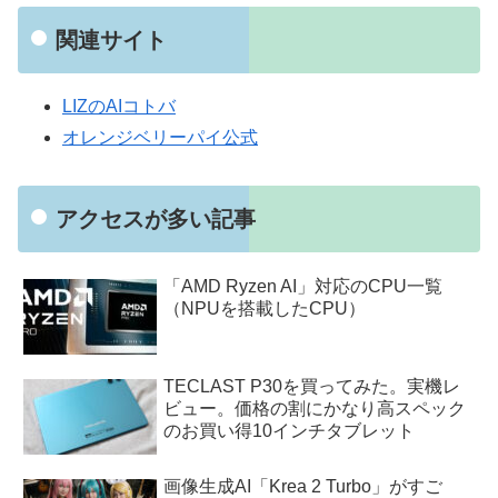
関連サイト
LIZのAIコトバ
オレンジベリーパイ公式
アクセスが多い記事
「AMD Ryzen AI」対応のCPU一覧
（NPUを搭載したCPU）
TECLAST P30を買ってみた。実機レ
ビュー。価格の割にかなり高スペック
のお買い得10インチタブレット
画像生成AI「Krea 2 Turbo」がすご