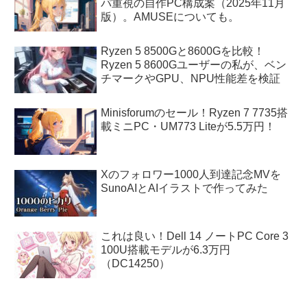
パ重視の自作PC構成案（2025年11月
版）。AMUSEについても。
Ryzen 5 8500Gと8600Gを比較！
Ryzen 5 8600Gユーザーの私が、ベン
チマークやGPU、NPU性能差を検証
Minisforumのセール！Ryzen 7 7735搭
載ミニPC・UM773 Liteが5.5万円！
Xのフォロワー1000人到達記念MVを
SunoAIとAIイラストで作ってみた
これは良い！Dell 14 ノートPC Core 3
100U搭載モデルが6.3万円
（DC14250）