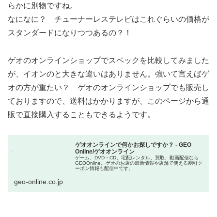
らかに別物ですね。
なになに？ チューナーレステレビはこれぐらいの価格が
スタンダードになりつつあるの？！
ゲオのオンラインショップでスペックを比較してみました
が、イオンのと大きな違いはありません。強いて言えばゲ
オの方が重たい？ ゲオのオンラインショップでも販売し
ておりますので、送料はかかりますが、このページから通
販で直接購入することもできるようです。
ゲオオンラインで何かお探しですか？ - GEO
Online/ゲオオンライン
ゲーム、DVD・CD、宅配レンタル、買取、動画配信なら
GEOOnline。ゲオのお店の最新情報や店舗で使える割引ク
ーポン情報も配信中です。
geo-online.co.jp