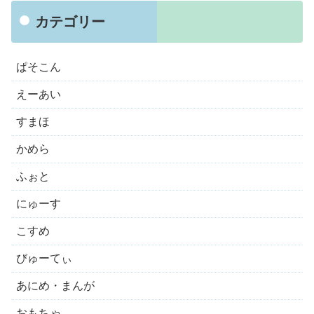
カテゴリー
ぱそこん
えーあい
すまほ
かめら
ふぉと
にゅーす
こすめ
びゅーてぃ
あにめ・まんが
おもちゃ