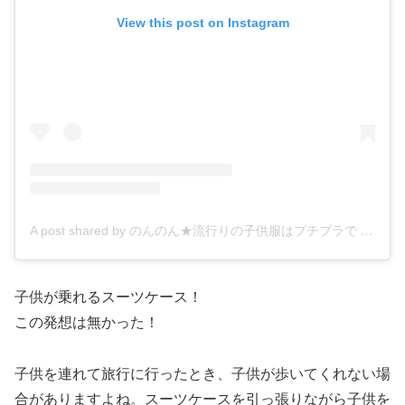
View this post on Instagram
A post shared by のんのん★流行りの子供服はプチプラで (@nonnon__life)
子供が乗れるスーツケース！
この発想は無かった！
子供を連れて旅行に行ったとき、子供が歩いてくれない場
合がありますよね。スーツケースを引っ張りながら子供を