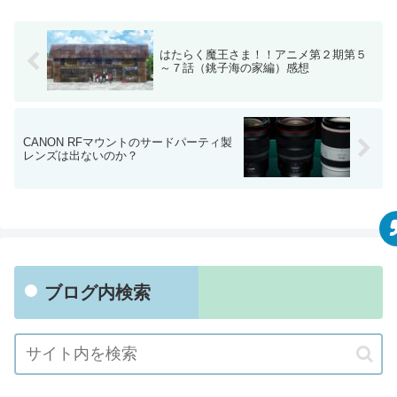
はたらく魔王さま！！アニメ第２期第５
～７話（銚子海の家編）感想
CANON RFマウントのサードパーティ製
レンズは出ないのか？
ブログ内検索