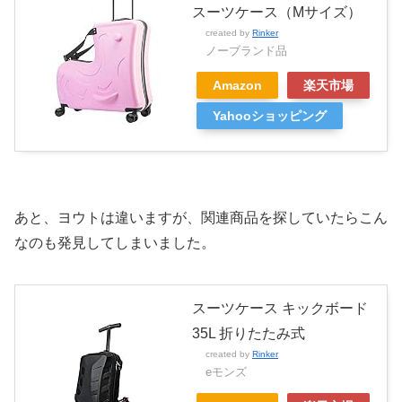
スーツケース（Mサイズ）
created by
Rinker
ノーブランド品
Amazon
楽天市場
Yahooショッピング
あと、ヨウトは違いますが、関連商品を探していたらこん
なのも発見してしまいました。
スーツケース キックボード
35L 折りたたみ式
created by
Rinker
eモンズ