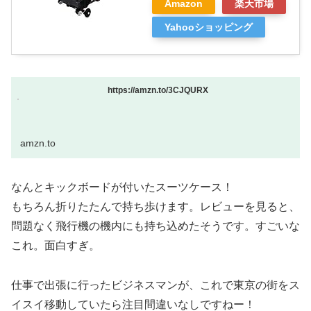
Amazon
楽天市場
Yahooショッピング
https://amzn.to/3CJQURX
amzn.to
なんとキックボードが付いたスーツケース！
もちろん折りたたんで持ち歩けます。レビューを見ると、
問題なく飛行機の機内にも持ち込めたそうです。すごいな
これ。面白すぎ。
仕事で出張に行ったビジネスマンが、これで東京の街をス
イスイ移動していたら注目間違いなしですねー！