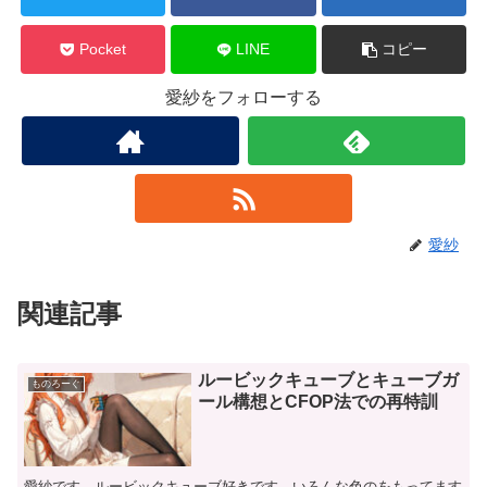
Pocket
LINE
コピー
愛紗をフォローする
愛紗
関連記事
ルービックキューブとキューブガ
ものろーぐ
ール構想とCFOP法での再特訓
愛紗です。ルービックキューブ好きです。いろんな色のをもってます