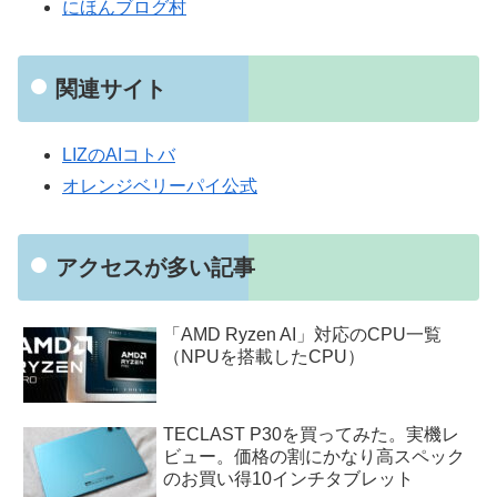
にほんブログ村
関連サイト
LIZのAIコトバ
オレンジベリーパイ公式
アクセスが多い記事
「AMD Ryzen AI」対応のCPU一覧
（NPUを搭載したCPU）
TECLAST P30を買ってみた。実機レ
ビュー。価格の割にかなり高スペック
のお買い得10インチタブレット