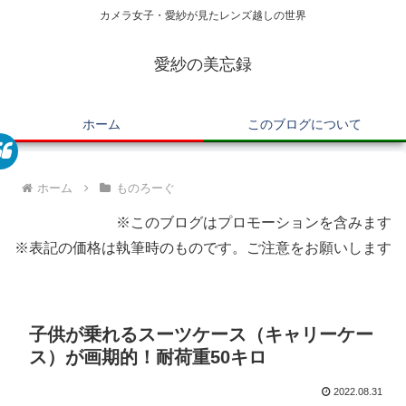
カメラ女子・愛紗が見たレンズ越しの世界
愛紗の美忘録
ホーム
このブログについて
ホーム
ものろーぐ
※このブログはプロモーションを含みます
※表記の価格は執筆時のものです。ご注意をお願いします
子供が乗れるスーツケース（キャリーケー
ス）が画期的！耐荷重50キロ
2022.08.31