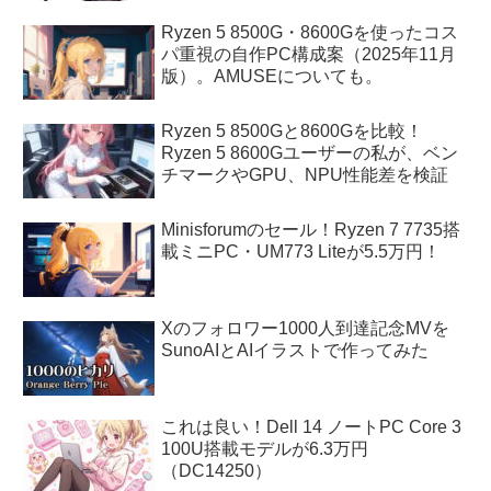
Ryzen 5 8500G・8600Gを使ったコス
パ重視の自作PC構成案（2025年11月
版）。AMUSEについても。
Ryzen 5 8500Gと8600Gを比較！
Ryzen 5 8600Gユーザーの私が、ベン
チマークやGPU、NPU性能差を検証
Minisforumのセール！Ryzen 7 7735搭
載ミニPC・UM773 Liteが5.5万円！
Xのフォロワー1000人到達記念MVを
SunoAIとAIイラストで作ってみた
これは良い！Dell 14 ノートPC Core 3
100U搭載モデルが6.3万円
（DC14250）